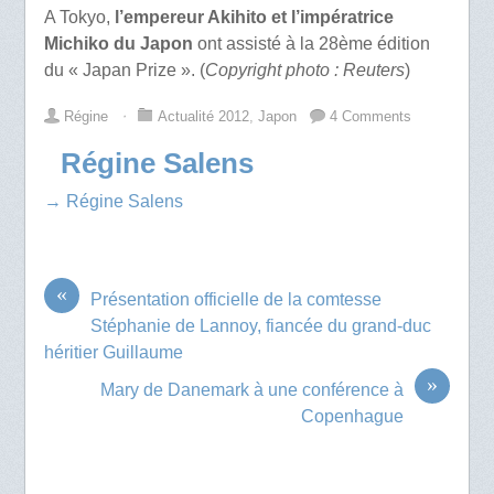
A Tokyo,
l’empereur Akihito et l’impératrice
Michiko du Japon
ont assisté à la 28ème édition
du « Japan Prize ». (
Copyright photo : Reuters
)
Régine
⋅
Actualité 2012
,
Japon
4 Comments
Régine Salens
→ Régine Salens
«
Présentation officielle de la comtesse
Stéphanie de Lannoy, fiancée du grand-duc
héritier Guillaume
»
Mary de Danemark à une conférence à
Copenhague