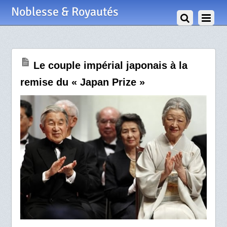
28 Avril 2012
Noblesse & Royautés
Le couple impérial japonais à la
remise du « Japan Prize »