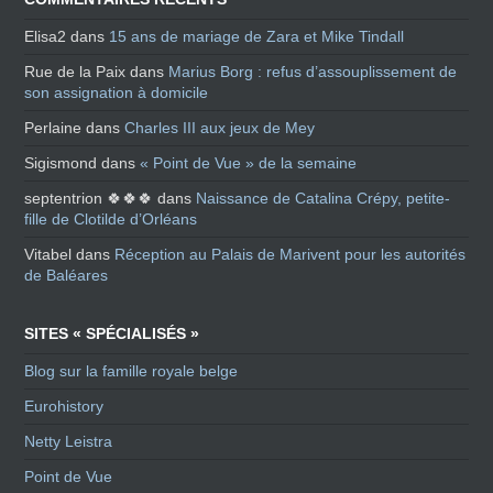
Elisa2
dans
15 ans de mariage de Zara et Mike Tindall
Rue de la Paix
dans
Marius Borg : refus d’assouplissement de
son assignation à domicile
Perlaine
dans
Charles III aux jeux de Mey
Sigismond
dans
« Point de Vue » de la semaine
septentrion 🍀🍀🍀
dans
Naissance de Catalina Crépy, petite-
fille de Clotilde d’Orléans
Vitabel
dans
Réception au Palais de Marivent pour les autorités
de Baléares
SITES « SPÉCIALISÉS »
Blog sur la famille royale belge
Eurohistory
Netty Leistra
Point de Vue