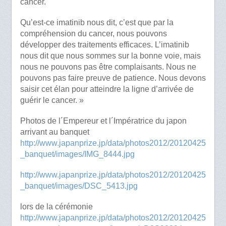
cancer.
Qu’est-ce imatinib nous dit, c’est que par la
compréhension du cancer, nous pouvons
développer des traitements efficaces. L’imatinib
nous dit que nous sommes sur la bonne voie, mais
nous ne pouvons pas être complaisants. Nous ne
pouvons pas faire preuve de patience. Nous devons
saisir cet élan pour atteindre la ligne d’arrivée de
guérir le cancer. »
Photos de l´Empereur et l´Impératrice du japon
arrivant au banquet
http://www.japanprize.jp/data/photos2012/20120425
_banquet/images/IMG_8444.jpg
http://www.japanprize.jp/data/photos2012/20120425
_banquet/images/DSC_5413.jpg
lors de la cérémonie
http://www.japanprize.jp/data/photos2012/20120425