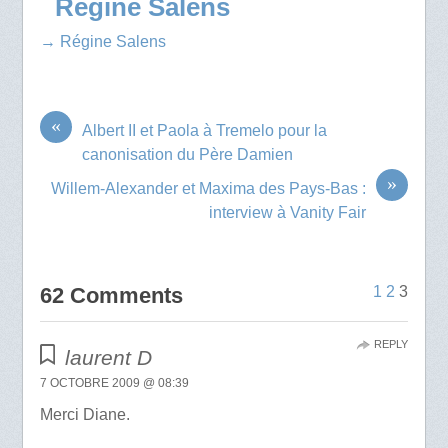
Régine Salens
→ Régine Salens
«
Albert II et Paola à Tremelo pour la
canonisation du Père Damien
»
Willem-Alexander et Maxima des Pays-Bas :
interview à Vanity Fair
62 Comments
1
2
3
REPLY
laurent D
7 OCTOBRE 2009 @ 08:39
Merci Diane.