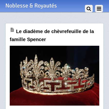
5 Octobre 2009
Noblesse & Royautés
Le diadème de chèvrefeuille de la
famille Spencer