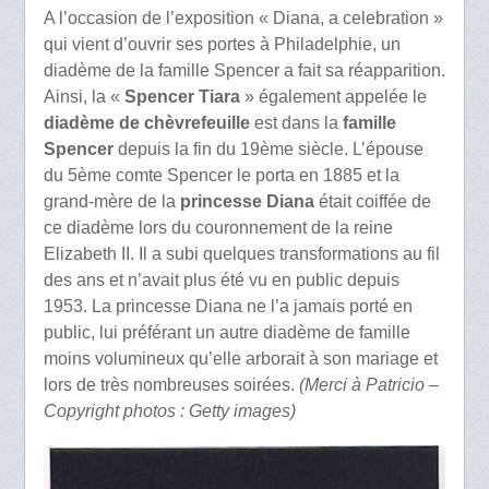
A l’occasion de l’exposition « Diana, a celebration »
qui vient d’ouvrir ses portes à Philadelphie, un
diadème de la famille Spencer a fait sa réapparition.
Ainsi, la «
Spencer Tiara
» également appelée le
diadème de chèvrefeuille
est dans la
famille
Spencer
depuis la fin du 19ème siècle. L’épouse
du 5ème comte Spencer le porta en 1885 et la
grand-mère de la
princesse Diana
était coiffée de
ce diadème lors du couronnement de la reine
Elizabeth II. Il a subi quelques transformations au fil
des ans et n’avait plus été vu en public depuis
1953. La princesse Diana ne l’a jamais porté en
public, lui préférant un autre diadème de famille
moins volumineux qu’elle arborait à son mariage et
lors de très nombreuses soirées.
(Merci à Patricio –
Copyright photos : Getty images)