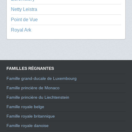
Netty Leistra
Point de Vue
Royal Ark
FAMILLES RÉGNANTES
Famille grand-ducale de Luxembourg
Famille princière de Monaco
Famille princière du Liechtenstein
Famille royale belge
Famille royale britannique
Famille royale danoise