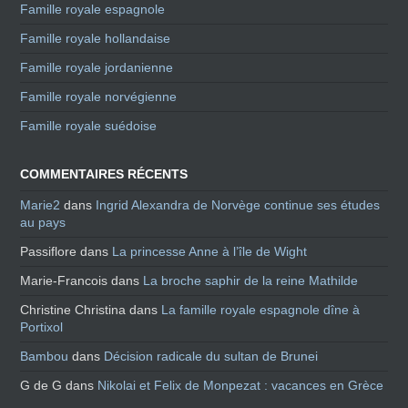
Famille royale espagnole
Famille royale hollandaise
Famille royale jordanienne
Famille royale norvégienne
Famille royale suédoise
COMMENTAIRES RÉCENTS
Marie2
dans
Ingrid Alexandra de Norvège continue ses études
au pays
Passiflore
dans
La princesse Anne à l’île de Wight
Marie-Francois
dans
La broche saphir de la reine Mathilde
Christine Christina
dans
La famille royale espagnole dîne à
Portixol
Bambou
dans
Décision radicale du sultan de Brunei
G de G
dans
Nikolai et Felix de Monpezat : vacances en Grèce