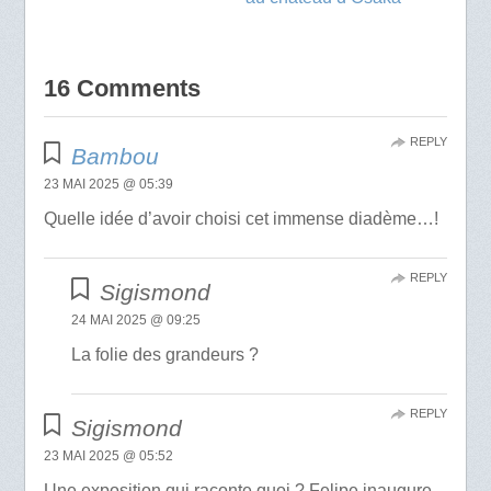
16 Comments
REPLY
Bambou
23 MAI 2025 @ 05:39
Quelle idée d’avoir choisi cet immense diadème…!
REPLY
Sigismond
24 MAI 2025 @ 09:25
La folie des grandeurs ?
REPLY
Sigismond
23 MAI 2025 @ 05:52
Une exposition qui raconte quoi ? Felipe inaugure