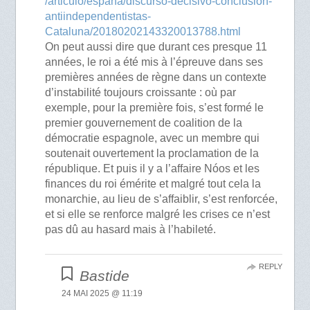
/articulo/espana/discurso-decisivo-conclusion-
antiindependentistas-
Cataluna/20180202143320013788.html
On peut aussi dire que durant ces presque 11
années, le roi a été mis à l’épreuve dans ses
premières années de règne dans un contexte
d’instabilité toujours croissante : où par
exemple, pour la première fois, s’est formé le
premier gouvernement de coalition de la
démocratie espagnole, avec un membre qui
soutenait ouvertement la proclamation de la
république. Et puis il y a l’affaire Nóos et les
finances du roi émérite et malgré tout cela la
monarchie, au lieu de s’affaiblir, s’est renforcée,
et si elle se renforce malgré les crises ce n’est
pas dû au hasard mais à l’habileté.
REPLY
Bastide
24 MAI 2025 @ 11:19