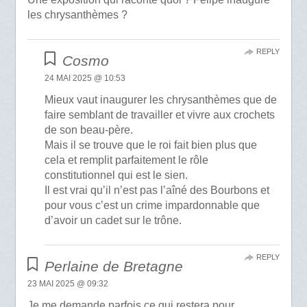
les chrysanthèmes ?
REPLY
Cosmo
24 MAI 2025 @ 10:53
Mieux vaut inaugurer les chrysanthèmes que de
faire semblant de travailler et vivre aux crochets
de son beau-père.
Mais il se trouve que le roi fait bien plus que
cela et remplit parfaitement le rôle
constitutionnel qui est le sien.
Il est vrai qu’il n’est pas l’aîné des Bourbons et
pour vous c’est un crime impardonnable que
d’avoir un cadet sur le trône.
REPLY
Perlaine de Bretagne
23 MAI 2025 @ 09:32
Je me demande parfois ce qui restera pour