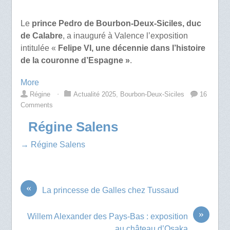
Le
prince Pedro de Bourbon-Deux-Siciles, duc
de Calabre
, a inauguré à Valence l’exposition
intitulée «
Felipe VI, une décennie dans l’histoire
de la couronne d’Espagne »
.
More
Régine
⋅
Actualité 2025
,
Bourbon-Deux-Siciles
16
Comments
Régine Salens
→ Régine Salens
«
La princesse de Galles chez Tussaud
»
Willem Alexander des Pays-Bas : exposition
au château d’Osaka