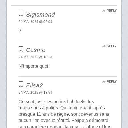
REPLY
Sigismond
24 MAI 2025 @ 09:09
?
REPLY
Cosmo
24 MAI 2025 @ 10:58
N’importe quoi !
REPLY
Elisa2
24 MAI 2025 @ 18:59
Ce sont juste les potins habituels des
magazines à potins. Qui maintenant, après
presque 11 ans de règne, sont devenus sans
aucun lien avec la réalité. Felipe a démontré
son caractère pendant la crise catalane et lors