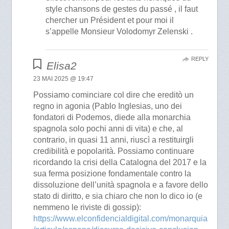
style chansons de gestes du passé , il faut
chercher un Président et pour moi il
s’appelle Monsieur Volodomyr Zelenski .
REPLY
Elisa2
23 MAI 2025 @ 19:47
Possiamo cominciare col dire che ereditò un
regno in agonia (Pablo Inglesias, uno dei
fondatori di Podemos, diede alla monarchia
spagnola solo pochi anni di vita) e che, al
contrario, in quasi 11 anni, riuscì a restituirgli
credibilità e popolarità. Possiamo continuare
ricordando la crisi della Catalogna del 2017 e la
sua ferma posizione fondamentale contro la
dissoluzione dell’unità spagnola e a favore dello
stato di diritto, e sia chiaro che non lo dico io (e
nemmeno le riviste di gossip):
https://www.elconfidencialdigital.com/monarquia