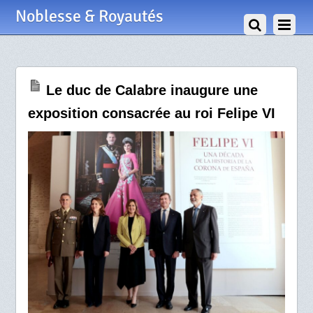
23 Mai 2025
Noblesse & Royautés
Le duc de Calabre inaugure une
exposition consacrée au roi Felipe VI