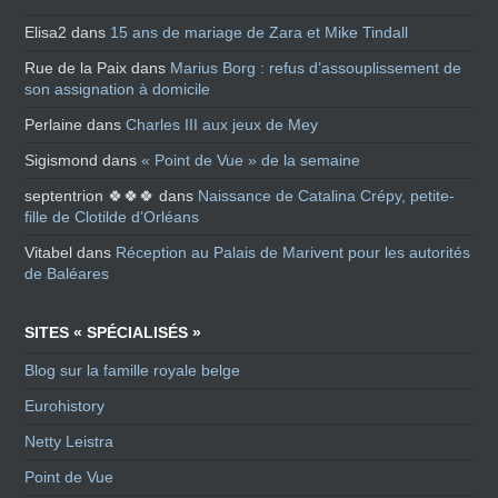
Elisa2
dans
15 ans de mariage de Zara et Mike Tindall
Rue de la Paix
dans
Marius Borg : refus d’assouplissement de
son assignation à domicile
Perlaine
dans
Charles III aux jeux de Mey
Sigismond
dans
« Point de Vue » de la semaine
septentrion 🍀🍀🍀
dans
Naissance de Catalina Crépy, petite-
fille de Clotilde d’Orléans
Vitabel
dans
Réception au Palais de Marivent pour les autorités
de Baléares
SITES « SPÉCIALISÉS »
Blog sur la famille royale belge
Eurohistory
Netty Leistra
Point de Vue