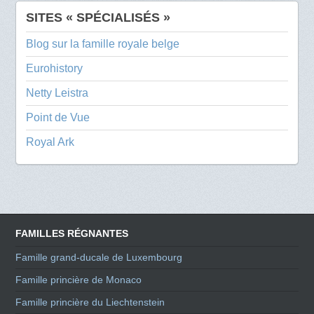
SITES « SPÉCIALISÉS »
Blog sur la famille royale belge
Eurohistory
Netty Leistra
Point de Vue
Royal Ark
FAMILLES RÉGNANTES
Famille grand-ducale de Luxembourg
Famille princière de Monaco
Famille princière du Liechtenstein