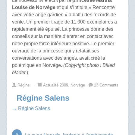
Le nouveau livre écrit par la
princesse Martha
Louise de Norvège
et qui s’intitule » Rencontre
avec votre ange gardien » a battu des records de
vente. Un premier tirage de 11.000 exemplaires a
rapidement été épuisé. La princesse donne des
conseils sur la manière d’entrer en contact avec
notre propre force intérieure positive. Le premier
ouvrage de la princesse qui y relatait ses
conversations avec des anges, avait créé la
polémique en Norvège.
(Copyright photo : Billed
bladet
)
Régine
⋅
Actualité 2009
,
Norvège
13 Comments
Régine Salens
→ Régine Salens
«