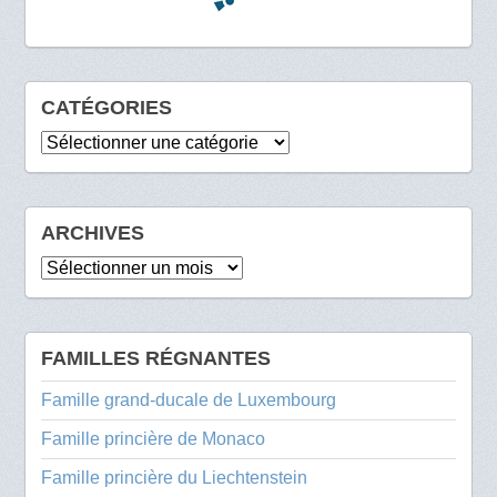
CATÉGORIES
Catégories
ARCHIVES
Archives
FAMILLES RÉGNANTES
Famille grand-ducale de Luxembourg
Famille princière de Monaco
Famille princière du Liechtenstein