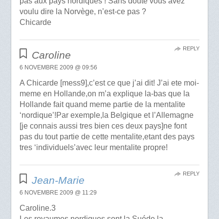
pas aux pays nordiques ! Sans doute vous avez
voulu dire la Norvège, n’est-ce pas ?
Chicarde
REPLY
Caroline
6 NOVEMBRE 2009 @ 09:56
A Chicarde [mess9],c’est ce que j’ai dit! J’ai ete moi-
meme en Hollande,on m’a explique la-bas que la
Hollande fait quand meme partie de la mentalite
‘nordique’!Par exemple,la Belgique et l’Allemagne
[je connais aussi tres bien ces deux pays]ne font
pas du tout partie de cette mentalite,etant des pays
tres ‘individuels’avec leur mentalite propre!
REPLY
Jean-Marie
6 NOVEMBRE 2009 @ 11:29
Caroline.3
Les royaumes nordiques sont la Suéde,la