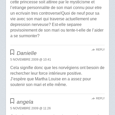
cette princesse soit attiree par le mysticisme et
l’etrange personnalite de son mari connu pour etre
un ecrivain tres controverse!Quoi de neuf pour sa
vie avec son mari qui traverse actuellement une
depression nerveuse? Est-elle separee
provisoirement de son mari ou tente-t-elle de l’aider
a se surmonter?
REPLY
Danielle
5 NOVEMBRE 2009 @ 10:41
Cela signifie donc que les norvégiens ont besoin de
rechercher leur force intérieure positive.
J’espère que Martha Louise en a assez pour
soutenir son mari et elle même.
REPLY
angela
5 NOVEMBRE 2009 @ 11:26