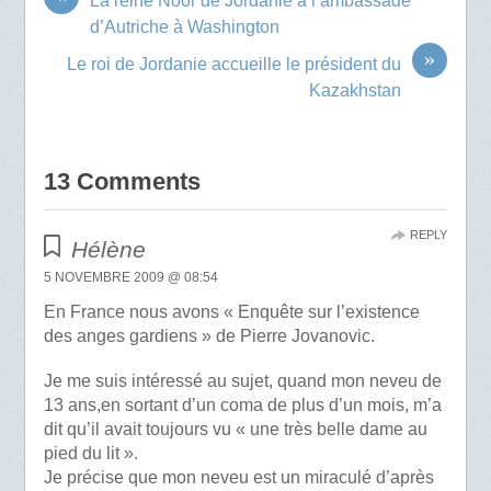
La reine Noor de Jordanie à l’ambassade
d’Autriche à Washington
»
Le roi de Jordanie accueille le président du
Kazakhstan
13 Comments
REPLY
Hélène
5 NOVEMBRE 2009 @ 08:54
En France nous avons « Enquête sur l’existence
des anges gardiens » de Pierre Jovanovic.
Je me suis intéressé au sujet, quand mon neveu de
13 ans,en sortant d’un coma de plus d’un mois, m’a
dit qu’il avait toujours vu « une très belle dame au
pied du lit ».
Je précise que mon neveu est un miraculé d’après