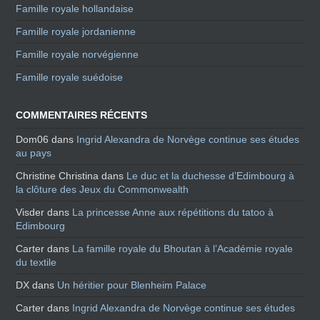
Famille royale hollandaise
Famille royale jordanienne
Famille royale norvégienne
Famille royale suédoise
COMMENTAIRES RÉCENTS
Dom06
dans
Ingrid Alexandra de Norvège continue ses études
au pays
Christine Christina
dans
Le duc et la duchesse d’Edimbourg à
la clôture des Jeux du Commonwealth
Visder
dans
La princesse Anne aux répétitions du tatoo à
Edimbourg
Carter
dans
La famille royale du Bhoutan à l’Académie royale
du textile
DX
dans
Un héritier pour Blenheim Palace
Carter
dans
Ingrid Alexandra de Norvège continue ses études