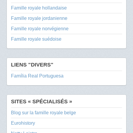
Famille royale hollandaise
Famille royale jordanienne
Famille royale norvégienne
Famille royale suédoise
LIENS "DIVERS"
Família Real Portuguesa
SITES « SPÉCIALISÉS »
Blog sur la famille royale belge
Eurohistory