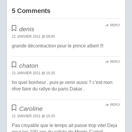
5 Comments
REPLY
denis
21 JANVIER 2011 @ 09:05
grande décontraction pour le prince albert !!!
REPLY
chaton
21 JANVIER 2011 @ 10:20
ho quel bonheur , puis-je venir aussi ? c’est mon
rêve faire du rallye du paris Dakar .
REPLY
Caroline
21 JANVIER 2011 @ 10:25
Pas croyable que le temps ait passe trop vite! Deja
pour les 100 ans du rallyle de Monte-Carlo!!