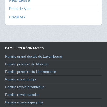
Netty Leistra
Point de Vue
Royal Ark
FAMILLES RÉGNANTES
Famille grand-ducale de Luxembourg
Famille princière de Monaco
Famille princière du Liechtenstein
Famille royale belge
Famille royale britannique
Famille royale danoise
Famille royale espagnole