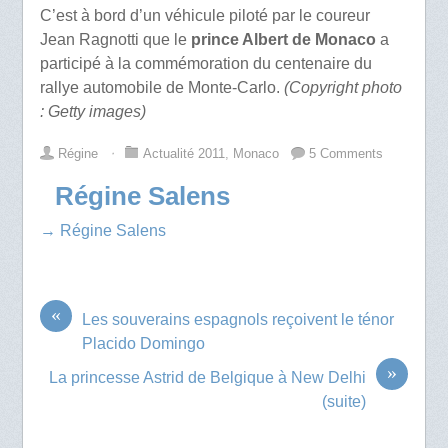
C’est à bord d’un véhicule piloté par le coureur
Jean Ragnotti que le
prince Albert de Monaco
a
participé à la commémoration du centenaire du
rallye automobile de Monte-Carlo.
(Copyright photo
: Getty images)
Régine
⋅
Actualité 2011
,
Monaco
5 Comments
Régine Salens
→ Régine Salens
«
Les souverains espagnols reçoivent le ténor
Placido Domingo
»
La princesse Astrid de Belgique à New Delhi
(suite)