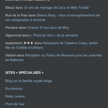
Elisa2
dans
15 ans de mariage de Zara et Mike Tindall
Rue de la Paix
dans
Marius Borg : refus d’assouplissement de
son assignation à domicile
Perlaine
dans
Charles III aux jeux de Mey
Sigismond
dans
« Point de Vue » de la semaine
septentrion 🍀🍀🍀
dans
Naissance de Catalina Crépy, petite-
fille de Clotilde d’Orléans
Vitabel
dans
Réception au Palais de Marivent pour les autorités
de Baléares
SITES « SPÉCIALISÉS »
Blog sur la famille royale belge
Eurohistory
Netty Leistra
Point de Vue