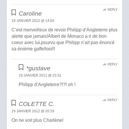
REPLY
Caroline
19 JANVIER 2012 @ 14:04
C’est merveilleux de revoir Philipp d’Angleterre plus
alerte que jamais!Albert de Monaco a ri de bon
coeur avec lui,pourvu que Philipp n’ait pas énoncé
sa énième gaffe!lool!!
REPLY
*gustave
19 JANVIER 2012 @ 23:31
Philipp d’Angleterre?!?! oh !
REPLY
COLETTE C.
19 JANVIER 2012 @ 20:19
On ne voit plus Charlène!