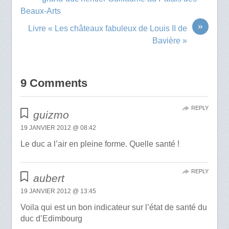
Beaux-Arts
»
Livre « Les châteaux fabuleux de Louis II de
Bavière »
9 Comments
REPLY
guizmo
19 JANVIER 2012 @ 08:42
Le duc a l’air en pleine forme. Quelle santé !
REPLY
aubert
19 JANVIER 2012 @ 13:45
Voila qui est un bon indicateur sur l’état de santé du
duc d’Edimbourg