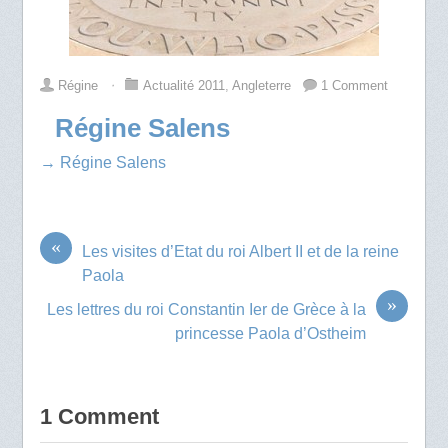
Régine
⋅
Actualité 2011
,
Angleterre
1 Comment
Régine Salens
→ Régine Salens
«
Les visites d’Etat du roi Albert II et de la reine
Paola
»
Les lettres du roi Constantin Ier de Grèce à la
princesse Paola d’Ostheim
1 Comment