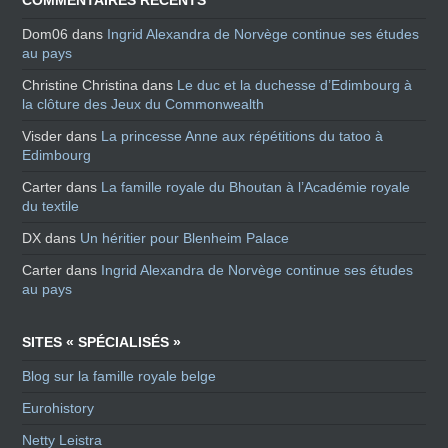
COMMENTAIRES RÉCENTS
Dom06
dans
Ingrid Alexandra de Norvège continue ses études
au pays
Christine Christina
dans
Le duc et la duchesse d’Edimbourg à
la clôture des Jeux du Commonwealth
Visder
dans
La princesse Anne aux répétitions du tatoo à
Edimbourg
Carter
dans
La famille royale du Bhoutan à l’Académie royale
du textile
DX
dans
Un héritier pour Blenheim Palace
Carter
dans
Ingrid Alexandra de Norvège continue ses études
au pays
SITES « SPÉCIALISÉS »
Blog sur la famille royale belge
Eurohistory
Netty Leistra