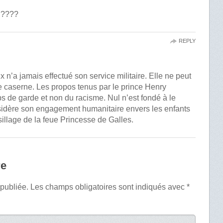
3 ????
REPLY
 n’a jamais effectué son service militaire. Elle ne peut
e caserne. Les propos tenus par le prince Henry
ps de garde et non du racisme. Nul n’est fondé à le
nsidère son engagement humanitaire envers les enfants
sillage de la feue Princesse de Galles.
re
 publiée.
Les champs obligatoires sont indiqués avec
*