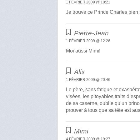
1 FÉVRIER 2009 @ 10:21
Je trouve ce Prince Charles bien
Pierre-Jean
1 FÉVRIER 2009 @ 12:26
Moi aussi Mimi!
Alix
1 FÉVRIER 2009 @ 20:46
Le père, sans fatigue et exaspér
visées, les pitoyables traits d’espr
de sa caserne, oublie qu’un prince
prouver à tous que sa tête est aus
Mimi
4 FÉVRIER 2009 @ 19:27