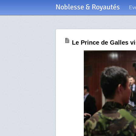
Noblesse & Royautés
Ev
Le Prince de Galles vi