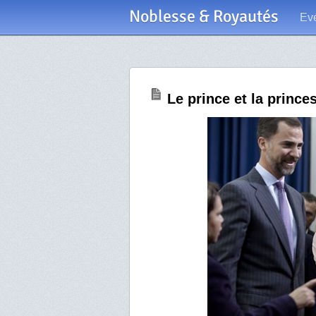
Noblesse & Royautés
Ev
Le prince et la princ