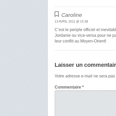
Caroline
13 AVRIL 2011 @ 15:38
C’est le periple officiel et inevit
Jordanie ou vice-versa pour ne pa
leur conflit au Moyen-Orient!
Laisser un commentai
Votre adresse e-mail ne sera pas
Commentaire
*