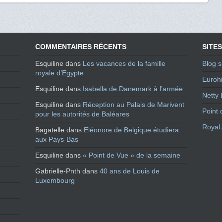
COMMENTAIRES RÉCENTS
SITES
Esquiline
dans
Les vacances de la famille
Blog s
royale d’Egypte
Eurohi
Esquiline
dans
Isabella de Danemark à l’armée
Netty 
Esquiline
dans
Réception au Palais de Marivent
Point 
pour les autorités de Baléares
Royal 
Bagatelle
dans
Eléonore de Belgique étudiera
aux Pays-Bas
Esquiline
dans
« Point de Vue » de la semaine
Gabrielle-Pnth
dans
40 ans de Louis de
Luxembourg