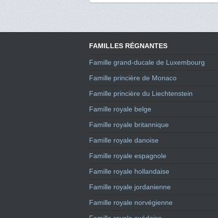
FAMILLES RÉGNANTES
Famille grand-ducale de Luxembourg
Famille princière de Monaco
Famille princière du Liechtenstein
Famille royale belge
Famille royale britannique
Famille royale danoise
Famille royale espagnole
Famille royale hollandaise
Famille royale jordanienne
Famille royale norvégienne
Famille royale suédoise