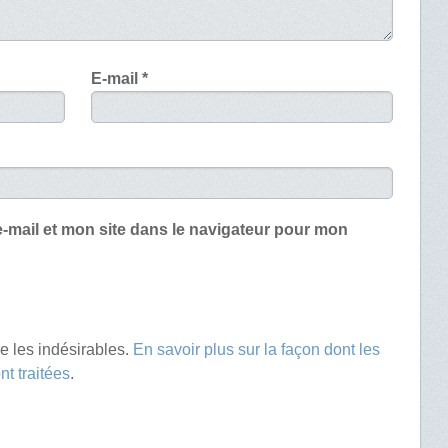
E-mail
*
-mail et mon site dans le navigateur pour mon
re les indésirables.
En savoir plus sur la façon dont les
t traitées
.