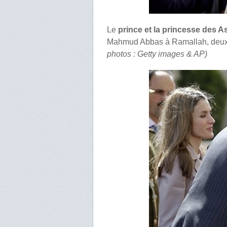
Le
prince et la princesse des A
Mahmud Abbas à Ramallah, deuxiè
photos : Getty images & AP)