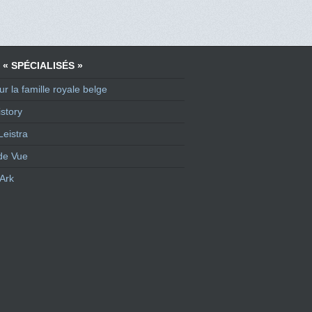
 « SPÉCIALISÉS »
ur la famille royale belge
story
Leistra
de Vue
Ark