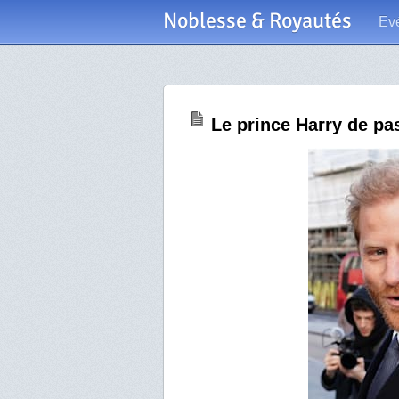
Noblesse & Royautés
Ev
Le prince Harry de p