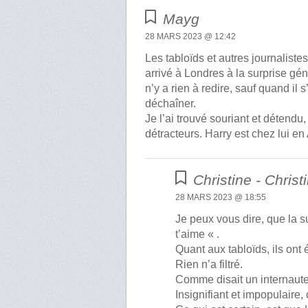
Mayg
28 MARS 2023 @ 12:42
Les tabloïds et autres journaliste
arrivé à Londres à la surprise gén
n’y a rien à redire, sauf quand il 
déchaîner.
Je l’ai trouvé souriant et détendu
détracteurs. Harry est chez lui en
Christine - Christ
28 MARS 2023 @ 18:55
Je peux vous dire, que la s
t’aime « .
Quant aux tabloïds, ils ont é
Rien n’a filtré.
Comme disait un internaute
Insignifiant et impopulaire