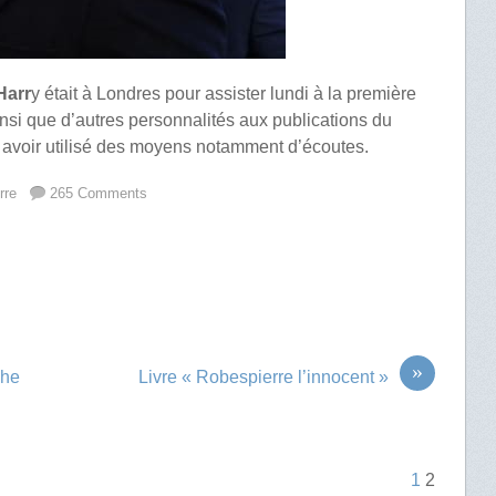
Harr
y était à Londres pour assister lundi à la première
nsi que d’autres personnalités aux publications du
r avoir utilisé des moyens notamment d’écoutes.
rre
265 Comments
»
The
Livre « Robespierre l’innocent »
1
2