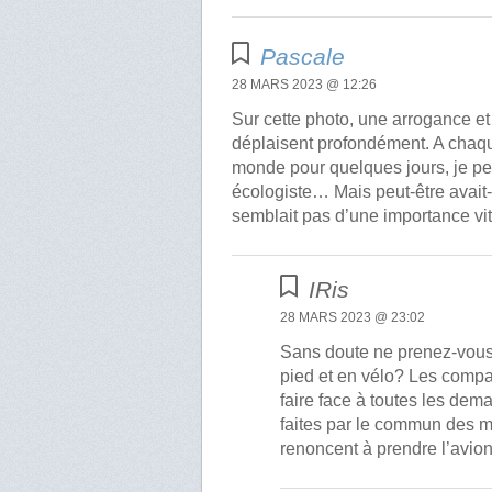
Pascale
28 MARS 2023 @ 12:26
Sur cette photo, une arrogance et
déplaisent profondément. A chaq
monde pour quelques jours, je pen
écologiste… Mais peut-être avait
semblait pas d’une importance vi
IRis
28 MARS 2023 @ 23:02
Sans doute ne prenez-vous 
pied et en vélo? Les comp
faire face à toutes les dem
faites par le commun des mo
renoncent à prendre l’avio