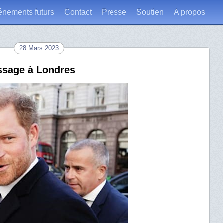
énements futurs
Contact
Presse
Soutien
A propos
28 Mars 2023
assage à Londres