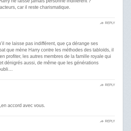
 Harry ne laisse jamais personne indifférent ?
cteurs, car il reste charismatique.
REPLY
’il ne laisse pas indifférent, que ça dérange ses
at que mène Harry contre les méthodes des tabloïds, il
en profiter, les autres membres de la famille royale qui
s et dénigrés aussi, de même que les générations
’oubli…
REPLY
a,en accord avec vous.
REPLY