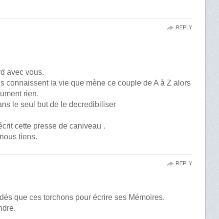
REPLY
rd avec vous.
’ils connaissent la vie que mène ce couple de A à Z alors
lument rien.
ans le seul but de le decredibiliser
écrit cette presse de caniveau .
nous tiens.
REPLY
cédés que ces torchons pour écrire ses Mémoires.
endre.