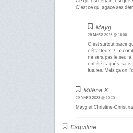
Ce qui est certain, est que
C’est ce qui agace ses détra
Mayg
29 MARS 2023 @ 18:00
C’est surtout parce qu
détracteurs ? Le comb
ne sera pas le seul à 
ont été traqués, sali
futures. Mais ça on l
Miléna K
29 MARS 2023 @ 10:25
Mayg et Christine-Christin
Esquiline