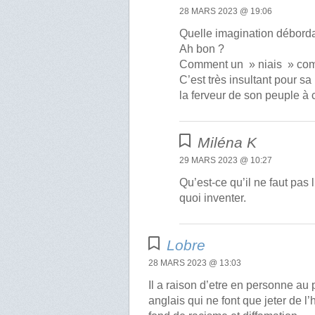
28 MARS 2023 @ 19:06
Quelle imagination déborda
Ah bon ?
Comment un » niais » comme
C’est très insultant pour sa
la ferveur de son peuple à 
Miléna K
29 MARS 2023 @ 10:27
Qu’est-ce qu’il ne faut pas
quoi inventer.
Lobre
28 MARS 2023 @ 13:03
Il a raison d’etre en personne au
anglais qui ne font que jeter de l’