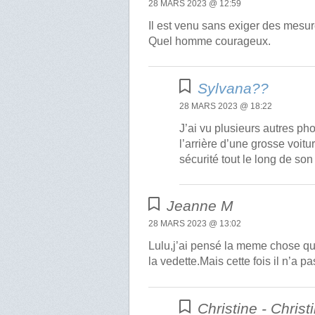
28 MARS 2023 @ 12:59
Il est venu sans exiger des mesu
Quel homme courageux.
Sylvana??
28 MARS 2023 @ 18:22
J’ai vu plusieurs autres p
l’arrière d’une grosse voit
sécurité tout le long de son
Jeanne M
28 MARS 2023 @ 13:02
Lulu,j’ai pensé la meme chose que
la vedette.Mais cette fois il n’a pa
Christine - Christ