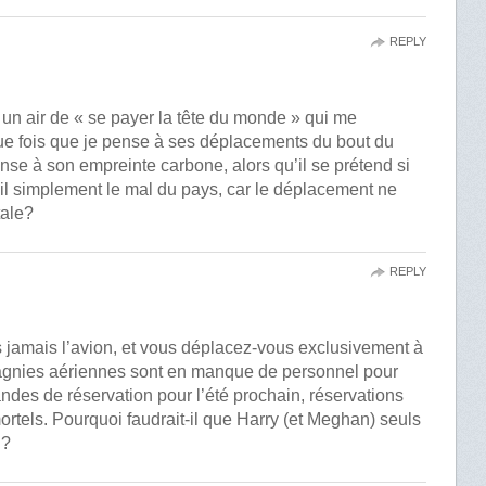
REPLY
 un air de « se payer la tête du monde » qui me
ue fois que je pense à ses déplacements du bout du
se à son empreinte carbone, alors qu’il se prétend si
-il simplement le mal du pays, car le déplacement ne
tale?
REPLY
jamais l’avion, et vous déplacez-vous exclusivement à
agnies aériennes sont en manque de personnel pour
andes de réservation pour l’été prochain, réservations
rtels. Pourquoi faudrait-il que Harry (et Meghan) seuls
n?