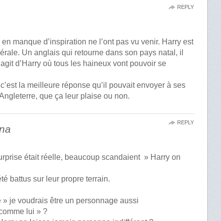
REPLY
s en manque d’inspiration ne l’ont pas vu venir. Harry est
érale. Un anglais qui retourne dans son pays natal, il
s’agit d’Harry où tous les haineux vont pouvoir se
, c’est la meilleure réponse qu’il pouvait envoyer à ses
 Angleterre, que ça leur plaise ou non.
REPLY
ina
urprise était réelle, beaucoup scandaient » Harry on
té battus sur leur propre terrain.
 » je voudrais être un personnage aussi
, comme lui » ?