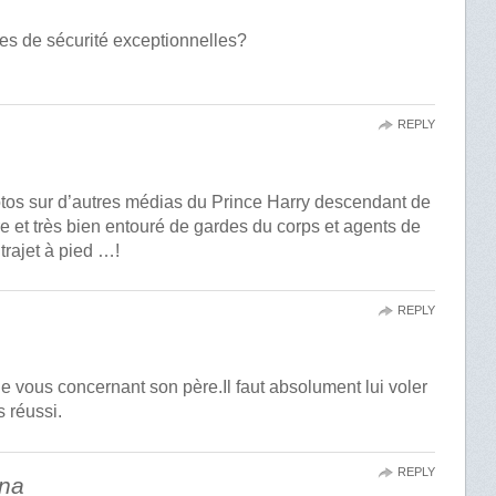
res de sécurité exceptionnelles?
REPLY
hotos sur d’autres médias du Prince Harry descendant de
ure et très bien entouré de gardes du corps et agents de
 trajet à pied …!
REPLY
 vous concernant son père.Il faut absolument lui voler
s réussi.
REPLY
ina