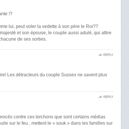
nte !?
 lui, peut voler la vedette à son père le Roi??
 majesté et son épouse, le couple aussi adulé, qui attire
chacune de ses sorties.
REPLY
 lire! Les détracteurs du couple Sussex ne savent plus
REPLY
 procès contre ces torchons que sont certains médias
huile sur le feu , mettent le « souk » dans les familles sur