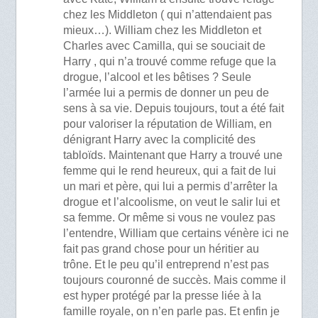
chez les Middleton ( qui n’attendaient pas
mieux…). William chez les Middleton et
Charles avec Camilla, qui se souciait de
Harry , qui n’a trouvé comme refuge que la
drogue, l’alcool et les bêtises ? Seule
l’armée lui a permis de donner un peu de
sens à sa vie. Depuis toujours, tout a été fait
pour valoriser la réputation de William, en
dénigrant Harry avec la complicité des
tabloïds. Maintenant que Harry a trouvé une
femme qui le rend heureux, qui a fait de lui
un mari et père, qui lui a permis d’arrêter la
drogue et l’alcoolisme, on veut le salir lui et
sa femme. Or même si vous ne voulez pas
l’entendre, William que certains vénère ici ne
fait pas grand chose pour un héritier au
trône. Et le peu qu’il entreprend n’est pas
toujours couronné de succès. Mais comme il
est hyper protégé par la presse liée à la
famille royale, on n’en parle pas. Et enfin je