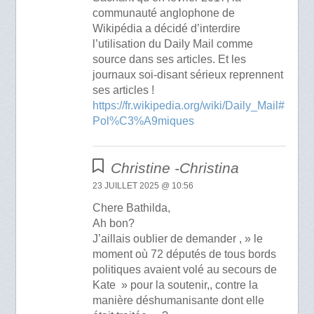
communauté anglophone de
Wikipédia a décidé d’interdire
l’utilisation du Daily Mail comme
source dans ses articles. Et les
journaux soi-disant sérieux reprennent
ses articles !
https://fr.wikipedia.org/wiki/Daily_Mail#
Pol%C3%A9miques
Christine -Christina
23 JUILLET 2025 @ 10:56
Chere Bathilda,
Ah bon?
J’aillais oublier de demander , » le
moment où 72 députés de tous bords
politiques avaient volé au secours de
Kate » pour la soutenir,, contre la
manière déshumanisante dont elle