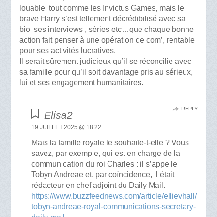
louable, tout comme les Invictus Games, mais le
brave Harry s’est tellement décrédibilisé avec sa
bio, ses interviews , séries etc…que chaque bonne
action fait penser à une opération de com’, rentable
pour ses activités lucratives.
Il serait sûrement judicieux qu’il se réconcilie avec
sa famille pour qu’il soit davantage pris au sérieux,
lui et ses engagement humanitaires.
REPLY
Elisa2
19 JUILLET 2025 @ 18:22
Mais la famille royale le souhaite-t-elle ? Vous
savez, par exemple, qui est en charge de la
communication du roi Charles : il s’appelle
Tobyn Andreae et, par coïncidence, il était
rédacteur en chef adjoint du Daily Mail.
https://www.buzzfeednews.com/article/ellievhall/
tobyn-andreae-royal-communications-secretary-