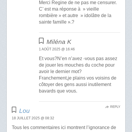
Merci Regine de ne pas me censurer.
C’ est ma réponse à » vieille
rombière » et autre » idolâtre de la
sainte famille ».?
Miléna K
1 AOÛT 2025 @ 16:46
Et vous?N’en n’avez -vous pas assez
de jouer les mouches du coche pour
avoir le dernier mot?
Franchement,je plains vos voisins de
côtoyer des gens aussi inutilement
bavards que vous.
REPLY
Lou
18 JUILLET 2025 @ 08:32
Tous les commentaires ici montrent l’ignorance de