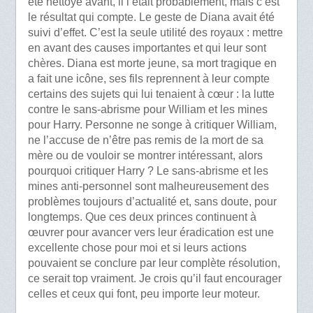
été nettoyé avant, il l’était probablement, mais c’est
le résultat qui compte. Le geste de Diana avait été
suivi d’effet. C’est la seule utilité des royaux : mettre
en avant des causes importantes et qui leur sont
chères. Diana est morte jeune, sa mort tragique en
a fait une icône, ses fils reprennent à leur compte
certains des sujets qui lui tenaient à cœur : la lutte
contre le sans-abrisme pour William et les mines
pour Harry. Personne ne songe à critiquer William,
ne l’accuse de n’être pas remis de la mort de sa
mère ou de vouloir se montrer intéressant, alors
pourquoi critiquer Harry ? Le sans-abrisme et les
mines anti-personnel sont malheureusement des
problèmes toujours d’actualité et, sans doute, pour
longtemps. Que ces deux princes continuent à
œuvrer pour avancer vers leur éradication est une
excellente chose pour moi et si leurs actions
pouvaient se conclure par leur complète résolution,
ce serait top vraiment. Je crois qu’il faut encourager
celles et ceux qui font, peu importe leur moteur.