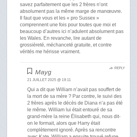
savez parfaitement que les 2 frères n’ont
absolument pas la même marge de manœuvre.
Il faut que vous et les « pro Sussex »
comprennent une fois pour toutes que moi et
beaucoup d’autres ici n’adulent absolument pas
les Wales. En revanche, lire autant de
grossièreté, méchanceté gratuite, et contre
vérités me hérisse vraiment.
REPLY
Mayg
21 JUILLET 2025 @ 19:11
Qui a dit que William n’avait pas souffert de
la mort de sa mère ? Par contre, le suivi des
2 frères après le décès de Diana n’a pas été
le même. William lui était entouré de sa
grand-mère la reine Élisabeth qui, nous dit-
on le formait, alors que Harry était
complètement ignoré. Après sa rencontre
avec Kate, William a ensuite trouvé refuge