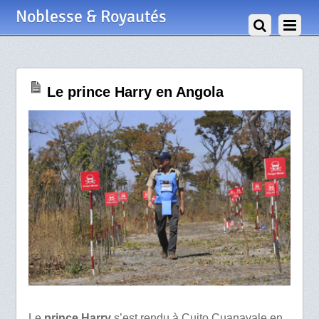
17 Juillet 2025
Noblesse & Royautés
Le prince Harry en Angola
Le
prince Harry
s’est rendu à Cuito Cuanavale en