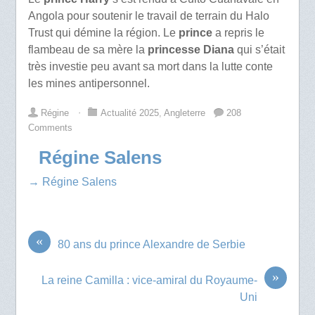
Angola pour soutenir le travail de terrain du Halo
Trust qui démine la région. Le
prince
a repris le
flambeau de sa mère la
princesse Diana
qui s’était
très investie peu avant sa mort dans la lutte conte
les mines antipersonnel.
Régine
⋅
Actualité 2025
,
Angleterre
208
Comments
Régine Salens
→ Régine Salens
«
80 ans du prince Alexandre de Serbie
»
La reine Camilla : vice-amiral du Royaume-
Uni