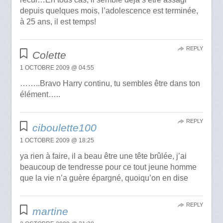
depuis quelques mois, l’adolescence est terminée,
à 25 ans, il est temps!
REPLY
Colette
1 OCTOBRE 2009 @ 04:55
……..Bravo Harry continu, tu sembles être dans ton
élément…..
REPLY
ciboulette100
1 OCTOBRE 2009 @ 18:25
ya rien à faire, il a beau être une tête brûlée, j’ai
beaucoup de tendresse pour ce tout jeune homme
que la vie n’a guère épargné, quoiqu’on en dise
REPLY
martine