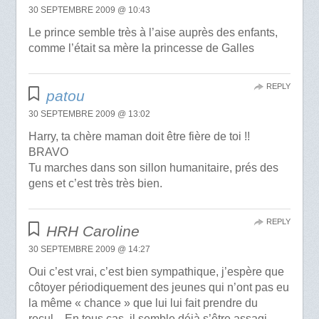
30 SEPTEMBRE 2009 @ 10:43
Le prince semble très à l’aise auprès des enfants,
comme l’était sa mère la princesse de Galles
REPLY
patou
30 SEPTEMBRE 2009 @ 13:02
Harry, ta chère maman doit être fière de toi !!
BRAVO
Tu marches dans son sillon humanitaire, prés des
gens et c’est très très bien.
REPLY
HRH Caroline
30 SEPTEMBRE 2009 @ 14:27
Oui c’est vrai, c’est bien sympathique, j’espère que
côtoyer périodiquement des jeunes qui n’ont pas eu
la même « chance » que lui lui fait prendre du
recul…En tous cas, il semble déjà s’être assagi