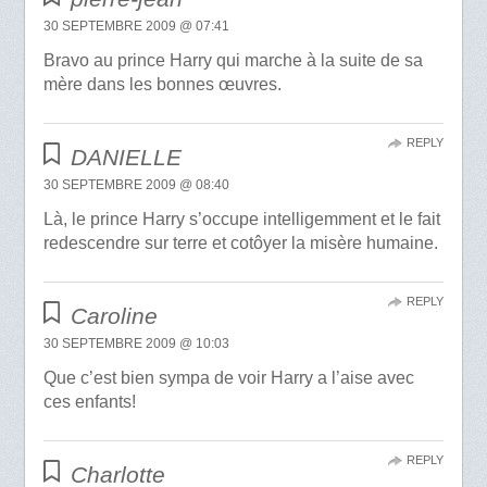
30 SEPTEMBRE 2009 @ 07:41
Bravo au prince Harry qui marche à la suite de sa
mère dans les bonnes œuvres.
REPLY
DANIELLE
30 SEPTEMBRE 2009 @ 08:40
Là, le prince Harry s’occupe intelligemment et le fait
redescendre sur terre et cotôyer la misère humaine.
REPLY
Caroline
30 SEPTEMBRE 2009 @ 10:03
Que c’est bien sympa de voir Harry a l’aise avec
ces enfants!
REPLY
Charlotte