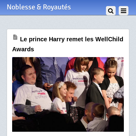
30 Septembre 2009
Noblesse & Royautés
Le prince Harry remet les WellChild
Awards