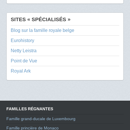
SITES « SPÉCIALISÉS »
Blog sur la famille royale belge
Eurohistory
Netty Leistra
Point de Vue
Royal Ark
FAMILLES RÉGNANTES
Famille grand-ducale de Luxembourg
Famille princière de Monaco