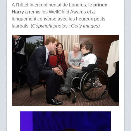
A l’hôtel Intercontinental de Londres, le
prince
Harry
a remis les WellChild Awards et a
longuement conversé avec les heureux petits
lauréats. (
Copyright photos : Getty images)