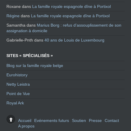
Roxane
dans
La famille royale espagnole dîne à Portixol
Régine
dans
La famille royale espagnole dîne à Portixol
Samantha
dans
Marius Borg : refus d’assouplissement de son
assignation à domicile
Gabrielle-Pnth
dans
40 ans de Louis de Luxembourg
SITES « SPÉCIALISÉS »
Blog sur la famille royale belge
Eurohistory
Netty Leistra
Point de Vue
Royal Ark
Accueil
Evénements futurs
Soutien
Presse
Contact
A propos