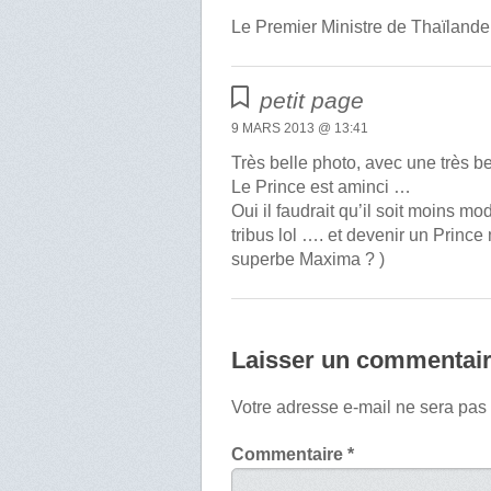
Le Premier Ministre de Thaïlande
petit page
9 MARS 2013 @ 13:41
Très belle photo, avec une très 
Le Prince est aminci …
Oui il faudrait qu’il soit moins 
tribus lol …. et devenir un Princ
superbe Maxima ? )
Laisser un commentai
Votre adresse e-mail ne sera pas
Commentaire
*