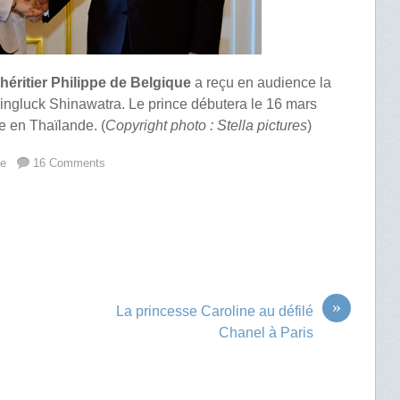
 héritier Philippe de Belgique
a reçu en audience la
ingluck Shinawatra. Le prince débutera le 16 mars
 en Thaïlande. (
Copyright photo : Stella pictures
)
ue
16 Comments
»
La princesse Caroline au défilé
Chanel à Paris