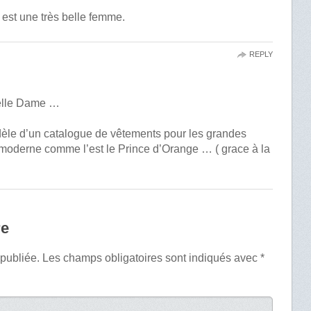
 est une très belle femme.
REPLY
belle Dame …
modèle d’un catalogue de vêtements pour les grandes
e moderne comme l’est le Prince d’Orange … ( grace à la
re
 publiée.
Les champs obligatoires sont indiqués avec
*