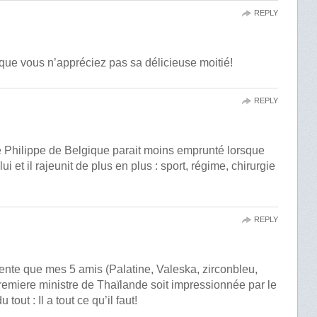
REPLY
ue vous n’appréciez pas sa délicieuse moitié!
REPLY
 Philippe de Belgique parait moins emprunté lorsque
i et il rajeunit de plus en plus : sport, régime, chirurgie
REPLY
ente que mes 5 amis (Palatine, Valeska, zirconbleu,
remiere ministre de Thaïlande soit impressionnée par le
out : Il a tout ce qu’il faut!