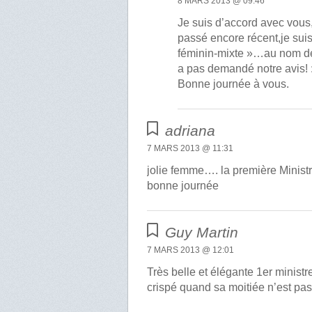
8 MARS 2013 @ 09:46
Je suis d’accord avec vous
passé encore récent,je su
féminin-mixte »…au nom de 
a pas demandé notre avis! 
Bonne journée à vous.
adriana
7 MARS 2013 @ 11:31
jolie femme…. la première Minist
bonne journée
Guy Martin
7 MARS 2013 @ 12:01
Très belle et élégante 1er ministre
crispé quand sa moitiée n’est pas