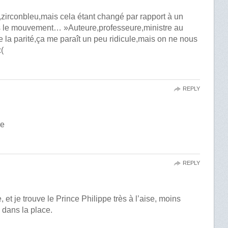
,zirconbleu,mais cela étant changé par rapport à un
is le mouvement… »Auteure,professeure,ministre au
la parité,ça me paraît un peu ridicule,mais on ne nous
:(
REPLY
re
REPLY
, et je trouve le Prince Philippe très à l’aise, moins
 dans la place.