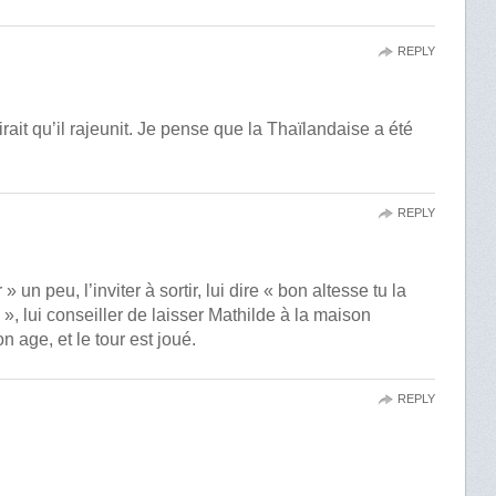
REPLY
ait qu’il rajeunit. Je pense que la Thaïlandaise a été
REPLY
r » un peu, l’inviter à sortir, lui dire « bon altesse tu la
», lui conseiller de laisser Mathilde à la maison
n age, et le tour est joué.
REPLY