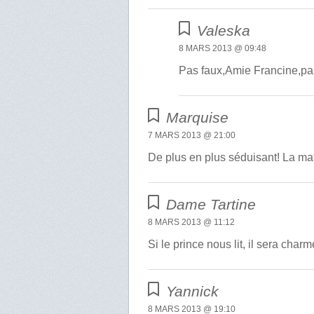
Valeska
8 MARS 2013 @ 09:48
Pas faux,Amie Francine,pas
Marquise
7 MARS 2013 @ 21:00
De plus en plus séduisant! La matu
Dame Tartine
8 MARS 2013 @ 11:12
Si le prince nous lit, il sera char
Yannick
8 MARS 2013 @ 19:10