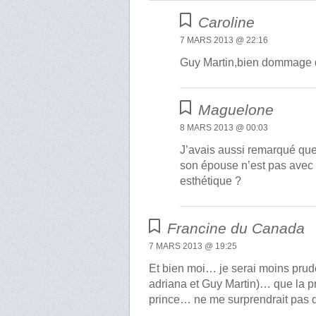
Caroline
7 MARS 2013 @ 22:16
Guy Martin,bien dommage q
Maguelone
8 MARS 2013 @ 00:03
J’avais aussi remarqué que
son épouse n’est pas avec lu
esthétique ?
Francine du Canada
7 MARS 2013 @ 19:25
Et bien moi… je serai moins prud
adriana et Guy Martin)… que la p
prince… ne me surprendrait pas du t