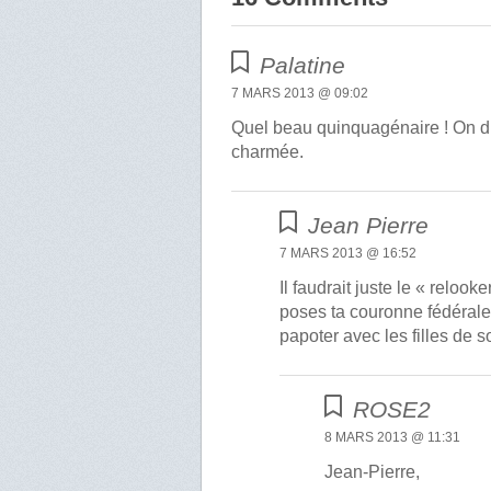
Palatine
7 MARS 2013 @ 09:02
Quel beau quinquagénaire ! On dir
charmée.
Jean Pierre
7 MARS 2013 @ 16:52
Il faudrait juste le « relooke
poses ta couronne fédérale 
papoter avec les filles de so
ROSE2
8 MARS 2013 @ 11:31
Jean-Pierre,