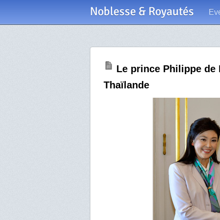
Noblesse & Royautés
Ev
Le prince Philippe de 
Thaïlande