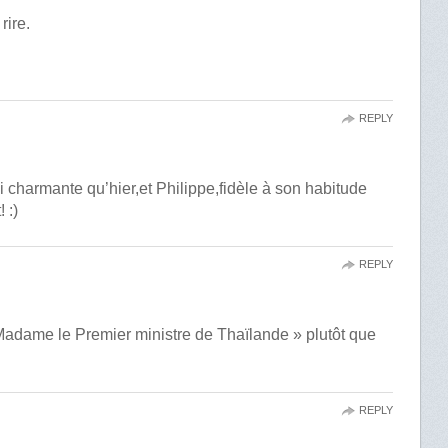
rire.
REPLY
i charmante qu’hier,et Philippe,fidèle à son habitude
 :)
REPLY
 « Madame le Premier ministre de Thaïlande » plutôt que
REPLY