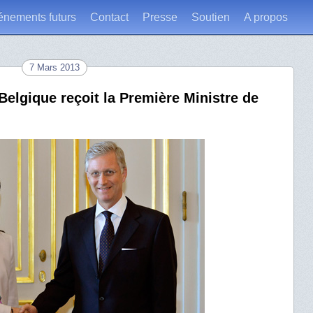
énements futurs
Contact
Presse
Soutien
A propos
7 Mars 2013
Belgique reçoit la Première Ministre de