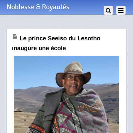
15 Octobre 2013
Noblesse & Royautés
Le prince Seeiso du Lesotho
inaugure une école