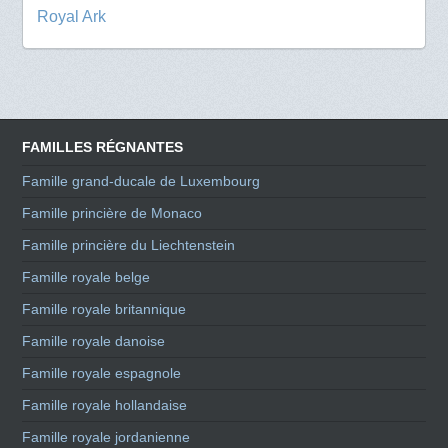
Royal Ark
FAMILLES RÉGNANTES
Famille grand-ducale de Luxembourg
Famille princière de Monaco
Famille princière du Liechtenstein
Famille royale belge
Famille royale britannique
Famille royale danoise
Famille royale espagnole
Famille royale hollandaise
Famille royale jordanienne