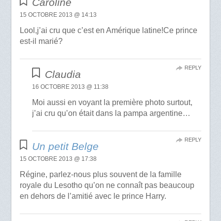
Caroline
15 OCTOBRE 2013 @ 14:13
Lool,j’ai cru que c’est en Amérique latine!Ce prince
est-il marié?
REPLY
Claudia
16 OCTOBRE 2013 @ 11:38
Moi aussi en voyant la première photo surtout,
j’ai cru qu’on était dans la pampa argentine…
REPLY
Un petit Belge
15 OCTOBRE 2013 @ 17:38
Régine, parlez-nous plus souvent de la famille
royale du Lesotho qu’on ne connaît pas beaucoup
en dehors de l’amitié avec le prince Harry.