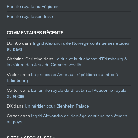
Famille royale norvégienne
Famille royale suédoise
COMMENTAIRES RÉCENTS
Dom06
dans
Ingrid Alexandra de Norvège continue ses études
au pays
Christine Christina
dans
Le duc et la duchesse d’Edimbourg à
la clôture des Jeux du Commonwealth
Visder
dans
La princesse Anne aux répétitions du tatoo à
Edimbourg
Carter
dans
La famille royale du Bhoutan à l’Académie royale
du textile
DX
dans
Un héritier pour Blenheim Palace
Carter
dans
Ingrid Alexandra de Norvège continue ses études
au pays
SITES « SPÉCIALISÉS »