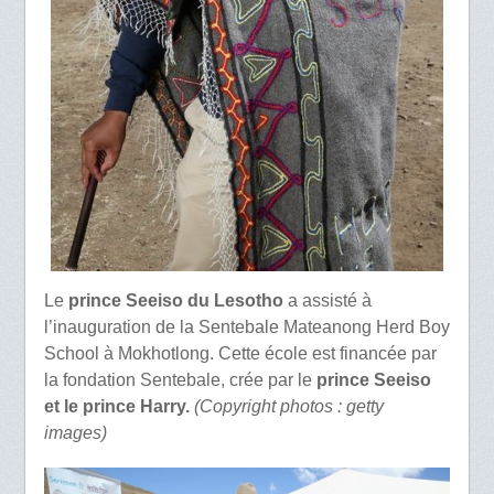
Le
prince Seeiso du Lesotho
a assisté à
l’inauguration de la Sentebale Mateanong Herd Boy
School à Mokhotlong. Cette école est financée par
la fondation Sentebale, crée par le
prince Seeiso
et le prince Harry.
(Copyright photos : getty
images)