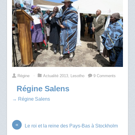
Régine
⋅
Actualité 2013
,
Lesotho
9 Comments
Régine Salens
→ Régine Salens
«
Le roi et la reine des Pays-Bas à Stockholm