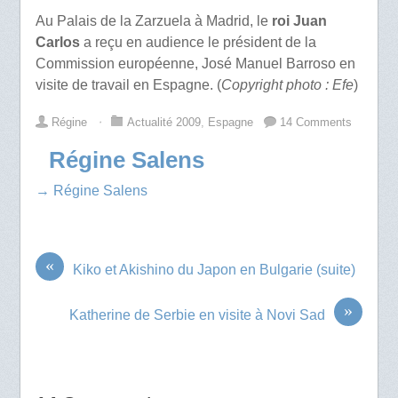
Au Palais de la Zarzuela à Madrid, le
roi Juan
Carlos
a reçu en audience le président de la
Commission européenne, José Manuel Barroso en
visite de travail en Espagne. (
Copyright photo : Efe
)
Régine
⋅
Actualité 2009
,
Espagne
14 Comments
Régine Salens
→ Régine Salens
«
Kiko et Akishino du Japon en Bulgarie (suite)
»
Katherine de Serbie en visite à Novi Sad