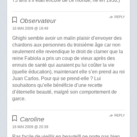
73 ans s’il était encore de ce monde, né en 1936.)
REPLY
Observateur
16 MAI 2009 @ 19:49
Ghighi semble avoir un malin plaisir d’envoyer des
chardons aux personnes du troisième âge car non
seulement elle revendique le droit de clamer que la
reine Fabiola a pris un coup de vieux après des
ennuis de santé qui auraient pu lui coûter la vie
(quelle éducation), maintenant elle s’en prend au roi
Juan Carlos. Pour qui se prend-elle ? Lui
souhaitons qu’elle bénéficie d’une recette
d’éternelle beauté, malgré son comportement de
garce.
REPLY
Caroline
16 MAI 2009 @ 20:39
Pas facile de vieillir en beaute!Il ne porte pas bien