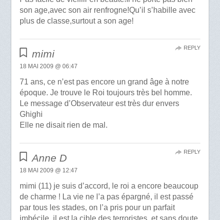
son age,avec son air renfrogne!Qu’il s’habille avec
plus de classe,surtout a son age!
REPLY
mimi
18 MAI 2009 @ 06:47
71 ans, ce n’est pas encore un grand âge à notre
époque. Je trouve le Roi toujours très bel homme.
Le message d’Observateur est très dur envers
Ghighi
Elle ne disait rien de mal.
REPLY
Anne D
18 MAI 2009 @ 12:47
mimi (11) je suis d’accord, le roi a encore beaucoup
de charme ! La vie ne l’a pas épargné, il est passé
par tous les stades, on l’a pris pour un parfait
imbécile, il est la cible des terroristes, et sans doute