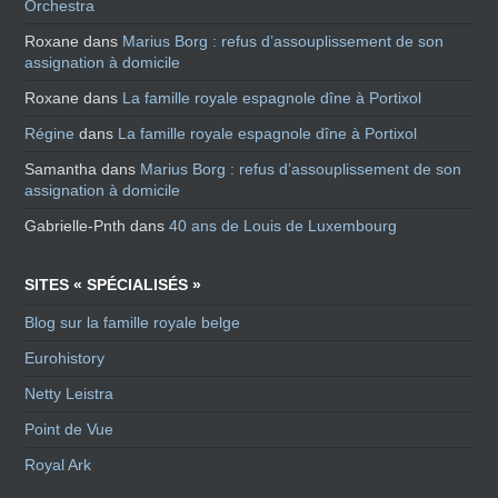
Orchestra
Roxane
dans
Marius Borg : refus d’assouplissement de son
assignation à domicile
Roxane
dans
La famille royale espagnole dîne à Portixol
Régine
dans
La famille royale espagnole dîne à Portixol
Samantha
dans
Marius Borg : refus d’assouplissement de son
assignation à domicile
Gabrielle-Pnth
dans
40 ans de Louis de Luxembourg
SITES « SPÉCIALISÉS »
Blog sur la famille royale belge
Eurohistory
Netty Leistra
Point de Vue
Royal Ark