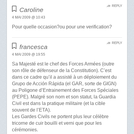
REPLY
Caroline
4 MAI 2009 @ 10:43
Pour quelle occasion?ou pour une verification?
REPLY
francesca
4 MAI 2009 @ 19:55
Sa Majesté est le chef des Forces Armées (outre
son rôle de défenseur de la Constitution). C’est
dans ce cadre qu’il a assisté à un déploiement du
Grupo de Acción Rápida (el GAR, sorte de GIGN)
au Poligone d’Entrainement des Forces Spéciales
(PEPE). Malgré son nom et son statut, la Guardia
Civil est dans la pratique militaire (et la cible
souvent de l’ETA).
Les Gardes Civils ne portent plus leur célèbre
tricorne de cuir bouilli et verni que pour les
cérémonies.