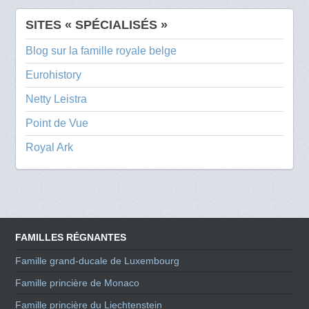
SITES « SPÉCIALISÉS »
Blog sur la famille royale belge
Eurohistory
Netty Leistra
Point de Vue
Royal Ark
FAMILLES RÉGNANTES
Famille grand-ducale de Luxembourg
Famille princière de Monaco
Famille princière du Liechtenstein