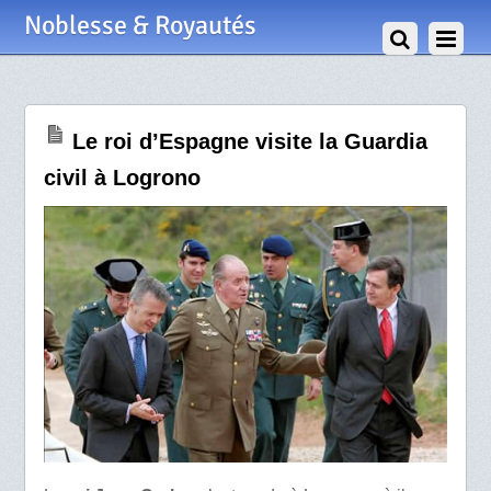
4 Mai 2009
Noblesse & Royautés
Le roi d’Espagne visite la Guardia
civil à Logrono