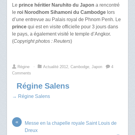
Le
prince héritier Naruhito du Japon
a rencontré
le
roi Norodhom Sihamoni du Cambodge
lors
d’une entrevue au Palais royal de Phnom Penh. Le
prince
qui est en visite officielle pour 3 jours dans
le pays, a également visité le temple d’Angkor.
(
Copyright photos : Reuters
)
Régine
⋅
Actualité 2012
,
Cambodge
,
Japon
4
Comments
Régine Salens
→ Régine Salens
«
Messe en la chapelle royale Saint Louis de
Dreux