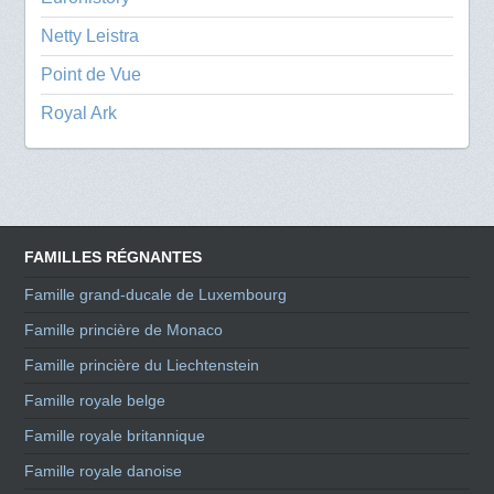
Netty Leistra
Point de Vue
Royal Ark
FAMILLES RÉGNANTES
Famille grand-ducale de Luxembourg
Famille princière de Monaco
Famille princière du Liechtenstein
Famille royale belge
Famille royale britannique
Famille royale danoise