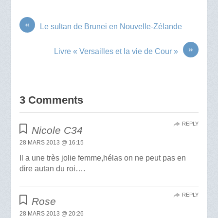
«
Le sultan de Brunei en Nouvelle-Zélande
»
Livre « Versailles et la vie de Cour »
3 Comments
REPLY
Nicole C34
28 MARS 2013 @ 16:15
Il a une très jolie femme,hélas on ne peut pas en
dire autan du roi….
REPLY
Rose
28 MARS 2013 @ 20:26