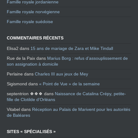
Famille royale jordanienne
Famille royale norvégienne
Famille royale suédoise
COMMENTAIRES RÉCENTS
Elisa2
dans
15 ans de mariage de Zara et Mike Tindall
Rue de la Paix
dans
Marius Borg : refus d’assouplissement de
son assignation à domicile
Perlaine
dans
Charles III aux jeux de Mey
Sigismond
dans
« Point de Vue » de la semaine
septentrion 🍀🍀🍀
dans
Naissance de Catalina Crépy, petite-
fille de Clotilde d’Orléans
Vitabel
dans
Réception au Palais de Marivent pour les autorités
de Baléares
SITES « SPÉCIALISÉS »