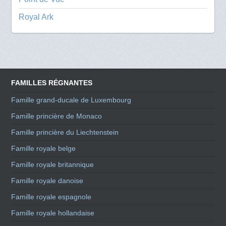
Royal Ark
FAMILLES RÉGNANTES
Famille grand-ducale de Luxembourg
Famille princière de Monaco
Famille princière du Liechtenstein
Famille royale belge
Famille royale britannique
Famille royale danoise
Famille royale espagnole
Famille royale hollandaise