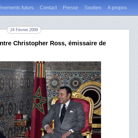
énements futurs
Contact
Presse
Soutien
A propos
24 Février 2009
ntre Christopher Ross, émissaire de