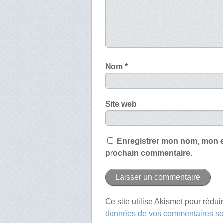
Nom
*
Site web
Enregistrer mon nom, mon e
prochain commentaire.
Ce site utilise Akismet pour rédui
données de vos commentaires son