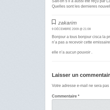
Sait-on s’il a aussi ete reçu par 
Quelles sont les dernieres nouvel
zakarim
9 DÉCEMBRE 2009 @ 21:08
Bonjour a tous bonjour cisca la pr
n’a pas a recevoir cette emissair
elle n’a aucun pouvoir .
Laisser un commentai
Votre adresse e-mail ne sera pas
Commentaire
*