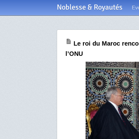
Noblesse & Royautés
Ev
Le roi du Maroc renco
l’ONU