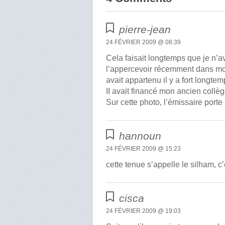
pierre-jean
24 FÉVRIER 2009 @ 08:39
Cela faisait longtemps que je n’av
l’appercevoir récemment dans mon 
avait appartenu il y a fort longte
II avait financé mon ancien collè
Sur cette photo, l’émissaire porte
hannoun
24 FÉVRIER 2009 @ 15:23
cette tenue s’appelle le silham, 
cisca
24 FÉVRIER 2009 @ 19:03