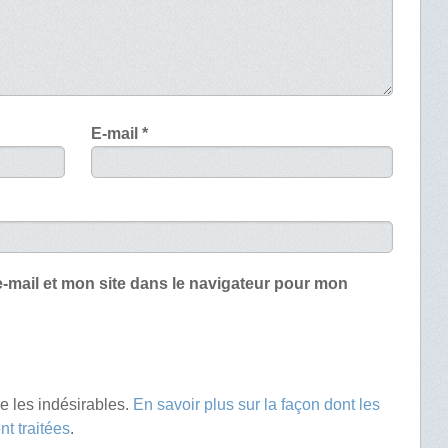
E-mail
*
-mail et mon site dans le navigateur pour mon
re les indésirables.
En savoir plus sur la façon dont les
t traitées
.