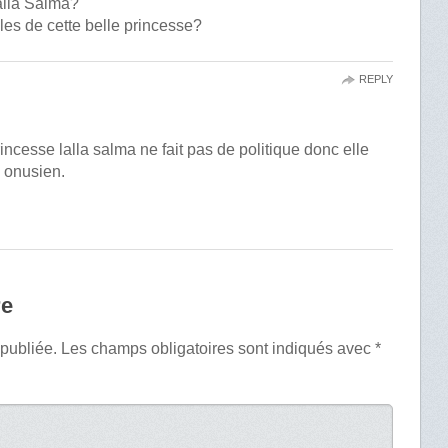
Lalla Salma?
les de cette belle princesse?
REPLY
incesse lalla salma ne fait pas de politique donc elle
e onusien.
re
 publiée.
Les champs obligatoires sont indiqués avec
*