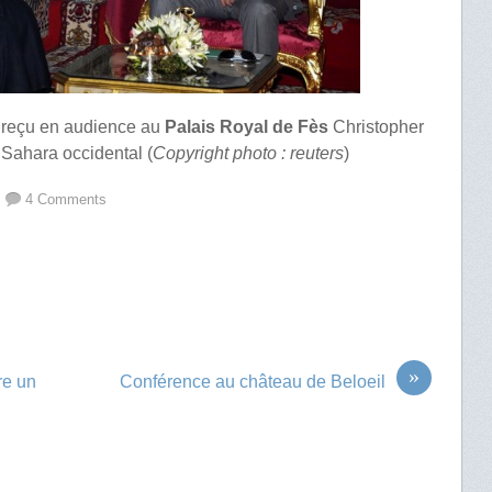
 reçu en audience au
Palais Royal de Fès
Christopher
 Sahara occidental (
Copyright photo : reuters
)
4 Comments
»
re un
Conférence au château de Beloeil