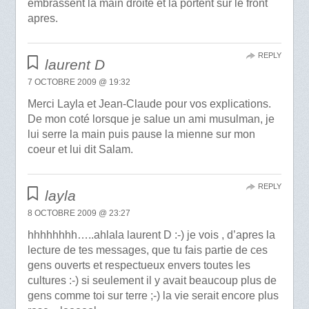
embrassent la main droite et la portent sur le front
apres.
REPLY
laurent D
7 OCTOBRE 2009 @ 19:32
Merci Layla et Jean-Claude pour vos explications.
De mon coté lorsque je salue un ami musulman, je
lui serre la main puis pause la mienne sur mon
coeur et lui dit Salam.
REPLY
layla
8 OCTOBRE 2009 @ 23:27
hhhhhhhh…..ahlala laurent D :-) je vois , d’apres la
lecture de tes messages, que tu fais partie de ces
gens ouverts et respectueux envers toutes les
cultures :-) si seulement il y avait beaucoup plus de
gens comme toi sur terre ;-) la vie serait encore plus