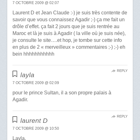
7 OCTOBRE 2009 @ 02:07
Laurent D et Jean Claude :-) je suis très contente de
savoir que vous connaissez Agadir ;-) ça me fait un
drôle d’effet. ça fait 2 jours que je suis rentrée au
Maroc et là je suis à Agadir ( la ville où je suis née),
je consulte le site….et hop, je tombe sur cette info
en plus de 2 « merveilleux » commentaires ;-) ;-) eh
bein hhhhhhhhhhh
REPLY
layla
7 OCTOBRE 2009 @ 02:09
pour le prince Sultan, il a son propre palais à
Agadir.
REPLY
laurent D
7 OCTOBRE 2009 @ 10:50
Layla,