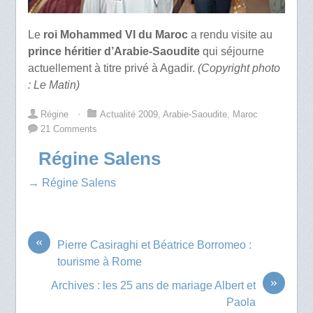
Le
roi Mohammed VI du Maroc
a rendu visite au
prince héritier d’Arabie-Saoudite
qui séjourne
actuellement à titre privé à Agadir.
(Copyright photo
: Le Matin)
Régine
⋅
Actualité 2009
,
Arabie-Saoudite
,
Maroc
21 Comments
Régine Salens
→ Régine Salens
«
Pierre Casiraghi et Béatrice Borromeo :
tourisme à Rome
»
Archives : les 25 ans de mariage Albert et
Paola