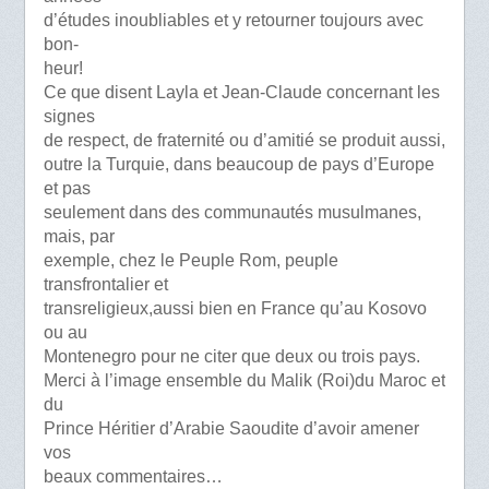
d’études inoubliables et y retourner toujours avec
bon-
heur!
Ce que disent Layla et Jean-Claude concernant les
signes
de respect, de fraternité ou d’amitié se produit aussi,
outre la Turquie, dans beaucoup de pays d’Europe
et pas
seulement dans des communautés musulmanes,
mais, par
exemple, chez le Peuple Rom, peuple
transfrontalier et
transreligieux,aussi bien en France qu’au Kosovo
ou au
Montenegro pour ne citer que deux ou trois pays.
Merci à l’image ensemble du Malik (Roi)du Maroc et
du
Prince Héritier d’Arabie Saoudite d’avoir amener
vos
beaux commentaires…