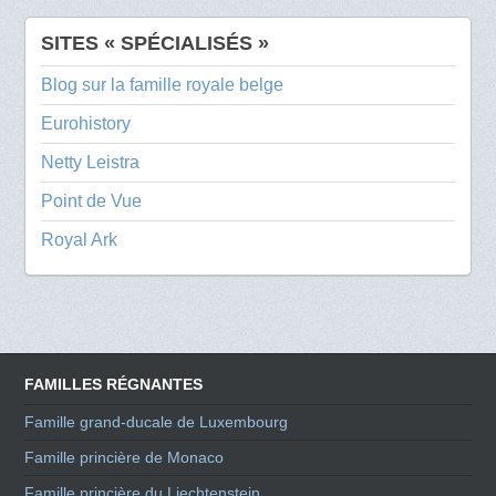
SITES « SPÉCIALISÉS »
Blog sur la famille royale belge
Eurohistory
Netty Leistra
Point de Vue
Royal Ark
FAMILLES RÉGNANTES
Famille grand-ducale de Luxembourg
Famille princière de Monaco
Famille princière du Liechtenstein