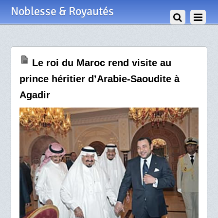
6 Octobre 2009
Noblesse & Royautés
Le roi du Maroc rend visite au
prince héritier d’Arabie-Saoudite à
Agadir