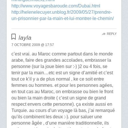
http://www.voyagesbaroude.com/Dubai.html
http://helenelecuyer.unblog.fr/2009/05/27/prendre-
un-prisonnier-par-la-main-et-lui-montrer-le-chemin/
REPLY
layla
7 OCTOBRE 2009 @ 17:57
c’est vrai. au Maroc comme partout dans le monde
arabe, faire des grandes accolades, embrasser la
personne (sur la joue bien sur :-) )2 ou 4 fois, se
tenir par la main…etc est un signe d’amitié et c’est
tout ce k’il y a de plus normal , ke ce soit entre
femmes ou hommes. et pour les personnes agées,
en tout cas au Maroc, on embrasse ou bien le front
ou bien la main droite ( c’est un signe de grand
respect envers cette personne). ça existe aussi en
Turquie. au cours d’un voyage là bas, j’ai remarqué
qu’ils combinent les deux :-). pour saluer une
personne âgée , d’une manière traditionnelle, ils