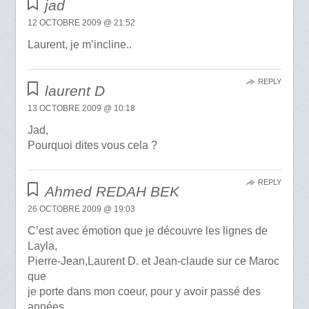
jad
12 OCTOBRE 2009 @ 21:52
Laurent, je m’incline..
REPLY
laurent D
13 OCTOBRE 2009 @ 10:18
Jad,
Pourquoi dites vous cela ?
REPLY
Ahmed REDAH BEK
26 OCTOBRE 2009 @ 19:03
C’est avec émotion que je découvre les lignes de
Layla,
Pierre-Jean,Laurent D. et Jean-claude sur ce Maroc
que
je porte dans mon coeur, pour y avoir passé des
années