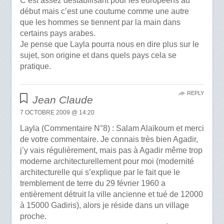
C’est assez déstabilisant pour les européens au
début mais c’est une coutume comme une autre
que les hommes se tiennent par la main dans
certains pays arabes.
Je pense que Layla pourra nous en dire plus sur le
sujet, son origine et dans quels pays cela se
pratique.
REPLY
Jean Claude
7 OCTOBRE 2009 @ 14:20
Layla (Commentaire N°8) : Salam Alaïkoum et merci
de votre commentaire. Je connais très bien Agadir,
j’y vais régulièrement, mais pas à Agadir même trop
moderne architecturellement pour moi (modernité
architecturelle qui s’explique par le fait que le
tremblement de terre du 29 février 1960 a
entièrement détruit la ville ancienne et tué de 12000
à 15000 Gadiris), alors je réside dans un village
proche.