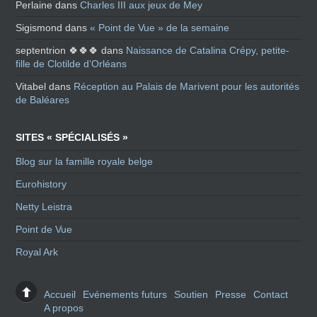
Perlaine
dans
Charles III aux jeux de Mey
Sigismond
dans
« Point de Vue » de la semaine
septentrion 🍀🍀🍀
dans
Naissance de Catalina Crépy, petite-
fille de Clotilde d’Orléans
Vitabel
dans
Réception au Palais de Marivent pour les autorités
de Baléares
SITES « SPÉCIALISÉS »
Blog sur la famille royale belge
Eurohistory
Netty Leistra
Point de Vue
Royal Ark
Accueil
Evénements futurs
Soutien
Presse
Contact
A propos