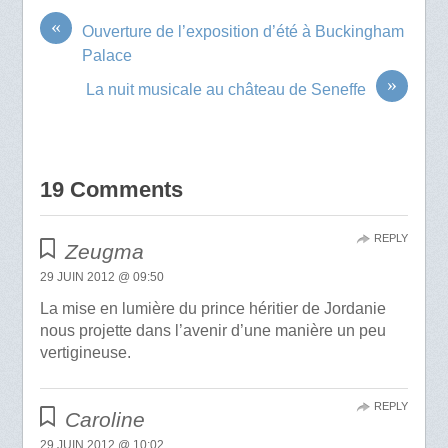
«
Ouverture de l’exposition d’été à Buckingham
Palace
»
La nuit musicale au château de Seneffe
19 Comments
REPLY
Zeugma
29 JUIN 2012 @ 09:50
La mise en lumière du prince héritier de Jordanie
nous projette dans l’avenir d’une manière un peu
vertigineuse.
REPLY
Caroline
29 JUIN 2012 @ 10:02