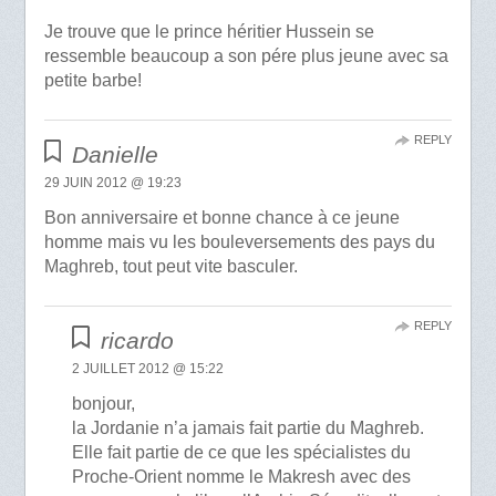
Je trouve que le prince héritier Hussein se
ressemble beaucoup a son pére plus jeune avec sa
petite barbe!
REPLY
Danielle
29 JUIN 2012 @ 19:23
Bon anniversaire et bonne chance à ce jeune
homme mais vu les bouleversements des pays du
Maghreb, tout peut vite basculer.
REPLY
ricardo
2 JUILLET 2012 @ 15:22
bonjour,
la Jordanie n’a jamais fait partie du Maghreb.
Elle fait partie de ce que les spécialistes du
Proche-Orient nomme le Makresh avec des