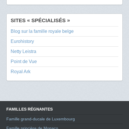
SITES « SPÉCIALISÉS »
Blog sur la famille royale belge
Eurohistory
Netty Leistra
Point de Vue
Royal Ark
FAMILLES RÉGNANTES
Famille grand-ducale de Luxembourg
Famille princière de Monaco