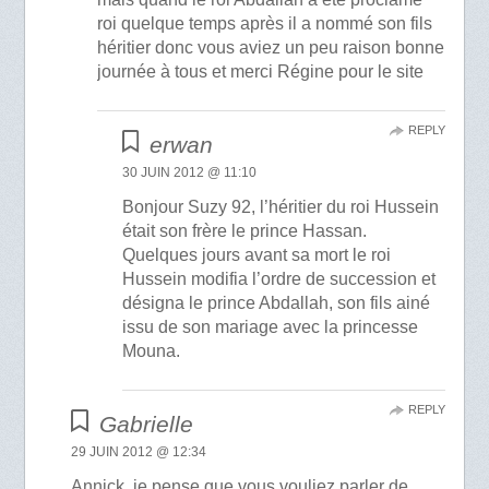
roi quelque temps après il a nommé son fils
héritier donc vous aviez un peu raison bonne
journée à tous et merci Régine pour le site
REPLY
erwan
30 JUIN 2012 @ 11:10
Bonjour Suzy 92, l’héritier du roi Hussein
était son frère le prince Hassan.
Quelques jours avant sa mort le roi
Hussein modifia l’ordre de succession et
désigna le prince Abdallah, son fils ainé
issu de son mariage avec la princesse
Mouna.
REPLY
Gabrielle
29 JUIN 2012 @ 12:34
Annick, je pense que vous vouliez parler de