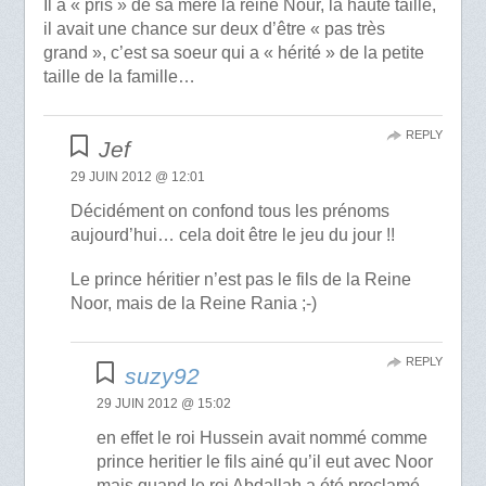
Il a « pris » de sa mère la reine Nour, la haute taille,
il avait une chance sur deux d’être « pas très
grand », c’est sa soeur qui a « hérité » de la petite
taille de la famille…
REPLY
Jef
29 JUIN 2012 @ 12:01
Décidément on confond tous les prénoms
aujourd’hui… cela doit être le jeu du jour !!
Le prince héritier n’est pas le fils de la Reine
Noor, mais de la Reine Rania ;-)
REPLY
suzy92
29 JUIN 2012 @ 15:02
en effet le roi Hussein avait nommé comme
prince heritier le fils ainé qu’il eut avec Noor
mais quand le roi Abdallah a été proclamé