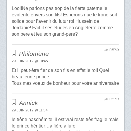
Lool!Ne parlons pas trop de la fierte paternelle
evidente envers son fils! Esperons que le trone soit
solide pour l’avenir du futur roi Hussein de
Jordanie! Fait-il ses etudes en Angleterre comme
son pere et feu son grand-pere?
REPLY
Philomène
29 JUIN 2012 @ 10:45
Et il peut-être fier de son fils en effet le roi! Quel
beau jeune prince.
Tous mes voeux de bonheur pour votre anniversaire
REPLY
Annick
29 JUIN 2012 @ 11:34
le trône haschémite, il est vrai reste très fragile mais
le prince héritier…a fière allure.