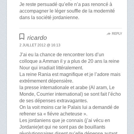
Je reste persuadé qu’elle n’a pas renoncé à
accompagner le léger souffle de la modernité
dans la société jordanienne.
REPLY
ricardo
2 JUILLET 2012 @ 16:13
J’ai eu la chance de rencontrer lors d’un
colloque a Amman il y a plus de 20 ans la reine
Nour qui irradiait littéralement.
La reine Rania est magnifique et je l’adore mais
extrémement dépensière.
la presse internationale et arabe (Al aram, Le
Monde, Courrier international) se sont fait l’écho
de ses dépenses extravagantes.
On la voit moins car le Palais lui a demandé de
refrener sa « fiévre acheteuse ».
Les jordaniens que je connais (j’ai vécu en
Jordanie)et qui ne sont pas de bouillants
révolutionnaires disent qu’elle dépense autant