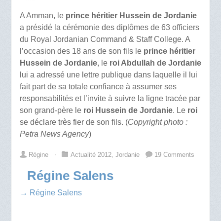
A Amman, le
prince héritier Hussein de Jordanie
a présidé la cérémonie des diplômes de 63 officiers
du Royal Jordanian Command & Staff College. A
l’occasion des 18 ans de son fils le
prince héritier
Hussein de Jordanie
, le
roi Abdullah de Jordanie
lui a adressé une lettre publique dans laquelle il lui
fait part de sa totale confiance à assumer ses
responsabilités et l’invite à suivre la ligne tracée par
son grand-père le
roi Hussein de Jordanie
. Le
roi
se déclare très fier de son fils. (
Copyright photo :
Petra News Agency
)
Régine
⋅
Actualité 2012
,
Jordanie
19 Comments
Régine Salens
→ Régine Salens