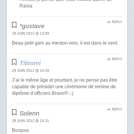
Rania
REPLY
*gustave
29 JUIN 2012 @ 13:09
Beau petit gars au menton velu, il est dans le vent.
REPLY
Titiromi
29 JUIN 2012 @ 14:29
J’ai le même âge et pourtant, je ne pense pas être
capable de présider une cérémonie de remise de
diplôme d’officiers Bravo!!! :-)
REPLY
Solenn
29 JUIN 2012 @ 14:31
Bonjour,