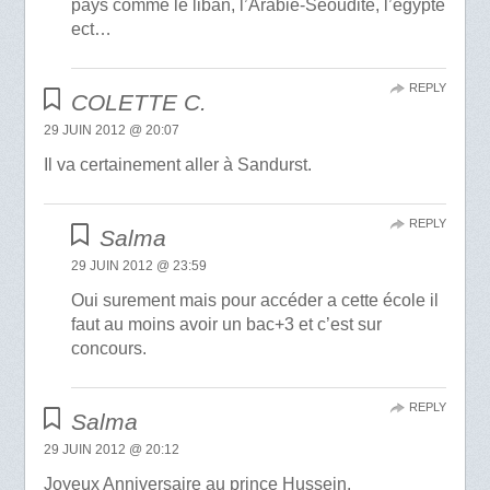
pays comme le liban, l’Arabie-Séoudite, l’egypte
ect…
REPLY
COLETTE C.
29 JUIN 2012 @ 20:07
Il va certainement aller à Sandurst.
REPLY
Salma
29 JUIN 2012 @ 23:59
Oui surement mais pour accéder a cette école il
faut au moins avoir un bac+3 et c’est sur
concours.
REPLY
Salma
29 JUIN 2012 @ 20:12
Joyeux Anniversaire au prince Hussein.