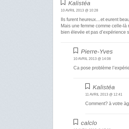
Kalistéa
10 AVRIL 2013 @ 10:28
Ils furent heureux…et eurent bea
Mais une femme comme celle-là ne
bien élevée et pas d’expérience s
Pierre-Yves
10 AVRIL 2013 @ 14:08
Ca pose problème l’expérie
Kalistéa
11 AVRIL 2013 @ 12:41
Comment? à votre àge
calclo