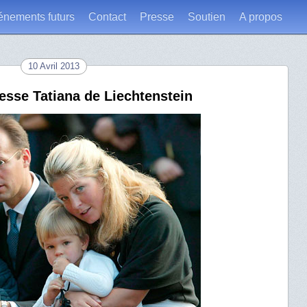
énements futurs
Contact
Presse
Soutien
A propos
10 Avril 2013
cesse Tatiana de Liechtenstein