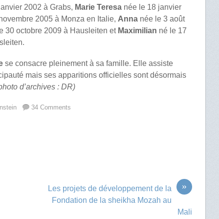
janvier 2002 à Grabs,
Marie Teresa
née le 18 janvier
novembre 2005 à Monza en Italie,
Anna
née le 3 août
e 30 octobre 2009 à Hausleiten et
Maximilian
né le 17
leiten.
e
se consacre pleinement à sa famille. Elle assiste
ncipauté mais ses apparitions officielles sont désormais
photo d’archives : DR)
nstein
34 Comments
»
Les projets de développement de la
Fondation de la sheikha Mozah au
Mali