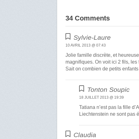
34 Comments
Sylvie-Laure
10 AVRIL 2013 @ 07:43
Jolie famille discrète, et heureus
magnifiques. On voit ici 2 fils, les
Sait on combien de petits enfants 
Tonton Soupic
18 JUILLET 2013 @ 19:39
Tatiana n’est pas la fille 
Liechtenstein ne sont pas 
Claudia