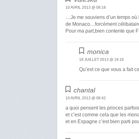
10 AVRIL 2013 @ 08:18
…Je me souviens d’un temps où la 
de Monaco…forcément célibataire,
Pour ma part,bien contente que Feli
monica
18 JUILLET 2013 @ 19:16
Qu’est ce que vous a fait ce
chantal
10 AVRIL 2013 @ 08:42
a quoi pensent les princes parfois
et c’est comme cela que les mona
et en Espagne c’est bien parti 