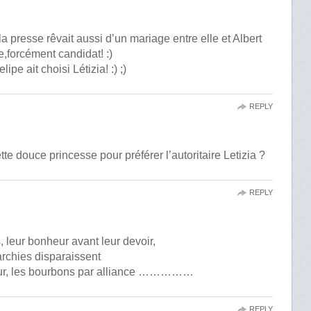
presse rêvait aussi d’un mariage entre elle et Albert
forcément candidat! :)
pe ait choisi Létizia! :) ;)
REPLY
tte douce princesse pour préférer l’autoritaire Letizia ?
REPLY
, leur bonheur avant leur devoir,
rchies disparaissent
pour, les bourbons par alliance ……………
REPLY