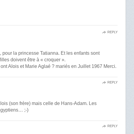
REPLY
e, pour la princesse Tatianna. Et les enfants sont
 filles doivent être à « croquer ».
ont Alois et Marie Aglaé ? mariés en Juillet 1967 Merci.
REPLY
d’Alois (son frère) mais celle de Hans-Adam. Les
égyptiens… ;-)
REPLY