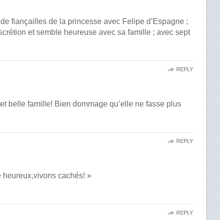
de fiançailles de la princesse avec Felipe d’Espagne ;
discrétion et semble heureuse avec sa famille ; avec sept
REPLY
et belle famille! Bien dommage qu’elle ne fasse plus
REPLY
e heureux,vivons cachés! »
REPLY