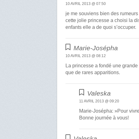
10 AVRIL 2013 @ 07:50
je me souviens bien des rumeurs 
cette jolie princesse a choisi la 
enfants elle a de quoi s’occuper.
Marie-Josépha
10 AVRIL 2013 @ 08:12
La princesse a fondé une grande 
que de rares apparitions.
Valeska
11 AVRIL 2013 @ 09:20
Marie-Josépha: »Pour vivr
Bonne journée à vous!
Valeska