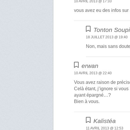
10 AVRIL 2013 @ 17:33
vous avez eu des infos sur
Tonton Soup
18 JUILLET 2013 @ 19:40
Non, mais sans doute 
erwan
10 AVRIL 2013 @ 22:40
Vous avez raison de préciser
Celà étant, j’ignore si vou
ayant épargné…?
Bien à vous.
Kalistéa
11 AVRIL 2013 @ 12:53