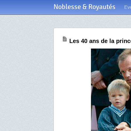
Noblesse & Royautés
Ev
Les 40 ans de la prin