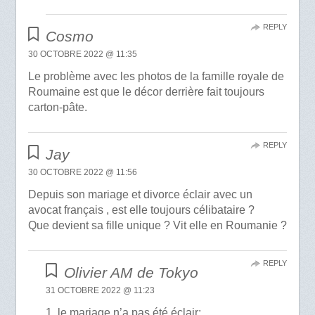
REPLY
Cosmo
30 OCTOBRE 2022 @ 11:35
Le problème avec les photos de la famille royale de
Roumaine est que le décor derrière fait toujours
carton-pâte.
REPLY
Jay
30 OCTOBRE 2022 @ 11:56
Depuis son mariage et divorce éclair avec un
avocat français , est elle toujours célibataire ?
Que devient sa fille unique ? Vit elle en Roumanie ?
REPLY
Olivier AM de Tokyo
31 OCTOBRE 2022 @ 11:23
1. le mariage n’a pas été éclair;