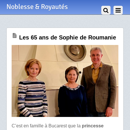
30 Octobre 2022
Noblesse & Royautés
Les 65 ans de Sophie de Roumanie
C’est en famille à Bucarest que la
princesse