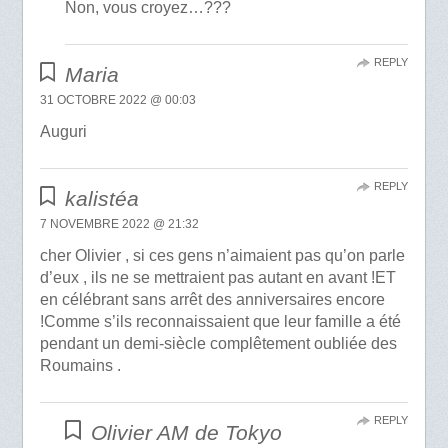
Non, vous croyez…???
REPLY
Maria
31 OCTOBRE 2022 @ 00:03
Auguri
REPLY
kalistéa
7 NOVEMBRE 2022 @ 21:32
cher Olivier , si ces gens n’aimaient pas qu’on parle
d’eux , ils ne se mettraient pas autant en avant !ET
en célébrant sans arrêt des anniversaires encore
!Comme s’ils reconnaissaient que leur famille a été
pendant un demi-siècle complêtement oubliée des
Roumains .
REPLY
Olivier AM de Tokyo