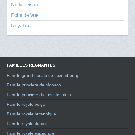
Netty Leistra
Point de Vue
Royal Ark
FAMILLES RÉGNANTES
Famille grand-ducale de Luxembourg
Famille princière de Monaco
Famille princière du Liechtenstein
Famille royale belge
Famille royale britannique
Famille royale danoise
Famille royale espagnole