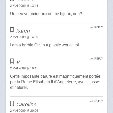
2 MAI 2009 @ 13:44
Un peu volumineux comme bijoux, non?
REPLY
karen
2 MAI 2009 @ 14:26
I am a barbie Girl in a plastic world.. lol
REPLY
V.
2 MAI 2009 @ 19:41
Cette imposante parure est magnifiquement portée
par la Reine Elisabeth II d’Angleterre, avec classe
et naturel.
REPLY
Caroline
2 MAI 2009 @ 20:06