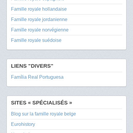
Famille royale hollandaise
Famille royale jordanienne
Famille royale norvégienne
Famille royale suédoise
LIENS "DIVERS"
Família Real Portuguesa
SITES « SPÉCIALISÉS »
Blog sur la famille royale belge
Eurohistory