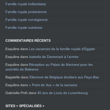
Famille royale hollandaise
Famille royale jordanienne
Famille royale norvégienne
Famille royale suédoise
COMMENTAIRES RÉCENTS
Esquiline
dans
Les vacances de la famille royale d’Egypte
Esquiline
dans
Isabella de Danemark à l’armée
Esquiline
dans
Réception au Palais de Marivent pour les
autorités de Baléares
Bagatelle
dans
Eléonore de Belgique étudiera aux Pays-Bas
Esquiline
dans
« Point de Vue » de la semaine
Gabrielle-Pnth
dans
40 ans de Louis de Luxembourg
SITES « SPÉCIALISÉS »