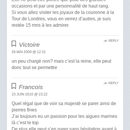
occasions et par une personnalité de haut rang.
Si vous allez visiter les joyaux de la couronne à la
Tour de Londres, vous en verrez d’autres, je suis
restée 15 mns à les admirer.
REPLY
Victoire
26 MAI 2009 @ 12:31
un peu chargé non? mais c’est la reine, elle peut
donc tout se permettre
REPLY
Francois
23 JUIN 2010 @ 23:22
Quel régal que de voir sa majesté se parer ainsi de
pierres fines
J’ai toujours eu un passion pour les aigues marines
là c’est le top
De plus elle peut s’en parer sans hésitation ayant à