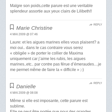
Malgre son poids,cette parure est une veritable
splendeur assortie aux yeux clairs de Lilibeth!!
REPLY
Marie Christine
4 MAI 2009 @ 07:46
Laure: et les aigues marines elles vous plaisent? a
moi oui.. dans le cas contraire vous serez
« obligée » de porter le collier de Maxima
uniquement car j’aime les rubis, les aigues
marines..etc.. par contre pas férue d’émeraudes…je
me permet même de faire la « difficile » ;-)
REPLY
Danielle
4 MAI 2009 @ 08:08
Même si elle est imposante, cette parure est
sublime.
Elle ne peut être portée que pour des grandes