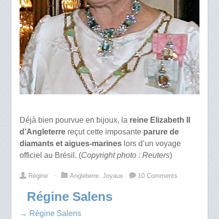
Déjà bien pourvue en bijoux, la
reine Elizabeth II
d’Angleterre
reçut cette imposante
parure de
diamants et aigues-marines
lors d’un voyage
officiel au Brésil. (
Copyright photo : Reuters
)
Régine
⋅
Angleterre
,
Joyaux
10 Comments
Régine Salens
→ Régine Salens