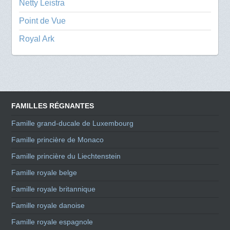
Netty Leistra
Point de Vue
Royal Ark
FAMILLES RÉGNANTES
Famille grand-ducale de Luxembourg
Famille princière de Monaco
Famille princière du Liechtenstein
Famille royale belge
Famille royale britannique
Famille royale danoise
Famille royale espagnole