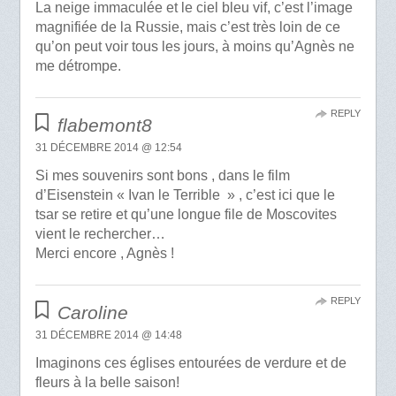
La neige immaculée et le ciel bleu vif, c’est l’image
magnifiée de la Russie, mais c’est très loin de ce
qu’on peut voir tous les jours, à moins qu’Agnès ne
me détrompe.
REPLY
flabemont8
31 DÉCEMBRE 2014 @ 12:54
Si mes souvenirs sont bons , dans le film
d’Eisenstein « Ivan le Terrible » , c’est ici que le
tsar se retire et qu’une longue file de Moscovites
vient le rechercher…
Merci encore , Agnès !
REPLY
Caroline
31 DÉCEMBRE 2014 @ 14:48
Imaginons ces églises entourées de verdure et de
fleurs à la belle saison!