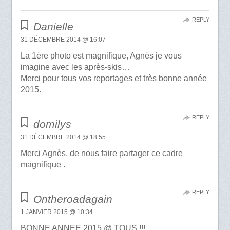
REPLY
Danielle
31 DÉCEMBRE 2014 @ 16:07
La 1ère photo est magnifique, Agnès je vous
imagine avec les après-skis…
Merci pour tous vos reportages et très bonne année
2015.
REPLY
domilys
31 DÉCEMBRE 2014 @ 18:55
Merci Agnès, de nous faire partager ce cadre
magnifique .
REPLY
Ontheroadagain
1 JANVIER 2015 @ 10:34
BONNE ANNEE 2015 @ TOUS !!!