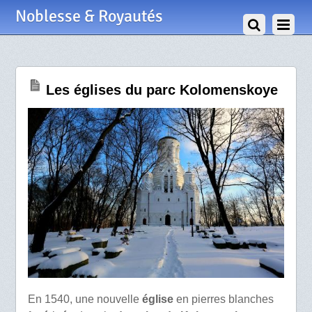
31 Décembre 2014
Noblesse & Royautés
Les églises du parc Kolomenskoye
En 1540, une nouvelle
église
en pierres blanches