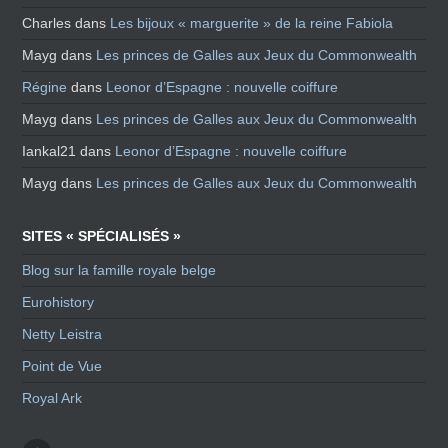
Charles
dans
Les bijoux « marguerite » de la reine Fabiola
Mayg
dans
Les princes de Galles aux Jeux du Commonwealth
Régine
dans
Leonor d’Espagne : nouvelle coiffure
Mayg
dans
Les princes de Galles aux Jeux du Commonwealth
Iankal21
dans
Leonor d’Espagne : nouvelle coiffure
Mayg
dans
Les princes de Galles aux Jeux du Commonwealth
SITES « SPÉCIALISÉS »
Blog sur la famille royale belge
Eurohistory
Netty Leistra
Point de Vue
Royal Ark