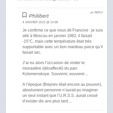
REPLY
Philibert
4 JANVIER 2015 @ 14:08
Je confirme ce que nous dit Francine : je suis
allé à Moscou en janvier 1982, il faisait
-15°C, mais cette température était très
supportable avec un bon manteau parce qu’il
faisait sec.
J’ai eu alors l’occasion de visiter le
monastère (désaffecté) du parc
Kolomenskoye. Souvenir, souvenir…
A l’époque (Brejnev était encore au pouvoir),
absolument personne n’aurait pu imaginer
un seul instant que l’U.R.S.S. aurait cessé
d’exister dix ans plus tard…