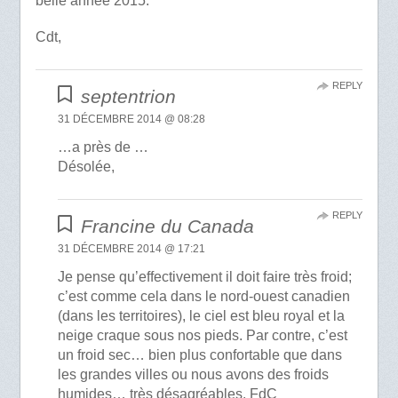
belle année 2015.
Cdt,
REPLY
septentrion
31 DÉCEMBRE 2014 @ 08:28
…a près de …
Désolée,
REPLY
Francine du Canada
31 DÉCEMBRE 2014 @ 17:21
Je pense qu’effectivement il doit faire très froid;
c’est comme cela dans le nord-ouest canadien
(dans les territoires), le ciel est bleu royal et la
neige craque sous nos pieds. Par contre, c’est
un froid sec… bien plus confortable que dans
les grandes villes ou nous avons des froids
humides… très désagréables. FdC