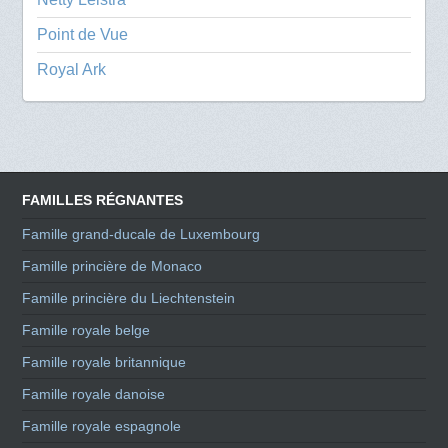
Point de Vue
Royal Ark
FAMILLES RÉGNANTES
Famille grand-ducale de Luxembourg
Famille princière de Monaco
Famille princière du Liechtenstein
Famille royale belge
Famille royale britannique
Famille royale danoise
Famille royale espagnole