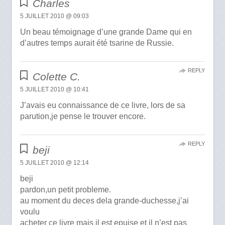
Charles
5 JUILLET 2010 @ 09:03
Un beau témoignage d’une grande Dame qui en
d’autres temps aurait été tsarine de Russie.
REPLY
Colette C.
5 JUILLET 2010 @ 10:41
J’avais eu connaissance de ce livre, lors de sa
parution,je pense le trouver encore.
REPLY
beji
5 JUILLET 2010 @ 12:14
beji
pardon,un petit probleme.
au moment du deces dela grande-duchesse,j’ai
voulu
acheter ce livre mais il est epuise et il n’est pas