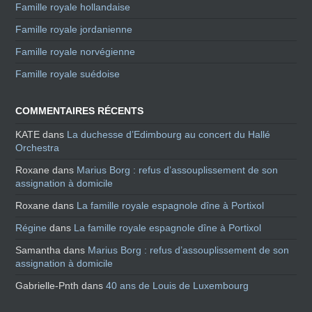
Famille royale hollandaise
Famille royale jordanienne
Famille royale norvégienne
Famille royale suédoise
COMMENTAIRES RÉCENTS
KATE
dans
La duchesse d’Edimbourg au concert du Hallé
Orchestra
Roxane
dans
Marius Borg : refus d’assouplissement de son
assignation à domicile
Roxane
dans
La famille royale espagnole dîne à Portixol
Régine
dans
La famille royale espagnole dîne à Portixol
Samantha
dans
Marius Borg : refus d’assouplissement de son
assignation à domicile
Gabrielle-Pnth
dans
40 ans de Louis de Luxembourg