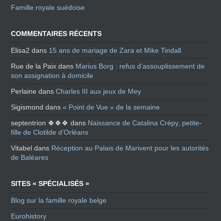
Famille royale suédoise
COMMENTAIRES RÉCENTS
Elisa2
dans
15 ans de mariage de Zara et Mike Tindall
Rue de la Paix
dans
Marius Borg : refus d’assouplissement de
son assignation à domicile
Perlaine
dans
Charles III aux jeux de Mey
Sigismond
dans
« Point de Vue » de la semaine
septentrion 🍀🍀🍀
dans
Naissance de Catalina Crépy, petite-
fille de Clotilde d’Orléans
Vitabel
dans
Réception au Palais de Marivent pour les autorités
de Baléares
SITES « SPÉCIALISÉS »
Blog sur la famille royale belge
Eurohistory