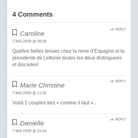
4 Comments
REPLY
Caroline
7 MAI 2009 @ 08:58
Quelles belles tenues chez la reine d’Espagne et la
presidente de Lettonie toutes les deux distinguees
et discretes!
REPLY
Marie Christine
7 MAI 2009 @ 13:36
Voilà 2 couples très « comme il faut »..
REPLY
Danielle
7 MAI 2009 @ 15:44