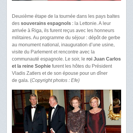
Deuxième étape de la tournée dans les pays baltes
des
souverains espagnols
: la Lettonie. A leur
arrivée à Riga, ils furent reçus avec les honneurs
militaires. Au programme du séjour : dépôt de gerbe
au monument national, inauguration d’une usine,
visite du Parlement et rencontre avec la
communauté espagnole. Le soir, le
roi Juan Carlos
et la reine Sophie
furent les hôtes du Président
Vladis Zatlers et de son épouse pour un dîner
de gala. (
Copyright photos : Efe)