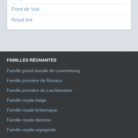
Point de Vue
Royal Ark
FAMILLES RÉGNANTES
Famille grand-ducale de Luxembourg
Famille princière de Monaco
Famille princière du Liechtenstein
Famille royale belge
Famille royale britannique
Famille royale danoise
Famille royale espagnole