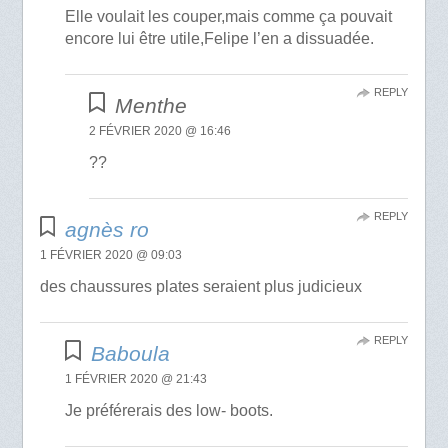
Elle voulait les couper,mais comme ça pouvait
encore lui être utile,Felipe l’en a dissuadée.
REPLY
Menthe
2 FÉVRIER 2020 @ 16:46
??
REPLY
agnès ro
1 FÉVRIER 2020 @ 09:03
des chaussures plates seraient plus judicieux
REPLY
Baboula
1 FÉVRIER 2020 @ 21:43
Je préférerais des low- boots.