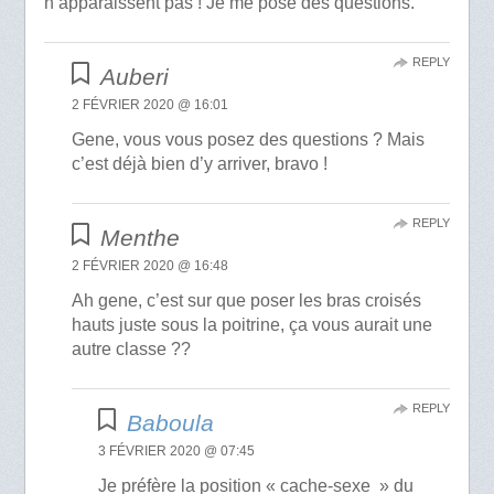
n’apparaissent pas ! Je me pose des questions.
REPLY
Auberi
2 FÉVRIER 2020 @ 16:01
Gene, vous vous posez des questions ? Mais
c’est déjà bien d’y arriver, bravo !
REPLY
Menthe
2 FÉVRIER 2020 @ 16:48
Ah gene, c’est sur que poser les bras croisés
hauts juste sous la poitrine, ça vous aurait une
autre classe ??
REPLY
Baboula
3 FÉVRIER 2020 @ 07:45
Je préfère la position « cache-sexe » du