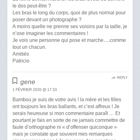
le dos peut-être ?
Les bras le long du corps, quoi de plus normal pour
poser devant un photographe ?
A moins quelle ne prenne ses voisins par la taille, je
n’ose imaginer les commentaires !
Je vois une personne qui pose et marche….comme
tout un chacun.
Amitiés
Patricio
REPLY
gene
1 FÉVRIER 2020 @ 17:33
Bambou je suis de votre avis ! la mère et les filles
ont toujours les bras ballants, et c’est affreux ! Je
serais heureuse si mon commentaire paraît … Et
pourtant je fais en sorte de ne jamais commettre de
faute d’orthographe ni « d’offenser quiconque »
mais je constate que souvent mes remarques