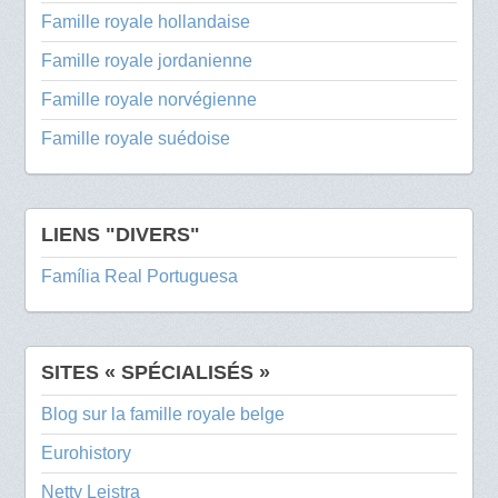
Famille royale hollandaise
Famille royale jordanienne
Famille royale norvégienne
Famille royale suédoise
LIENS "DIVERS"
Família Real Portuguesa
SITES « SPÉCIALISÉS »
Blog sur la famille royale belge
Eurohistory
Netty Leistra