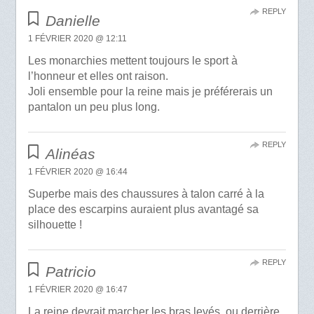
REPLY
Danielle
1 FÉVRIER 2020 @ 12:11
Les monarchies mettent toujours le sport à
l’honneur et elles ont raison.
Joli ensemble pour la reine mais je préférerais un
pantalon un peu plus long.
REPLY
Alinéas
1 FÉVRIER 2020 @ 16:44
Superbe mais des chaussures à talon carré à la
place des escarpins auraient plus avantagé sa
silhouette !
REPLY
Patricio
1 FÉVRIER 2020 @ 16:47
La reine devrait marcher les bras levés, ou derrière