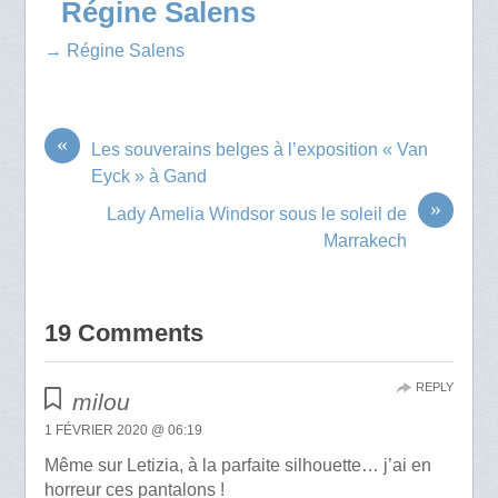
Régine Salens
→ Régine Salens
«
Les souverains belges à l’exposition « Van
Eyck » à Gand
»
Lady Amelia Windsor sous le soleil de
Marrakech
19 Comments
REPLY
milou
1 FÉVRIER 2020 @ 06:19
Même sur Letizia, à la parfaite silhouette… j’ai en
horreur ces pantalons !