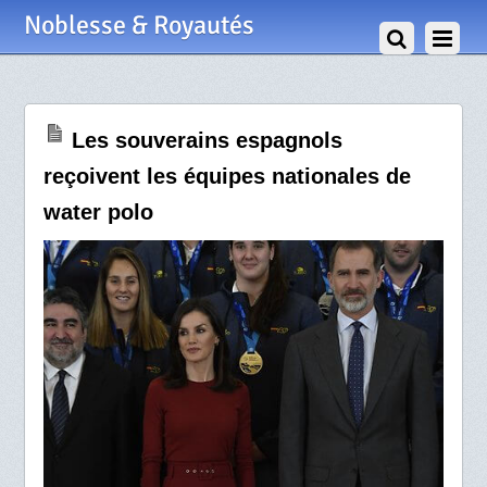
1 Février 2020
Noblesse & Royautés
Les souverains espagnols
reçoivent les équipes nationales de
water polo