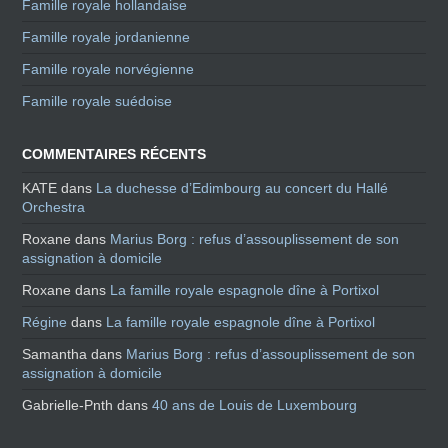
Famille royale hollandaise
Famille royale jordanienne
Famille royale norvégienne
Famille royale suédoise
COMMENTAIRES RÉCENTS
KATE
dans
La duchesse d’Edimbourg au concert du Hallé
Orchestra
Roxane
dans
Marius Borg : refus d’assouplissement de son
assignation à domicile
Roxane
dans
La famille royale espagnole dîne à Portixol
Régine
dans
La famille royale espagnole dîne à Portixol
Samantha
dans
Marius Borg : refus d’assouplissement de son
assignation à domicile
Gabrielle-Pnth
dans
40 ans de Louis de Luxembourg