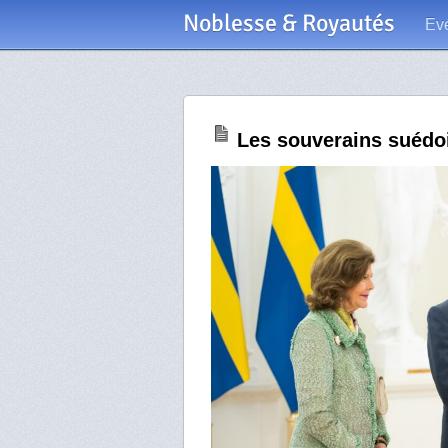
Noblesse & Royautés
Ev
Les souverains suédoi