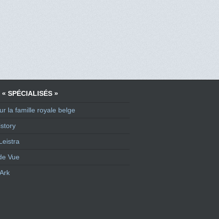
 « SPÉCIALISÉS »
ur la famille royale belge
story
Leistra
de Vue
Ark