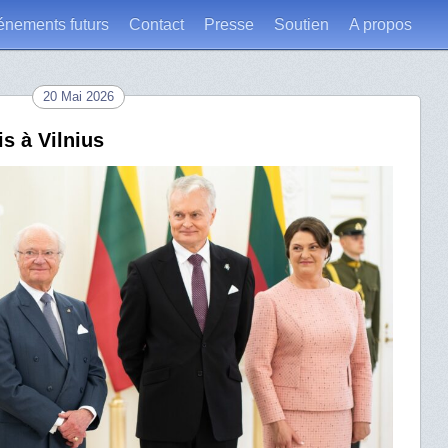
énements futurs
Contact
Presse
Soutien
A propos
20 Mai 2026
s à Vilnius