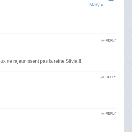
Mary »
REPLY
x ne rajeunissent pas la reine Silvia!!!
REPLY
REPLY