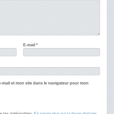
E-mail
*
-mail et mon site dans le navigateur pour mon
re les indésirables.
En savoir plus sur la façon dont les