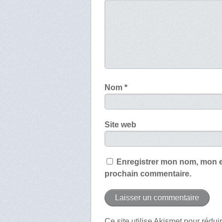
Nom
*
Site web
Enregistrer mon nom, mon e
prochain commentaire.
Ce site utilise Akismet pour rédui