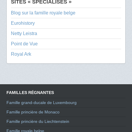
SITES « SPÉCIALISÉS »
Blog sur la famille royale belge
Eurohistory
Netty Leistra
Point de Vue
Royal Ark
FAMILLES RÉGNANTES
Famille grand-ducale de Luxembourg
Famille princière de Monaco
Famille princière du Liechtenstein
Famille royale belge