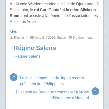
Au Musée Waldemarsudde sur l’ile de Djurgarden à
Stockholm, le
roi Carl Gustaf et la reine Silvia de
Suède
ont assisté à la réunion de l’association des
Amis des Artistes.
More
Régine
⋅
Actualité 2026
,
Suède
No Comments
Régine Salens
→ Régine Salens
«
La famille impériale du Japon reçoit le
président des Philippines
»
Elisabeth de Belgique : comment fut sa vie
d’étudiante à Harvard