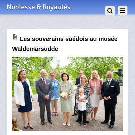
28 Mai 2026
Noblesse & Royautés
Les souverains suédois au musée
Waldemarsudde