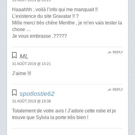
Haaahhh , voilà l’info qui me manquait !!
L’existence du site Gravatar !! ?
Mille merci très chère Menthe , je m’en vais tester la
chose …
Je vous embrasse .?????
REPLY
ML
31 AOÛT 2019 @ 14:21
J’aime !!!
REPLY
spotlostie62
31 AOÛT 2019 @ 19:38
Totalement de votre avis ! J’adore cette robe et je
trouve que Sylvia la porte très bien !