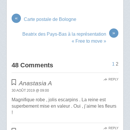
«
Carte postale de Bologne
»
Beatrix des Pays-Bas à la représentation
« Free to move »
48 Comments
1
2
REPLY
Anastasia A
30 AOÛT 2019 @ 09:00
Magnifique robe , jolis escarpins . La reine est
superbement mise en valeur . Oui , j’aime les fleurs
!
REPLY