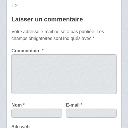
1
2
Laisser un commentaire
Votre adresse e-mail ne sera pas publiée.
Les
champs obligatoires sont indiqués avec
*
Commentaire
*
Nom
*
E-mail
*
Site web