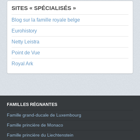
SITES « SPÉCIALISÉS »
Blog sur la famille royale belge
Eurohistory
Netty Leistra
Point de Vue
Royal Ark
FAMILLES RÉGNANTES
Famille grand-ducale de Luxembourg
Famille princière de Monaco
Famille princière du Liechtenstein