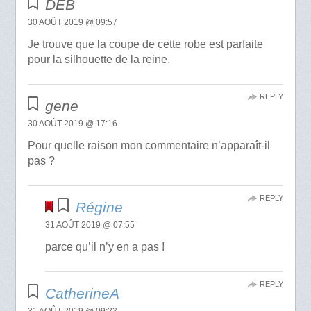
DEB
30 AOÛT 2019 @ 09:57
Je trouve que la coupe de cette robe est parfaite
pour la silhouette de la reine.
REPLY
gene
30 AOÛT 2019 @ 17:16
Pour quelle raison mon commentaire n’apparaît-il
pas ?
REPLY
Régine
31 AOÛT 2019 @ 07:55
parce qu’il n’y en a pas !
REPLY
CatherineA
31 AOÛT 2019 @ 09:23