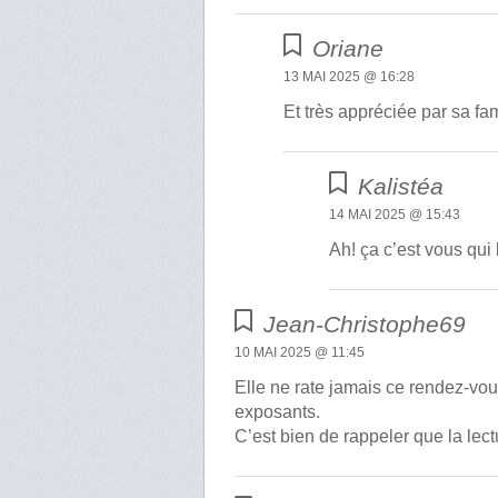
Oriane
13 MAI 2025 @ 16:28
Et très appréciée par sa fami
Kalistéa
14 MAI 2025 @ 15:43
Ah! ça c’est vous qui 
Jean-Christophe69
10 MAI 2025 @ 11:45
Elle ne rate jamais ce rendez-vous
exposants.
C’est bien de rappeler que la lec