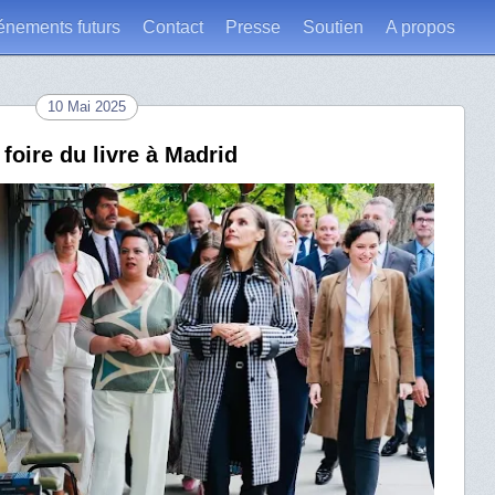
énements futurs
Contact
Presse
Soutien
A propos
10 Mai 2025
 foire du livre à Madrid