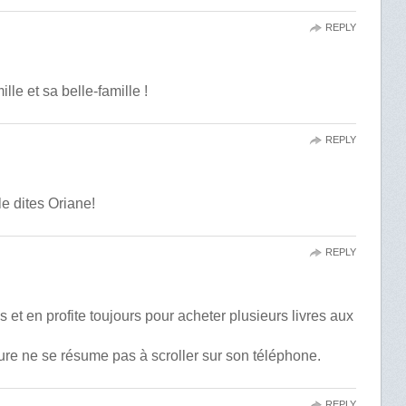
REPLY
lle et sa belle-famille !
REPLY
le dites Oriane!
REPLY
 et en profite toujours pour acheter plusieurs livres aux
ture ne se résume pas à scroller sur son téléphone.
REPLY