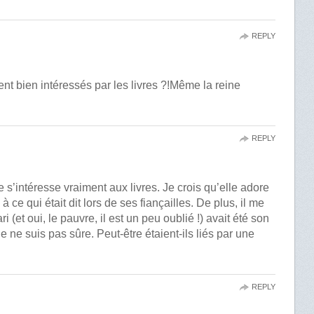
REPLY
t bien intéressés par les livres ?!Même la reine
REPLY
e s’intéresse vraiment aux livres. Je crois qu’elle adore
s à ce qui était dit lors de ses fiançailles. De plus, il me
(et oui, le pauvre, il est un peu oublié !) avait été son
je ne suis pas sûre. Peut-être étaient-ils liés par une
REPLY