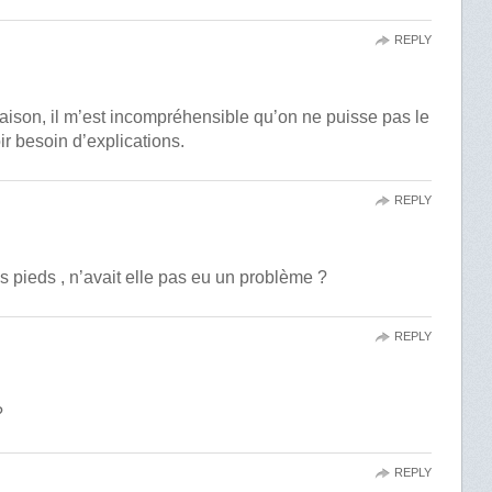
REPLY
 raison, il m’est incompréhensible qu’on ne puisse pas le
r besoin d’explications.
REPLY
es pieds , n’avait elle pas eu un problème ?
REPLY
?
REPLY