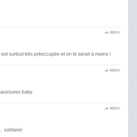
REPLY
e est surtout très préoccupée et on le serait à moins !
REPLY
haussures baby
REPLY
 solitaire!