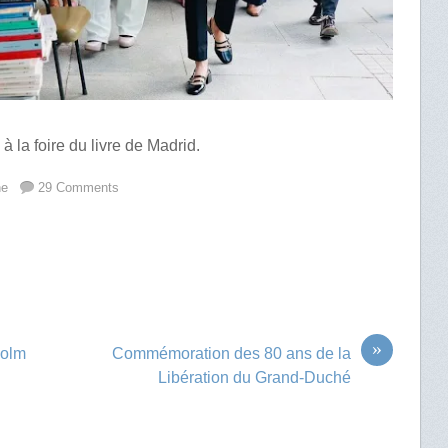
à la foire du livre de Madrid.
ne
29 Comments
»
holm
Commémoration des 80 ans de la
Libération du Grand-Duché