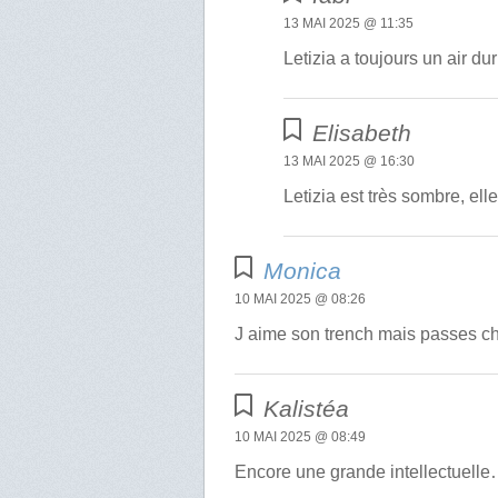
13 MAI 2025 @ 11:35
Letizia a toujours un air dur
Elisabeth
13 MAI 2025 @ 16:30
Letizia est très sombre, ell
Monica
10 MAI 2025 @ 08:26
J aime son trench mais passes c
Kalistéa
10 MAI 2025 @ 08:49
Encore une grande intellectuelle…