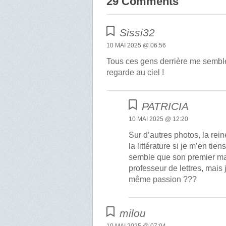
29 Comments
Sissi32
10 MAI 2025 @ 06:56
Tous ces gens derrière me semblen
regarde au ciel !
PATRICIA
10 MAI 2025 @ 12:20
Sur d’autres photos, la rein
la littérature si je m’en tien
semble que son premier mari 
professeur de lettres, mais 
même passion ???
milou
10 MAI 2025 @ 07:04