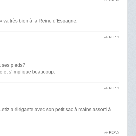
 va très bien à la Reine d’Espagne.
REPLY
t ses pieds?
ive et s’implique beaucoup.
REPLY
 Letizia élégante avec son petit sac à mains assorti à
REPLY