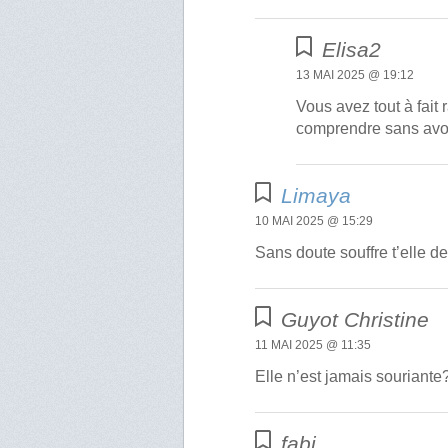
Elisa2
13 MAI 2025 @ 19:12
Vous avez tout à fait
comprendre sans avoi
Limaya
10 MAI 2025 @ 15:29
Sans doute souffre t’elle d
Guyot Christine
11 MAI 2025 @ 11:35
Elle n’est jamais souriante
fabi