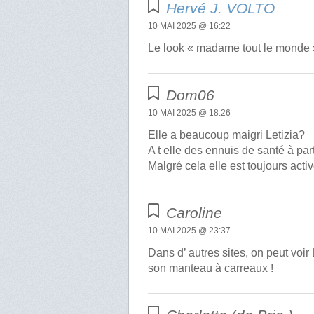
Hervé J. VOLTO
10 MAI 2025 @ 16:22
Le look « madame tout le monde »
Dom06
10 MAI 2025 @ 18:26
Elle a beaucoup maigri Letizia?
A t elle des ennuis de santé à par
Malgré cela elle est toujours act
Caroline
10 MAI 2025 @ 23:37
Dans d’ autres sites, on peut voir
son manteau à carreaux !