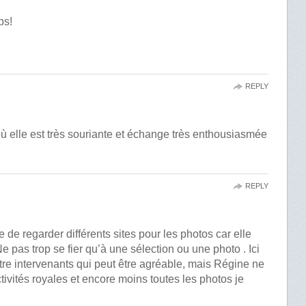
ps!
REPLY
 où elle est très souriante et échange très enthousiasmée
REPLY
e de regarder différents sites pour les photos car elle
 Ne pas trop se fier qu’à une sélection ou une photo . Ici
tre intervenants qui peut être agréable, mais Régine ne
tivités royales et encore moins toutes les photos je