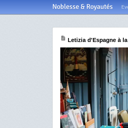
Noblesse & Royautés
Ev
Letizia d’Espagne à la