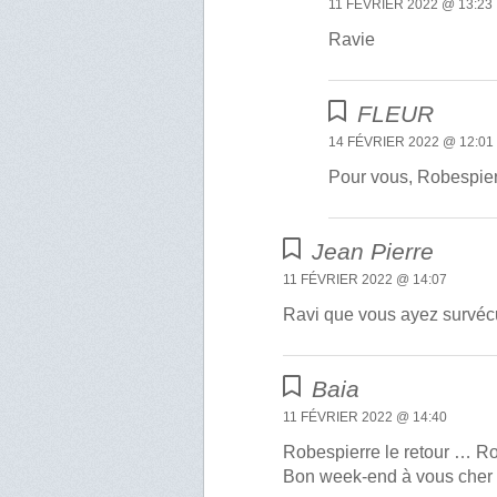
11 FÉVRIER 2022 @ 13:23
Ravie
FLEUR
14 FÉVRIER 2022 @ 12:01
Pour vous, Robespier
Jean Pierre
11 FÉVRIER 2022 @ 14:07
Ravi que vous ayez survéc
Baia
11 FÉVRIER 2022 @ 14:40
Robespierre le retour … Rob
Bon week-end à vous cher 