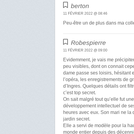
berton
11 FÉVRIER 2022 @ 08:46
Peu-être un de plus dans ma colle
Robespierre
11 FÉVRIER 2022 @ 09:00
Evidemment, je vais me précipiter
peu visibles, dont on connait cep
dame passe ses loisirs, hésitant e
l’opéra, les enregistrements de gr
d’Ingres. Quelques détails ont filt
c’est top secret.
On sait malgré tout qu’elle fut un
développement intellectuel de ses
heures avec eux. Son mari ne la qu
jardin secret.
Elle a servi de modèle pour la ha
monde entier depuis des décennie