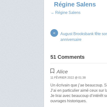
Régine Salens
→ Régine Salens
«
August Brooksbank fête so
anniversaire
51 Comments
Alice
11 FÉVRIER 2022 @ 01:38
Un écrivain que j’ae beaucoup. 
J’ai en particulier aimé ceux sur l
Je lirai avec beaucoup d’intérêt s
ouvrages historiques.