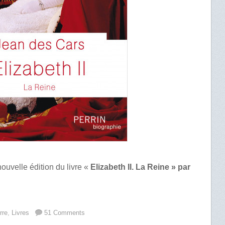
ouvelle édition du livre «
Elizabeth II. La Reine » par
rre
,
Livres
51 Comments