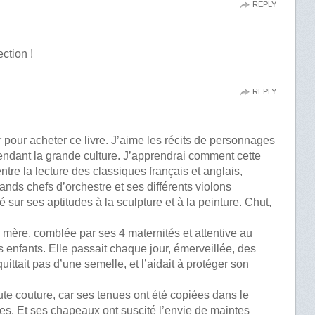
REPLY
ction !
REPLY
 pour acheter ce livre. J’aime les récits de personnages
endant la grande culture. J’apprendrai comment cette
ntre la lecture des classiques français et anglais,
ands chefs d’orchestre et ses différents violons
ré sur ses aptitudes à la sculpture et à la peinture. Chut,
e mère, comblée par ses 4 maternités et attentive au
 enfants. Elle passait chaque jour, émerveillée, des
ittait pas d’une semelle, et l’aidait à protéger son
ute couture, car ses tenues ont été copiées dans le
s. Et ses chapeaux ont suscité l’envie de maintes