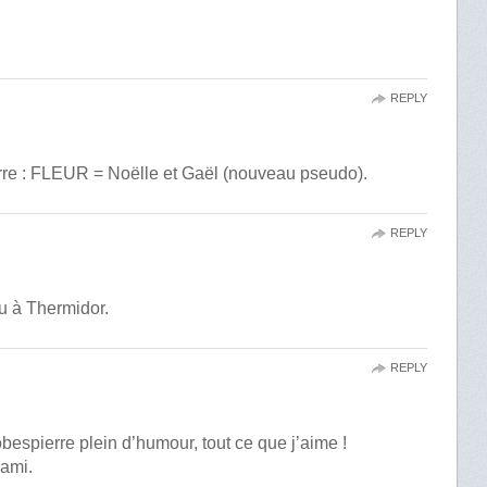
REPLY
re : FLEUR = Noëlle et Gaël (nouveau pseudo).
REPLY
u à Thermidor.
REPLY
espierre plein d’humour, tout ce que j’aime !
ami.