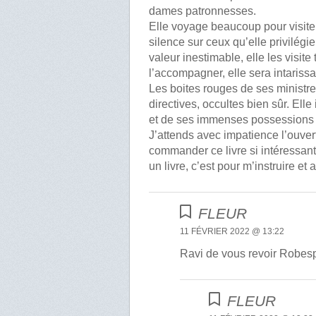
dames patronnesses.
Elle voyage beaucoup pour visite
silence sur ceux qu’elle privilégi
valeur inestimable, elle les visit
l’accompagner, elle sera intarissa
Les boites rouges de ses ministre
directives, occultes bien sûr. Elle
et de ses immenses possessions 
J’attends avec impatience l’ouver
commander ce livre si intéressan
un livre, c’est pour m’instruire et
FLEUR
11 FÉVRIER 2022 @ 13:22
Ravi de vous revoir Robesp
FLEUR