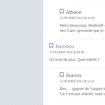
Albane
13 FÉVRIER 2022 @ 19:50
Merci beaucoup, MartineR et
des Cars, ignorante que je 
Bambou
11 FÉVRIER 2022 @ 06:48
Un livre de plus. Quel intérêt ?
Aramis
11 FÉVRIER 2022 @ 14:12
Ben … gagner de l’argent 
Ce n’est pas interdit, mai