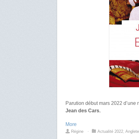
Parution début mars 2022 d’une n
Jean des Cars.
More
Régine
⋅
Actualité 2022
,
Anglete