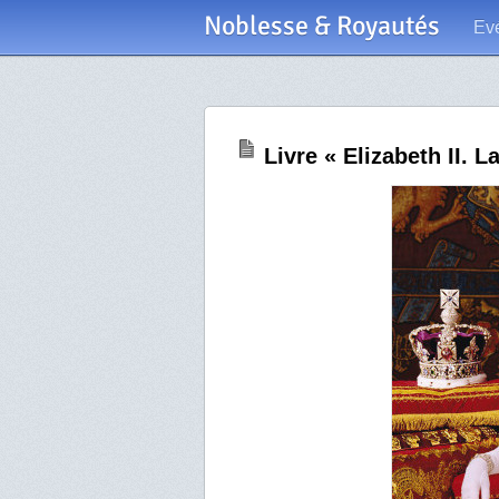
Noblesse & Royautés
Ev
Livre « Elizabeth II. L