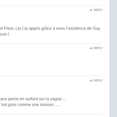
REPLY
 Fleur, car j’ai appris grâce à vous l’existence de Guy
suis !
REPLY
REPLY
sans peine en surfant sur la vague…
s c’est gros comme une maison ….