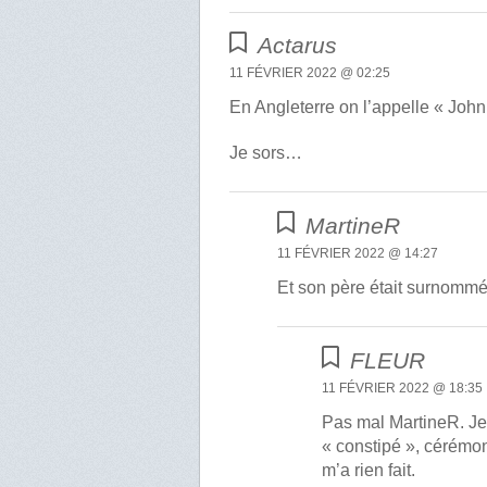
Actarus
11 FÉVRIER 2022 @ 02:25
En Angleterre on l’appelle « John o
Je sors…
MartineR
11 FÉVRIER 2022 @ 14:27
Et son père était surno
FLEUR
11 FÉVRIER 2022 @ 18:35
Pas mal MartineR. Je 
« constipé », cérémo
m’a rien fait.