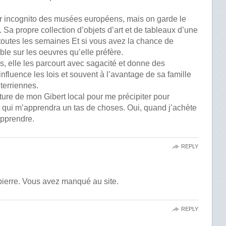
r incognito des musées européens, mais on garde le
e. Sa propre collection d’objets d’art et de tableaux d’une
e toutes les semaines Et si vous avez la chance de
ble sur les oeuvres qu’elle préfère.
s, elle les parcourt avec sagacité et donne des
 influence les lois et souvent à l’avantage de sa famille
terriennes.
ture de mon Gibert local pour me précipiter pour
t qui m’apprendra un tas de choses. Oui, quand j’achète
 apprendre.
REPLY
ierre. Vous avez manqué au site.
REPLY