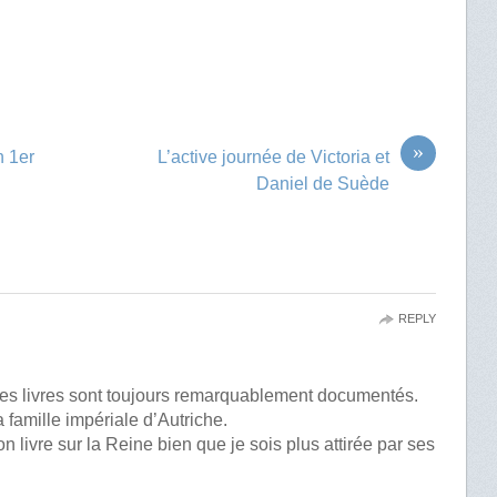
»
n 1er
L’active journée de Victoria et
Daniel de Suède
REPLY
Ses livres sont toujours remarquablement documentés.
a famille impériale d’Autriche.
on livre sur la Reine bien que je sois plus attirée par ses