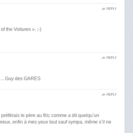
REPLY
f the Voitures ». ;-)
REPLY
mmé…Guy des GARES
REPLY
préférais le père au fils; comme a dit quelqu’un
nieux, enfin à mes yeux tout sauf sympa, même s’il ne