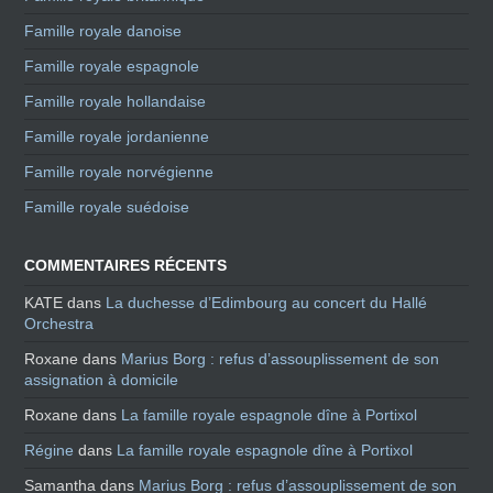
Famille royale danoise
Famille royale espagnole
Famille royale hollandaise
Famille royale jordanienne
Famille royale norvégienne
Famille royale suédoise
COMMENTAIRES RÉCENTS
KATE
dans
La duchesse d’Edimbourg au concert du Hallé
Orchestra
Roxane
dans
Marius Borg : refus d’assouplissement de son
assignation à domicile
Roxane
dans
La famille royale espagnole dîne à Portixol
Régine
dans
La famille royale espagnole dîne à Portixol
Samantha
dans
Marius Borg : refus d’assouplissement de son