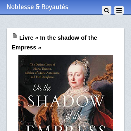
27 Septembre 2021
Noblesse & Royautés
Livre « In the shadow of the
Empress »