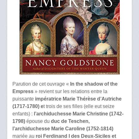
Parution de cet ouvrage «
In the shadow of the
Empress
» revient sur les relations entre la
puissante
impératrice Marie Thérèse d’Autriche
(1717-1780) e
t trois de ses filles (elle eut seize
enfants) :
l’archiduchesse Marie Christine (1742-
1798)
épouse du
duc de Teschen,
l’archiduchesse Marie Caroline (1752-1814)
mariée au
roi Ferdinand I des Deux-Siciles et