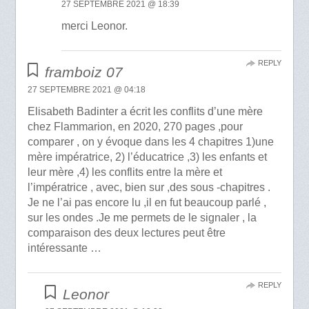
27 SEPTEMBRE 2021 @ 18:39
merci Leonor.
REPLY
framboiz 07
27 SEPTEMBRE 2021 @ 04:18
Elisabeth Badinter a écrit les conflits d’une mère
chez Flammarion, en 2020, 270 pages ,pour
comparer , on y évoque dans les 4 chapitres 1)une
mère impératrice, 2) l’éducatrice ,3) les enfants et
leur mère ,4) les conflits entre la mère et
l’impératrice , avec, bien sur ,des sous -chapitres .
Je ne l’ai pas encore lu ,il en fut beaucoup parlé ,
sur les ondes .Je me permets de le signaler , la
comparaison des deux lectures peut être
intéressante …
REPLY
Leonor