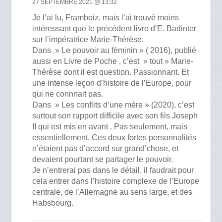
27 SEPTEMBRE 2021 @ 13:32
Je l’ai lu, Framboiz, mais l’ai trouvé moins
intéressant que le précédent livre d’E. Badinter
sur l’impératrice Marie-Thérèse.
Dans » Le pouvoir au féminin » ( 2016), publié
aussi en Livre de Poche , c’est » tout » Marie-
Thérèse dont il est question. Passionnant. Et
une intense leçon d’histoire de l’Europe, pour
qui ne connnait pas.
Dans » Les conflits d’une mère » (2020), c’est
surtout son rapport difficile avec son fils Joseph
II qui est mis en avant . Pas seulement, mais
essentiellement. Ces deux fortes personnalités
n’étaient pas d’accord sur grand’chose, et
devaient pourtant se partager le pouvoir.
Je n’entrerai pas dans le détail, il faudrait pour
cela entrer dans l’histoire complexe de l’Europe
centrale, de l’Allemagne au sens large, et des
Habsbourg.