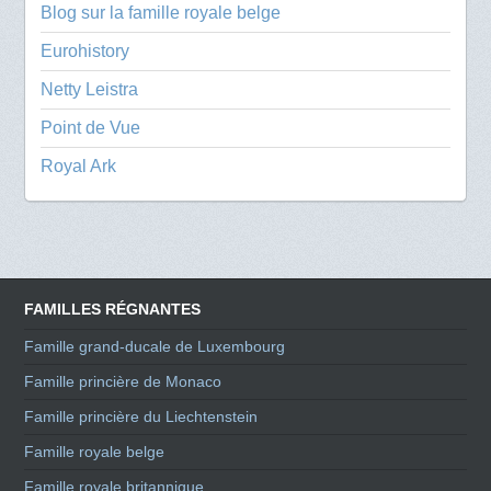
Blog sur la famille royale belge
Eurohistory
Netty Leistra
Point de Vue
Royal Ark
FAMILLES RÉGNANTES
Famille grand-ducale de Luxembourg
Famille princière de Monaco
Famille princière du Liechtenstein
Famille royale belge
Famille royale britannique