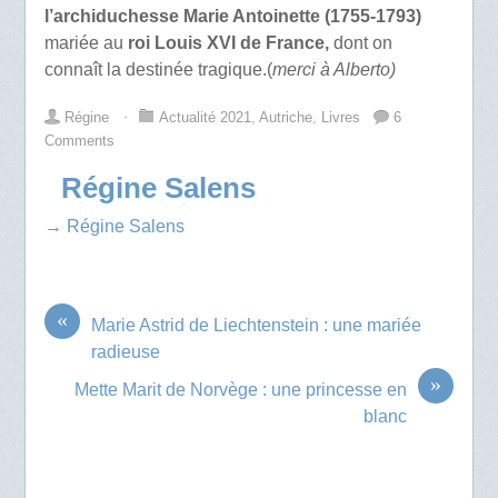
l’archiduchesse Marie Antoinette (1755-1793)
mariée au
roi Louis XVI de France,
dont on
connaît la destinée tragique.(
merci à Alberto)
Régine
⋅
Actualité 2021
,
Autriche
,
Livres
6
Comments
Régine Salens
→ Régine Salens
«
Marie Astrid de Liechtenstein : une mariée
radieuse
»
Mette Marit de Norvège : une princesse en
blanc