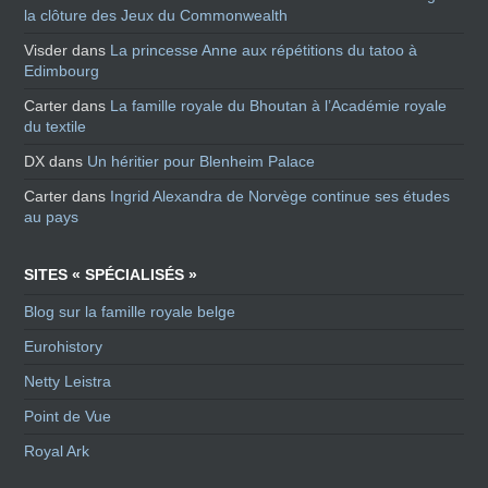
la clôture des Jeux du Commonwealth
Visder
dans
La princesse Anne aux répétitions du tatoo à
Edimbourg
Carter
dans
La famille royale du Bhoutan à l’Académie royale
du textile
DX
dans
Un héritier pour Blenheim Palace
Carter
dans
Ingrid Alexandra de Norvège continue ses études
au pays
SITES « SPÉCIALISÉS »
Blog sur la famille royale belge
Eurohistory
Netty Leistra
Point de Vue
Royal Ark