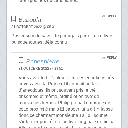
Idem pour les documentaires.
REPLY
Baboula
31 OCTOBRE 2022 @ 08:31
Pas besoin de savoir le portugais pour lire ce livre
puisque tout est déjà connu .
REPLY
Robespierre
31 OCTOBRE 2022 @ 23:51
Vous avez tort. L’auteur a eu des entretiens très
privés avec la Reine et il connait un tas
d’anecdotes. Ils ont souvent pris le thé
ensemble et même jardiné et enleve’ de
mauvaises herbes. Philip prenait ombrage de
cette proximité mais Elisabeth lui a dit » laisse
donc ce charmant monsieur au si joli sourire
s’informer pour écrire un livre original sur moi ».
Elle a conclu d’un air satisfait et primesautier : »