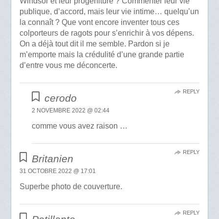
Windsor et leur progéniture ? Commenter leur vie
publique, d’accord, mais leur vie intime… quelqu’un
la connaît ? Que vont encore inventer tous ces
colporteurs de ragots pour s’enrichir à vos dépens.
On a déjà tout dit il me semble. Pardon si je
m’emporte mais la crédulité d’une grande partie
d’entre vous me déconcerte.
REPLY
cerodo
2 NOVEMBRE 2022 @ 02:44
comme vous avez raison …
REPLY
Britanien
31 OCTOBRE 2022 @ 17:01
Superbe photo de couverture.
REPLY