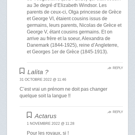
au 3e degré d’Elizabeth Windsor. Les
parents de ceux-ci, Olga princesse de Grèce
et George VI, étaient cousins issus de
germains, leurs parents, Nicolas de Grèce et
George V, étant cousins germains. Et on
arrive au frère et la soeur, Alexandra de
Danemark (1844-1925), reine d’Angleterre,
et Georges 1er de Grèce (1845-1913).
REPLY
Lalita ?
31 OCTOBRE 2022 @ 11:46
C’est vrai un prénom ne doit pas changer
quelque soit la langue !!
REPLY
Actarus
1 NOVEMBRE 2022 @ 11:28
Pour les royaux, si !