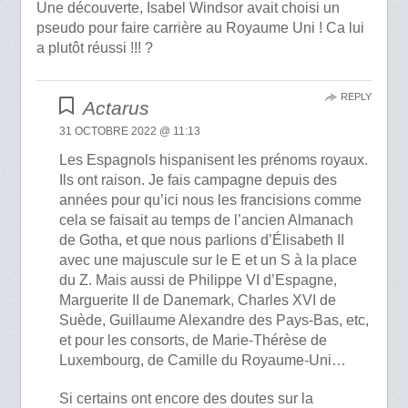
Une découverte, Isabel Windsor avait choisi un
pseudo pour faire carrière au Royaume Uni ! Ca lui
a plutôt réussi !!! ?
REPLY
Actarus
31 OCTOBRE 2022 @ 11:13
Les Espagnols hispanisent les prénoms royaux.
Ils ont raison. Je fais campagne depuis des
années pour qu’ici nous les francisions comme
cela se faisait au temps de l’ancien Almanach
de Gotha, et que nous parlions d’Élisabeth II
avec une majuscule sur le E et un S à la place
du Z. Mais aussi de Philippe VI d’Espagne,
Marguerite II de Danemark, Charles XVI de
Suède, Guillaume Alexandre des Pays-Bas, etc,
et pour les consorts, de Marie-Thérèse de
Luxembourg, de Camille du Royaume-Uni…
Si certains ont encore des doutes sur la