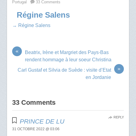
Portugal
33 Comments
Régine Salens
→ Régine Salens
«
Beatrix, Irène et Margriet des Pays-Bas
rendent hommage à leur soeur Christina
»
Carl Gustaf et Silvia de Suède : visite d’Etat
en Jordanie
33 Comments
REPLY
PRINCE DE LU
31 OCTOBRE 2022 @ 03:06