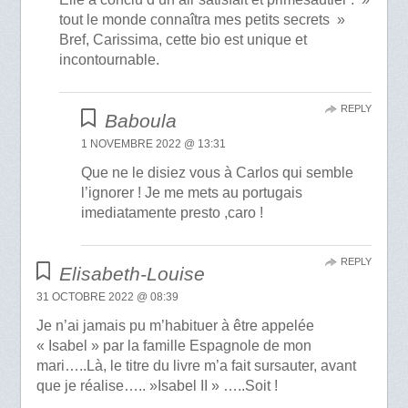
tout le monde connaîtra mes petits secrets »
Bref, Carissima, cette bio est unique et
incontournable.
REPLY
Baboula
1 NOVEMBRE 2022 @ 13:31
Que ne le disiez vous à Carlos qui semble
l’ignorer ! Je me mets au portugais
imediatamente presto ,caro !
REPLY
Elisabeth-Louise
31 OCTOBRE 2022 @ 08:39
Je n’ai jamais pu m’habituer à être appelée
« Isabel » par la famille Espagnole de mon
mari…..Là, le titre du livre m’a fait sursauter, avant
que je réalise….. »Isabel II » …..Soit !