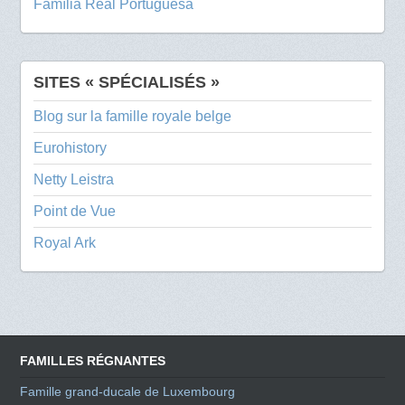
Família Real Portuguesa
SITES « SPÉCIALISÉS »
Blog sur la famille royale belge
Eurohistory
Netty Leistra
Point de Vue
Royal Ark
FAMILLES RÉGNANTES
Famille grand-ducale de Luxembourg