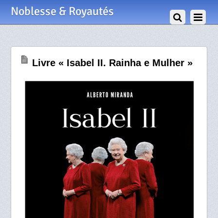
31 Octobre 2022
Noblesse & Royautés
Livre « Isabel II. Rainha e Mulher »