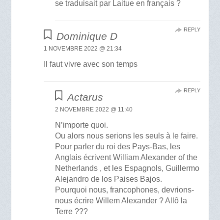
se traduisait par Laitue en français ?
REPLY
Dominique D
1 NOVEMBRE 2022 @ 21:34
Il faut vivre avec son temps
REPLY
Actarus
2 NOVEMBRE 2022 @ 11:40
N’importe quoi.
Ou alors nous serions les seuls à le faire.
Pour parler du roi des Pays-Bas, les
Anglais écrivent William Alexander of the
Netherlands , et les Espagnols, Guillermo
Alejandro de los Paises Bajos.
Pourquoi nous, francophones, devrions-
nous écrire Willem Alexander ? Allô la
Terre ???