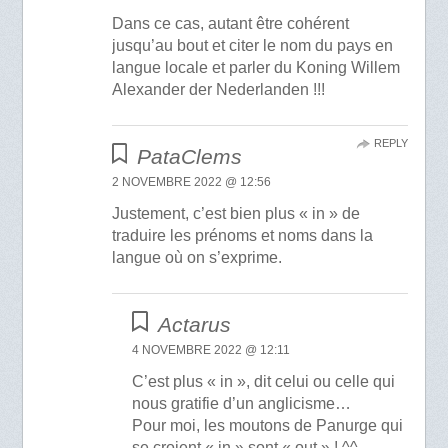
Dans ce cas, autant être cohérent
jusqu’au bout et citer le nom du pays en
langue locale et parler du Koning Willem
Alexander der Nederlanden !!!
REPLY
PataClems
2 NOVEMBRE 2022 @ 12:56
Justement, c’est bien plus « in » de
traduire les prénoms et noms dans la
langue où on s’exprime.
Actarus
4 NOVEMBRE 2022 @ 12:11
C’est plus « in », dit celui ou celle qui
nous gratifie d’un anglicisme…
Pour moi, les moutons de Panurge qui
se croient « in » sont « out » ! ^^