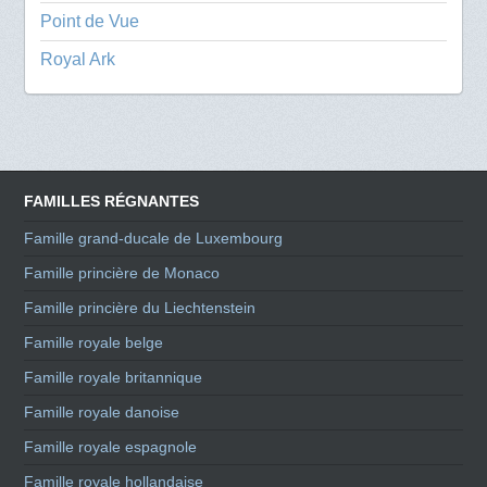
Point de Vue
Royal Ark
FAMILLES RÉGNANTES
Famille grand-ducale de Luxembourg
Famille princière de Monaco
Famille princière du Liechtenstein
Famille royale belge
Famille royale britannique
Famille royale danoise
Famille royale espagnole
Famille royale hollandaise