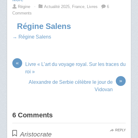
Régine
⋅
Actualité 2025
,
France
,
Livres
6
Comments
Régine Salens
→ Régine Salens
«
Livre « L’art du voyage royal. Sur les traces du
roi »
»
Alexandre de Serbie célèbre le jour de
Vidovan
6 Comments
REPLY
Aristocrate