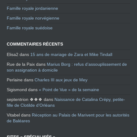
Famille royale jordanienne
Famille royale norvégienne
Famille royale suédoise
COMMENTAIRES RÉCENTS
Elisa2
dans
15 ans de mariage de Zara et Mike Tindall
Rue de la Paix
dans
Marius Borg : refus d’assouplissement de
son assignation à domicile
Perlaine
dans
Charles III aux jeux de Mey
Sigismond
dans
« Point de Vue » de la semaine
septentrion 🍀🍀🍀
dans
Naissance de Catalina Crépy, petite-
fille de Clotilde d’Orléans
Vitabel
dans
Réception au Palais de Marivent pour les autorités
de Baléares
SITES « SPÉCIALISÉS »