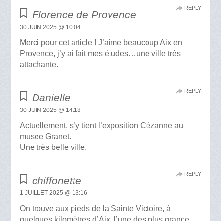
REPLY
Florence de Provence
30 JUIN 2025 @ 10:04
Merci pour cet article ! J’aime beaucoup Aix en
Provence, j’y ai fait mes études…une ville très
attachante.
REPLY
Danielle
30 JUIN 2025 @ 14:18
Actuellement, s’y tient l’exposition Cézanne au
musée Granet.
Une très belle ville.
REPLY
chiffonette
1 JUILLET 2025 @ 13:16
On trouve aux pieds de la Sainte Victoire, à
quelques kilomètres d’Aix, l’une des plus grande