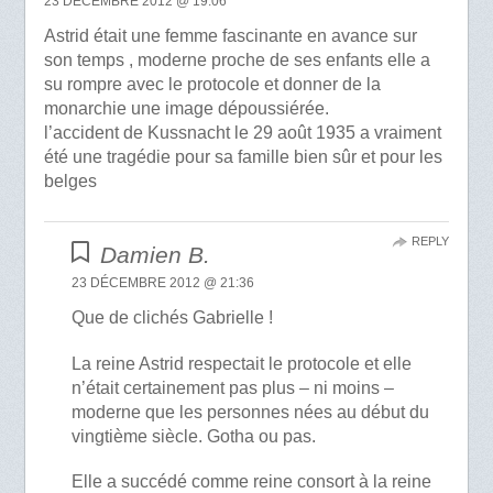
23 DÉCEMBRE 2012 @ 19:06
Astrid était une femme fascinante en avance sur
son temps , moderne proche de ses enfants elle a
su rompre avec le protocole et donner de la
monarchie une image dépoussiérée.
l’accident de Kussnacht le 29 août 1935 a vraiment
été une tragédie pour sa famille bien sûr et pour les
belges
REPLY
Damien B.
23 DÉCEMBRE 2012 @ 21:36
Que de clichés Gabrielle !
La reine Astrid respectait le protocole et elle
n’était certainement pas plus – ni moins –
moderne que les personnes nées au début du
vingtième siècle. Gotha ou pas.
Elle a succédé comme reine consort à la reine