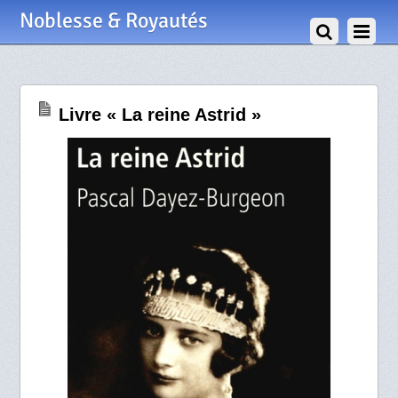
23 Décembre 2012
Noblesse & Royautés
Livre « La reine Astrid »