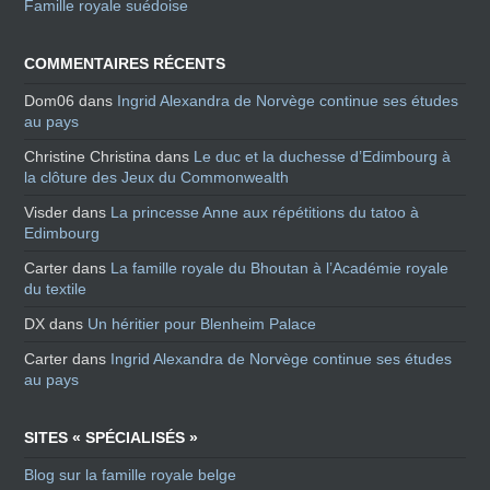
Famille royale suédoise
COMMENTAIRES RÉCENTS
Dom06
dans
Ingrid Alexandra de Norvège continue ses études
au pays
Christine Christina
dans
Le duc et la duchesse d’Edimbourg à
la clôture des Jeux du Commonwealth
Visder
dans
La princesse Anne aux répétitions du tatoo à
Edimbourg
Carter
dans
La famille royale du Bhoutan à l’Académie royale
du textile
DX
dans
Un héritier pour Blenheim Palace
Carter
dans
Ingrid Alexandra de Norvège continue ses études
au pays
SITES « SPÉCIALISÉS »
Blog sur la famille royale belge