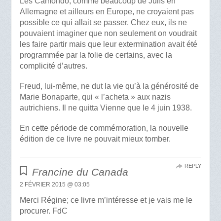
Les Camondo, comme beaucoup de Juifs en
Allemagne et ailleurs en Europe, ne croyaient pas
possible ce qui allait se passer. Chez eux, ils ne
pouvaient imaginer que non seulement on voudrait
les faire partir mais que leur extermination avait été
programmée par la folie de certains, avec la
complicité d’autres.
Freud, lui-même, ne dut la vie qu’à la générosité de
Marie Bonaparte, qui « l’acheta » aux nazis
autrichiens. Il ne quitta Vienne que le 4 juin 1938.
En cette période de commémoration, la nouvelle
édition de ce livre ne pouvait mieux tomber.
REPLY
Francine du Canada
2 FÉVRIER 2015 @ 03:05
Merci Régine; ce livre m’intéresse et je vais me le
procurer. FdC