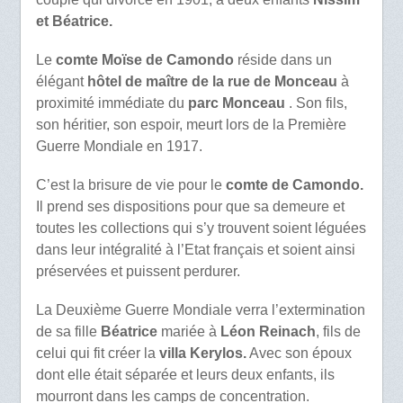
et Béatrice.
Le
comte Moïse de Camondo
réside dans un
élégant
hôtel de maître de la rue de Monceau
à
proximité immédiate du
parc Monceau
. Son fils,
son héritier, son espoir, meurt lors de la Première
Guerre Mondiale en 1917.
C’est la brisure de vie pour le
comte de Camondo.
Il prend ses dispositions pour que sa demeure et
toutes les collections qui s’y trouvent soient léguées
dans leur intégralité à l’Etat français et soient ainsi
préservées et puissent perdurer.
La Deuxième Guerre Mondiale verra l’extermination
de sa fille
Béatrice
mariée à
Léon Reinach
, fils de
celui qui fit créer la
villa Kerylos.
Avec son époux
dont elle était séparée et leurs deux enfants, ils
mourront dans les camps de concentration.