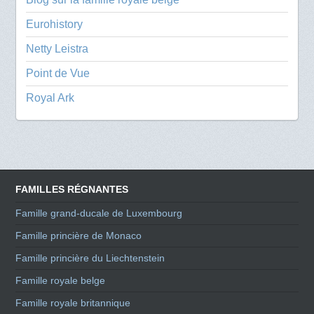
Eurohistory
Netty Leistra
Point de Vue
Royal Ark
FAMILLES RÉGNANTES
Famille grand-ducale de Luxembourg
Famille princière de Monaco
Famille princière du Liechtenstein
Famille royale belge
Famille royale britannique