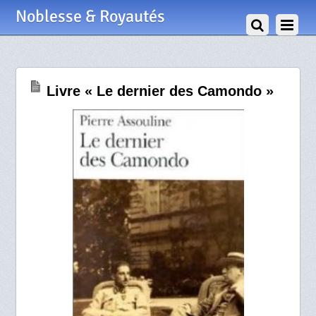
30 Janvier 2015
Noblesse & Royautés
Livre « Le dernier des Camondo »