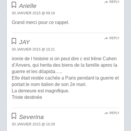
REPLY
Arielle
30 JANVIER 2015 @ 09:16
Grand merci pour ce rappel.
REPLY
JAY
30 JANVIER 2015 @ 10:21
ironie de l histoire si on peut dire c est Irène Cahen
d’Anvers, qui herita des biens de la famille apres la
guerre et les dilapida…..
Elle était restée cachée a Paris pendant la guerre et
portait le nom italien de son 2e mari.
La demeure est magnifique.
Triste destinée
REPLY
Severina
30 JANVIER 2015 @ 10:29