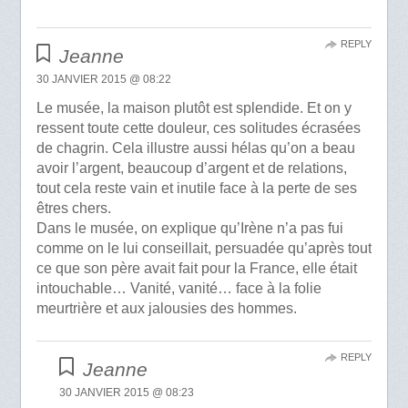
REPLY
Jeanne
30 JANVIER 2015 @ 08:22
Le musée, la maison plutôt est splendide. Et on y
ressent toute cette douleur, ces solitudes écrasées
de chagrin. Cela illustre aussi hélas qu’on a beau
avoir l’argent, beaucoup d’argent et de relations,
tout cela reste vain et inutile face à la perte de ses
êtres chers.
Dans le musée, on explique qu’Irène n’a pas fui
comme on le lui conseillait, persuadée qu’après tout
ce que son père avait fait pour la France, elle était
intouchable… Vanité, vanité… face à la folie
meurtrière et aux jalousies des hommes.
REPLY
Jeanne
30 JANVIER 2015 @ 08:23