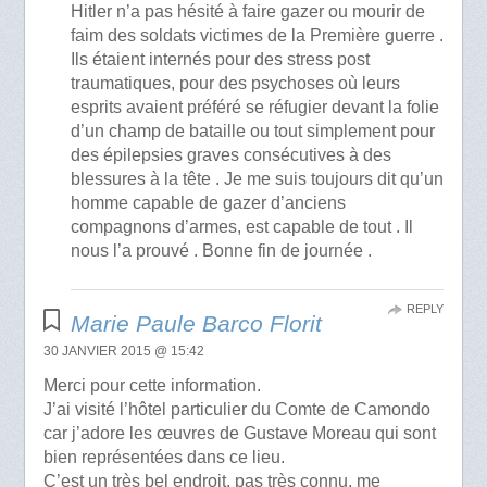
Hitler n’a pas hésité à faire gazer ou mourir de
faim des soldats victimes de la Première guerre .
Ils étaient internés pour des stress post
traumatiques, pour des psychoses où leurs
esprits avaient préféré se réfugier devant la folie
d’un champ de bataille ou tout simplement pour
des épilepsies graves consécutives à des
blessures à la tête . Je me suis toujours dit qu’un
homme capable de gazer d’anciens
compagnons d’armes, est capable de tout . Il
nous l’a prouvé . Bonne fin de journée .
REPLY
Marie Paule Barco Florit
30 JANVIER 2015 @ 15:42
Merci pour cette information.
J’ai visité l’hôtel particulier du Comte de Camondo
car j’adore les œuvres de Gustave Moreau qui sont
bien représentées dans ce lieu.
C’est un très bel endroit, pas très connu, me