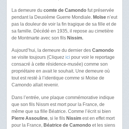
La demeure du
comte de Camondo
fut préservée
pendant la Deuxième Guerre Mondiale.
Moïse
n’eut
pas la douleur de voir la fin tragique de sa fille et de
sa famille. Décédé en 1935, il repose au cimetière
de Montmarte avec son fils
Nissim.
Aujourd’hui, la demeure du dernier des
Camondo
se visite toujours (Cliquez
ici
pour voir le reportage
consacré à cette résidence-musée) comme son
propriétaire en avait le souhait. Une demeure où
tout est resté à l’identique comme si Moïse de
Camondo allait revenir.
Dans l’entrée, une plaque commémorative indique
que son fils Nissm est mort pour la France, de
même que sa fille Béatrice. Comme l’écrit si bien
Pierre Assouline
, si le fils
Nissim
est en effet mort
pour la France,
Béatrice de Camondo
et les siens