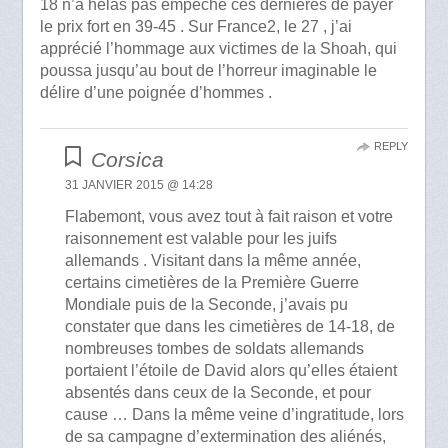
18 n’a hélas pas empêché ces dernières de payer
le prix fort en 39-45 . Sur France2, le 27 , j’ai
apprécié l’hommage aux victimes de la Shoah, qui
poussa jusqu’au bout de l’horreur imaginable le
délire d’une poignée d’hommes .
REPLY
Corsica
31 JANVIER 2015 @ 14:28
Flabemont, vous avez tout à fait raison et votre
raisonnement est valable pour les juifs
allemands . Visitant dans la même année,
certains cimetières de la Première Guerre
Mondiale puis de la Seconde, j’avais pu
constater que dans les cimetières de 14-18, de
nombreuses tombes de soldats allemands
portaient l’étoile de David alors qu’elles étaient
absentés dans ceux de la Seconde, et pour
cause … Dans la même veine d’ingratitude, lors
de sa campagne d’extermination des aliénés,