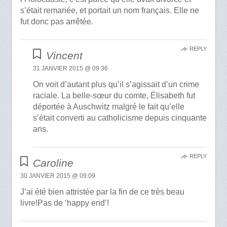
s’était remariée, et portait un nom français. Elle ne
fut donc pas arrêtée.
REPLY
Vincent
31 JANVIER 2015 @ 09:36
On voit d’autant plus qu’il s’agissait d’un crime
raciale. La belle-sœur du comte, Élisabeth fut
déportée à Auschwitz malgré le fait qu’elle
s’était converti au catholicisme depuis cinquante
ans.
REPLY
Caroline
30 JANVIER 2015 @ 09:09
J’ai été bien attristée par la fin de ce très beau
livre!Pas de ‘happy end’!