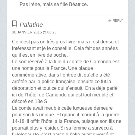
Pas Irène, mais sa fille Béatrice.
REPLY
Palatine
30 JANVIER 2015 @ 08:23
Ce n’est pas un très gros livre, mais il est dense et
intéressant et je le conseille. Cela fait des années
qu’il est en livre de poche.
Le sort réservé à la fille du comte de Camondo est
une honte pour la France. Une plaque
commémorative, dans l’entrée dit qu’elle a été
arrêtée par la police française, ensuite ce fut la
déportation et tout ce qui s’ensuit. On a déja parlé
ici de l’hôtel de Camondo qui est tout meublé et
décoré en 18e S.
Le comte avait meublé cette luxueuse demeure
pour son fils unique. Et quand il mourut à la guerre
14-18, il offrit l’hôtel à la France, puisque son fils ne
pourrait plus y résider. Si sa femme a survécu à
l’Holocauste, c’est parce qu’elle avait divorcé et