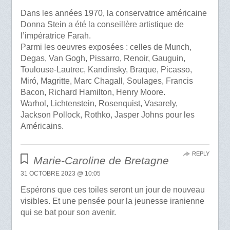
Dans les années 1970, la conservatrice américaine
Donna Stein a été la conseillère artistique de
l’impératrice Farah.
Parmi les oeuvres exposées : celles de Munch,
Degas, Van Gogh, Pissarro, Renoir, Gauguin,
Toulouse-Lautrec, Kandinsky, Braque, Picasso,
Miró, Magritte, Marc Chagall, Soulages, Francis
Bacon, Richard Hamilton, Henry Moore.
Warhol, Lichtenstein, Rosenquist, Vasarely,
Jackson Pollock, Rothko, Jasper Johns pour les
Américains.
REPLY
Marie-Caroline de Bretagne
31 OCTOBRE 2023 @ 10:05
Espérons que ces toiles seront un jour de nouveau
visibles. Et une pensée pour la jeunesse iranienne
qui se bat pour son avenir.