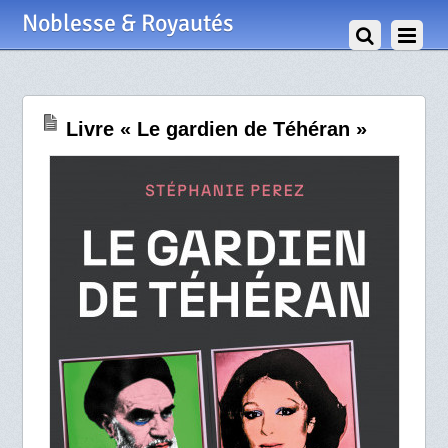
31 Octobre 2023
Noblesse & Royautés
Livre « Le gardien de Téhéran »