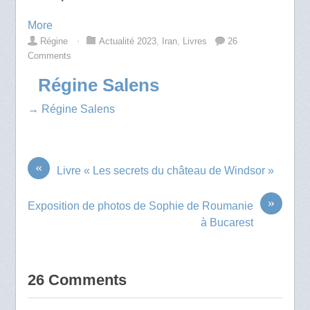
More
Régine
⋅
Actualité 2023
,
Iran
,
Livres
26
Comments
Régine Salens
→ Régine Salens
«
Livre « Les secrets du château de Windsor »
»
Exposition de photos de Sophie de Roumanie
à Bucarest
26 Comments