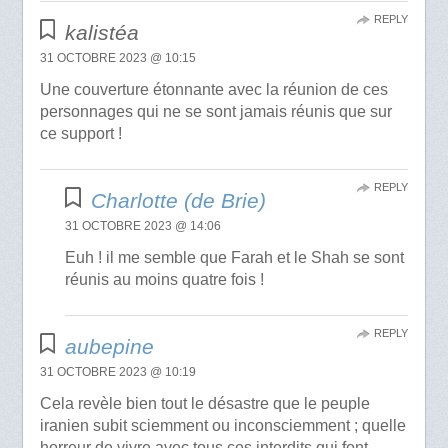
REPLY
kalistéa
31 OCTOBRE 2023 @ 10:15
Une couverture étonnante avec la réunion de ces
personnages qui ne se sont jamais réunis que sur
ce support !
REPLY
Charlotte (de Brie)
31 OCTOBRE 2023 @ 14:06
Euh ! il me semble que Farah et le Shah se sont
réunis au moins quatre fois !
REPLY
aubepine
31 OCTOBRE 2023 @ 10:19
Cela revèle bien tout le désastre que le peuple
iranien subit sciemment ou inconsciemment ; quelle
horreur de vivre avec tous ces interdits qui font