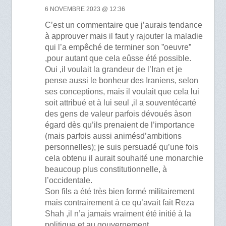
6 NOVEMBRE 2023 @ 12:36
C’est un commentaire que j’aurais tendance
à approuver mais il faut y rajouter la maladie
qui l’a empêché de terminer son ”oeuvre”
,pour autant que cela eûsse été possible.
Oui ,il voulait la grandeur de l’Iran et je
pense aussi le bonheur des Iraniens, selon
ses conceptions, mais il voulait que cela lui
soit attribué et à lui seul ,il a souventécarté
des gens de valeur parfois dévoués àson
égard dès qu’ils prenaient de l’importance
(mais parfois aussi animésd’ambitions
personnelles); je suis persuadé qu’une fois
cela obtenu il aurait souhaité une monarchie
beaucoup plus constitutionnelle, à
l’occidentale.
Son fils a été très bien formé militairement
mais contrairement à ce qu’avait fait Reza
Shah ,il n’a jamais vraiment été initié à la
politique et au gouvernement.