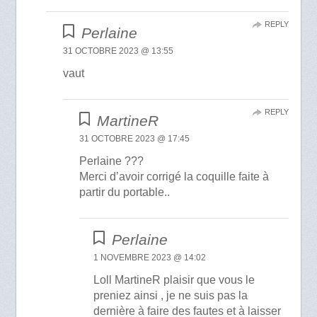
REPLY
Perlaine
31 OCTOBRE 2023 @ 13:55
vaut
REPLY
MartineR
31 OCTOBRE 2023 @ 17:45
Perlaine ???
Merci d’avoir corrigé la coquille faite à
partir du portable..
Perlaine
1 NOVEMBRE 2023 @ 14:02
Loll MartineR plaisir que vous le
preniez ainsi , je ne suis pas la
dernière à faire des fautes et à laisser