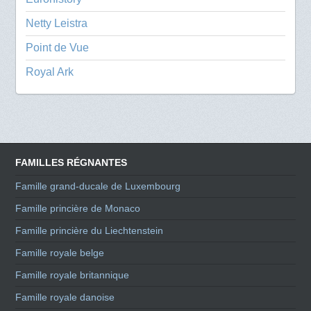
Netty Leistra
Point de Vue
Royal Ark
FAMILLES RÉGNANTES
Famille grand-ducale de Luxembourg
Famille princière de Monaco
Famille princière du Liechtenstein
Famille royale belge
Famille royale britannique
Famille royale danoise