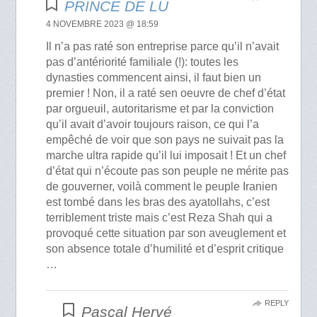
PRINCE DE LU
4 NOVEMBRE 2023 @ 18:59
Il n’a pas raté son entreprise parce qu’il n’avait
pas d’antériorité familiale (!): toutes les
dynasties commencent ainsi, il faut bien un
premier ! Non, il a raté sen oeuvre de chef d’état
par orgueuil, autoritarisme et par la conviction
qu’il avait d’avoir toujours raison, ce qui l’a
empêché de voir que son pays ne suivait pas la
marche ultra rapide qu’il lui imposait ! Et un chef
d’état qui n’écoute pas son peuple ne mérite pas
de gouverner, voilà comment le peuple Iranien
est tombé dans les bras des ayatollahs, c’est
terriblement triste mais c’est Reza Shah qui a
provoqué cette situation par son aveuglement et
son absence totale d’humilité et d’esprit critique
…
REPLY
Pascal Hervé