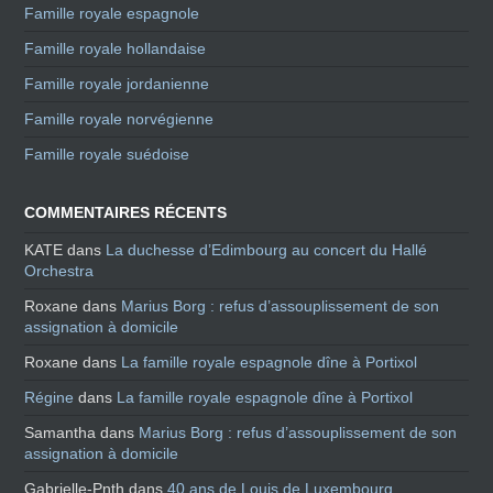
Famille royale espagnole
Famille royale hollandaise
Famille royale jordanienne
Famille royale norvégienne
Famille royale suédoise
COMMENTAIRES RÉCENTS
KATE
dans
La duchesse d’Edimbourg au concert du Hallé
Orchestra
Roxane
dans
Marius Borg : refus d’assouplissement de son
assignation à domicile
Roxane
dans
La famille royale espagnole dîne à Portixol
Régine
dans
La famille royale espagnole dîne à Portixol
Samantha
dans
Marius Borg : refus d’assouplissement de son
assignation à domicile
Gabrielle-Pnth
dans
40 ans de Louis de Luxembourg