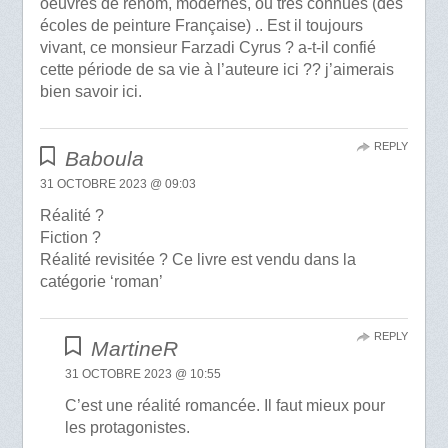
oeuvres de renom, modernes, ou très connues (des
écoles de peinture Française) .. Est il toujours
vivant, ce monsieur Farzadi Cyrus ? a-t-il confié
cette période de sa vie à l’auteure ici ?? j’aimerais
bien savoir ici.
REPLY
Baboula
31 OCTOBRE 2023 @ 09:03
Réalité ?
Fiction ?
Réalité revisitée ? Ce livre est vendu dans la
catégorie ‘roman’
REPLY
MartineR
31 OCTOBRE 2023 @ 10:55
C’est une réalité romancée. Il faut mieux pour
les protagonistes.