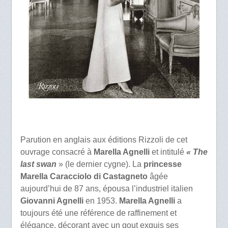
Parution en anglais aux éditions Rizzoli de cet
ouvrage consacré à
Marella Agnelli
et intitulé
« The
last swan
» (le dernier cygne). La
princesse
Marella Caracciolo di Castagneto
âgée
aujourd’hui de 87 ans, épousa l’industriel italien
Giovanni Agnelli
en 1953.
Marella Agnelli
a
toujours été une référence de raffinement et
élégance, décorant avec un gout exquis ses