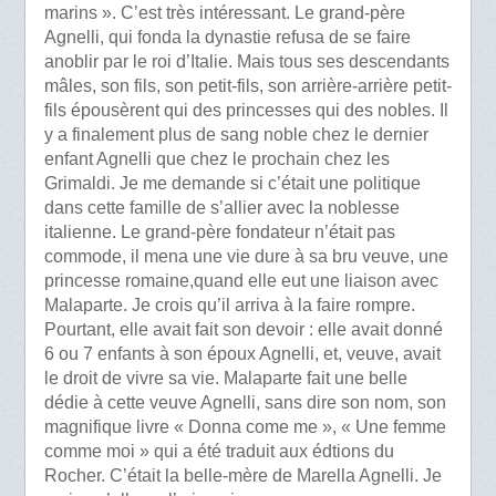
marins ». C’est très intéressant. Le grand-père
Agnelli, qui fonda la dynastie refusa de se faire
anoblir par le roi d’Italie. Mais tous ses descendants
mâles, son fils, son petit-fils, son arrière-arrière petit-
fils épousèrent qui des princesses qui des nobles. Il
y a finalement plus de sang noble chez le dernier
enfant Agnelli que chez le prochain chez les
Grimaldi. Je me demande si c’était une politique
dans cette famille de s’allier avec la noblesse
italienne. Le grand-père fondateur n’était pas
commode, il mena une vie dure à sa bru veuve, une
princesse romaine,quand elle eut une liaison avec
Malaparte. Je crois qu’il arriva à la faire rompre.
Pourtant, elle avait fait son devoir : elle avait donné
6 ou 7 enfants à son époux Agnelli, et, veuve, avait
le droit de vivre sa vie. Malaparte fait une belle
dédie à cette veuve Agnelli, sans dire son nom, son
magnifique livre « Donna come me », « Une femme
comme moi » qui a été traduit aux édtions du
Rocher. C’était la belle-mère de Marella Agnelli. Je