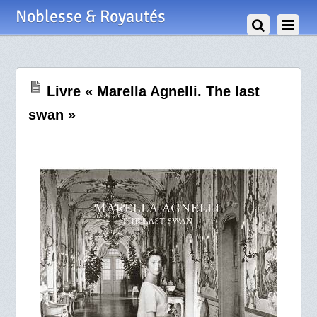
31 Octobre 2014
Noblesse & Royautés
Livre « Marella Agnelli. The last
swan »