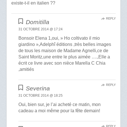
existe-t-il en italien ??
REPLY
Domitilla
31 OCTOBRE 2014 @ 17:24
Bonsoir Elena 1,oui, » Ho coltivato il mio
giardino »,Adelphî éditions ,très belles images
de tous les maison de Madame Agnelli,ce de
Saint Moritz,une entre le plus aimée ….,Elle a
écrit ce livre avec son nièce Marella C Chia
,amitiés
REPLY
Severina
31 OCTOBRE 2014 @ 18:25
Oui, bien sur, je l’ai acheté ce matin, mon
cadeau a moi même pour la fête demain!
REPLY