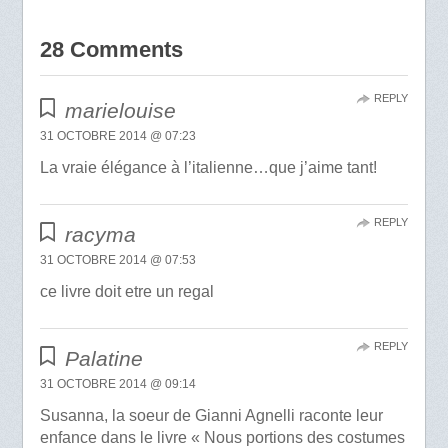
28 Comments
REPLY
marielouise
31 OCTOBRE 2014 @ 07:23
La vraie élégance à l’italienne…que j’aime tant!
REPLY
racyma
31 OCTOBRE 2014 @ 07:53
ce livre doit etre un regal
REPLY
Palatine
31 OCTOBRE 2014 @ 09:14
Susanna, la soeur de Gianni Agnelli raconte leur
enfance dans le livre « Nous portions des costumes