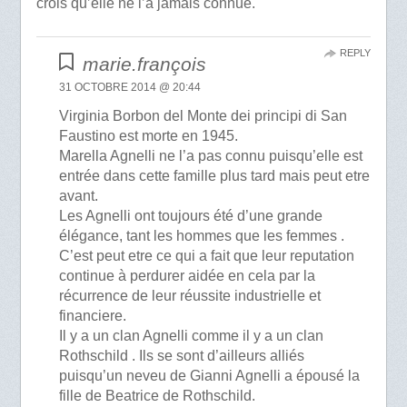
crois qu’elle ne l’a jamais connue.
REPLY
marie.françois
31 OCTOBRE 2014 @ 20:44
Virginia Borbon del Monte dei principi di San
Faustino est morte en 1945.
Marella Agnelli ne l’a pas connu puisqu’elle est
entrée dans cette famille plus tard mais peut etre
avant.
Les Agnelli ont toujours été d’une grande
élégance, tant les hommes que les femmes .
C’est peut etre ce qui a fait que leur reputation
continue à perdurer aidée en cela par la
récurrence de leur réussite industrielle et
financiere.
Il y a un clan Agnelli comme il y a un clan
Rothschild . Ils se sont d’ailleurs alliés
puisqu’un neveu de Gianni Agnelli a épousé la
fille de Beatrice de Rothschild.