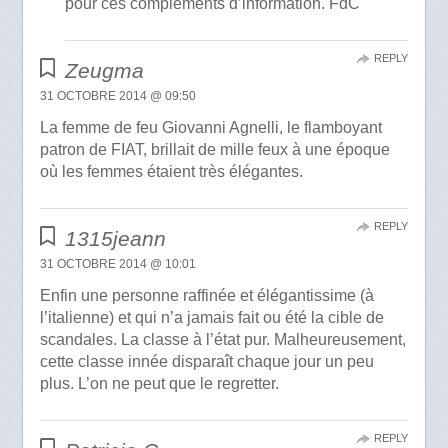
pour ces compléments d’information. FdC
REPLY
Zeugma
31 OCTOBRE 2014 @ 09:50
La femme de feu Giovanni Agnelli, le flamboyant
patron de FIAT, brillait de mille feux à une époque
où les femmes étaient très élégantes.
REPLY
1315jeann
31 OCTOBRE 2014 @ 10:01
Enfin une personne raffinée et élégantissime (à
l’italienne) et qui n’a jamais fait ou été la cible de
scandales. La classe à l’état pur. Malheureusement,
cette classe innée disparaît chaque jour un peu
plus. L’on ne peut que le regretter.
REPLY