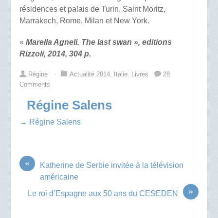
résidences et palais de Turin, Saint Moritz,
Marrakech, Rome, Milan et New York.
«
Marella Agneli. The last swan », editions
Rizzoli, 2014, 304 p.
Régine
⋅
Actualité 2014
,
Italie
,
Livres
28
Comments
Régine Salens
→ Régine Salens
«
Katherine de Serbie invitée à la télévision
américaine
»
Le roi d’Espagne aux 50 ans du CESEDEN