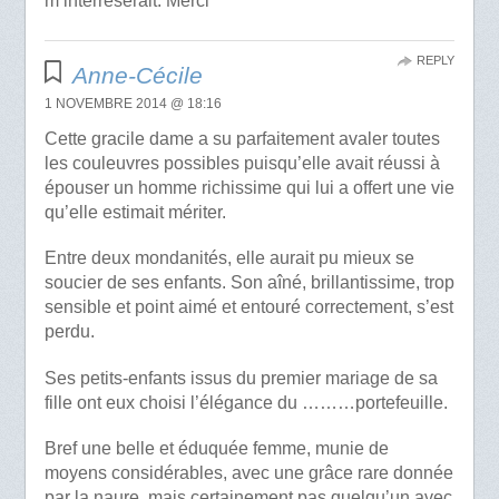
m’interreserait. Merci
REPLY
Anne-Cécile
1 NOVEMBRE 2014 @ 18:16
Cette gracile dame a su parfaitement avaler toutes
les couleuvres possibles puisqu’elle avait réussi à
épouser un homme richissime qui lui a offert une vie
qu’elle estimait mériter.
Entre deux mondanités, elle aurait pu mieux se
soucier de ses enfants. Son aîné, brillantissime, trop
sensible et point aimé et entouré correctement, s’est
perdu.
Ses petits-enfants issus du premier mariage de sa
fille ont eux choisi l’élégance du ………portefeuille.
Bref une belle et éduquée femme, munie de
moyens considérables, avec une grâce rare donnée
par la naure, mais certainement pas quelqu’un avec