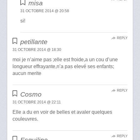
misa
31 OCTOBRE 2014 @ 20:58
si!
REPLY
petillante
31 OCTOBRE 2014 @ 18:30
moi je n’aime pas ;elle est froide,a un cou d’une
longueur effrayante,n’a pas elevé ses enfants;
aucun merite
REPLY
Cosmo
31 OCTOBRE 2014 @ 22:11
Elle a du en voir de belles et avaler quelques
couleuvres.
REPLY
Esquiline