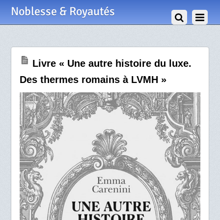
29 Juin 2026
Noblesse & Royautés
Livre « Une autre histoire du luxe.
Des thermes romains à LVMH »