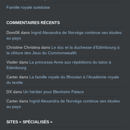
Famille royale suédoise
COMMENTAIRES RÉCENTS
Dom06
dans
Ingrid Alexandra de Norvège continue ses études
au pays
Christine Christina
dans
Le duc et la duchesse d’Edimbourg à
la clôture des Jeux du Commonwealth
Visder
dans
La princesse Anne aux répétitions du tatoo à
Edimbourg
Carter
dans
La famille royale du Bhoutan à l’Académie royale
du textile
DX
dans
Un héritier pour Blenheim Palace
Carter
dans
Ingrid Alexandra de Norvège continue ses études
au pays
SITES « SPÉCIALISÉS »