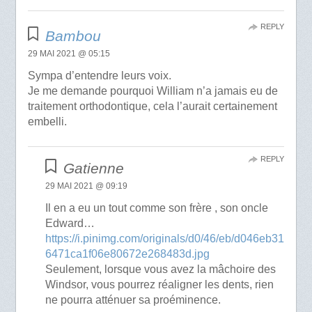
REPLY
Bambou
29 MAI 2021 @ 05:15
Sympa d’entendre leurs voix.
Je me demande pourquoi William n’a jamais eu de
traitement orthodontique, cela l’aurait certainement
embelli.
REPLY
Gatienne
29 MAI 2021 @ 09:19
Il en a eu un tout comme son frère , son oncle
Edward…
https://i.pinimg.com/originals/d0/46/eb/d046eb31
6471ca1f06e80672e268483d.jpg
Seulement, lorsque vous avez la mâchoire des
Windsor, vous pourrez réaligner les dents, rien
ne pourra atténuer sa proéminence.