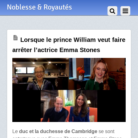
29 Mai 2021
Noblesse & Royautés
Lorsque le prince William veut faire
arrêter l’actrice Emma Stones
Le
duc et la duchesse de Cambridge
se sont