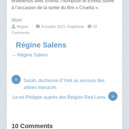
entretenus avec Emma Thompson et Emma Stone
à l’occasion de la sortie du film « Cruella ».
More
Régine
⋅
Actualité 2021
,
Angleterre
10
Comments
Régine Salens
→ Régine Salens
«
Sarah, duchesse d’York au secours des
arbres menacés
»
Le roi Philippe auprès des Belgian Red Lions
10 Comments