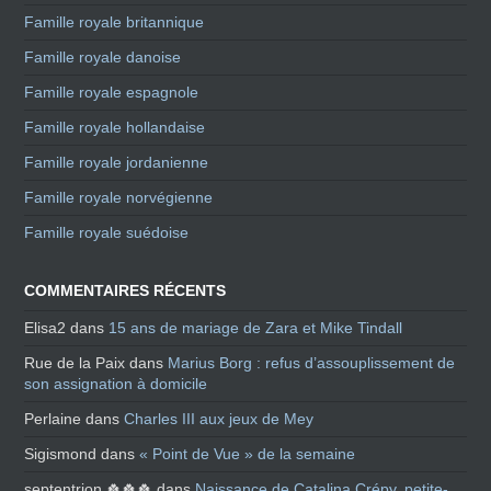
Famille royale britannique
Famille royale danoise
Famille royale espagnole
Famille royale hollandaise
Famille royale jordanienne
Famille royale norvégienne
Famille royale suédoise
COMMENTAIRES RÉCENTS
Elisa2
dans
15 ans de mariage de Zara et Mike Tindall
Rue de la Paix
dans
Marius Borg : refus d’assouplissement de
son assignation à domicile
Perlaine
dans
Charles III aux jeux de Mey
Sigismond
dans
« Point de Vue » de la semaine
septentrion 🍀🍀🍀
dans
Naissance de Catalina Crépy, petite-