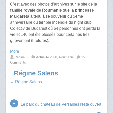
C’est avec des photos d’archives sur le site de la
famille royale de Roumanie
que la
princesse
Margareta
a tenu à se souvenir du 5ème
anniversaire du terrible incendie du night club
Colectiv de Bucarest où 64 personnes ont perdu la
vie et 146 ont été blessés pour certaines très
grièvement (brûlures).
More
Régine
⋅
Actualité 2020
,
Roumanie
15
Comments
Régine Salens
→ Régine Salens
«
Le parc du château de Versailles reste ouvert