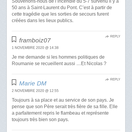
Souvenons-nous de l’incendie du 5-7 survenu il y a
50 ans à Saint-Laurent du Pont. C’est à partir de
cette tragédie que les sorties de secours furent
créées dans les lieux publics.
REPLY
framboiz07
1 NOVEMBRE 2020 @ 14:38
Je me demande si les hommes politiques de
Roumanie se recueillent aussi …Et Nicolas ?
REPLY
Marie DM
2 NOVEMBRE 2020 @ 12:55
Toujours à sa place et au service de son pays. Je
pense que son Père serait très fière de sa fille. Elle
a parfaitement repris le flambeau et représente
toujours très bien son pays.