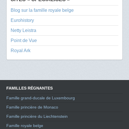
Blog sur la famille royale belge
Eurohistory
Netty Leistra
Point de Vue
Royal Ark
FAMILLES RÉGNANTES
Famille grand-ducale de Luxembourg
Famille princière de Monaco
Famille princière du Liechtenstein
Famille royale belge