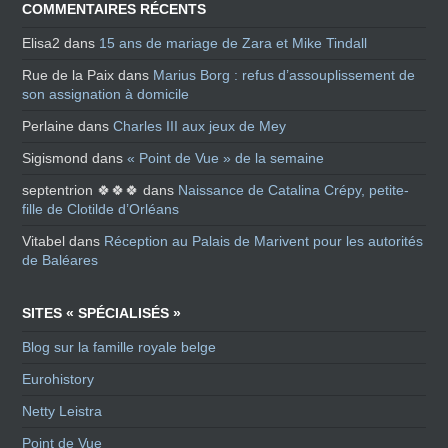
COMMENTAIRES RÉCENTS
Elisa2
dans
15 ans de mariage de Zara et Mike Tindall
Rue de la Paix
dans
Marius Borg : refus d’assouplissement de
son assignation à domicile
Perlaine
dans
Charles III aux jeux de Mey
Sigismond
dans
« Point de Vue » de la semaine
septentrion 🍀🍀🍀
dans
Naissance de Catalina Crépy, petite-
fille de Clotilde d’Orléans
Vitabel
dans
Réception au Palais de Marivent pour les autorités
de Baléares
SITES « SPÉCIALISÉS »
Blog sur la famille royale belge
Eurohistory
Netty Leistra
Point de Vue