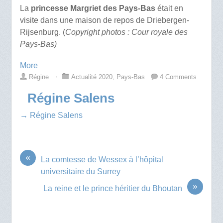
La
princesse Margriet des Pays-Bas
était en
visite dans une maison de repos de Driebergen-
Rijsenburg. (
Copyright photos : Cour royale des
Pays-Bas)
More
Régine
⋅
Actualité 2020
,
Pays-Bas
4 Comments
Régine Salens
→ Régine Salens
«
La comtesse de Wessex à l’hôpital
universitaire du Surrey
»
La reine et le prince héritier du Bhoutan