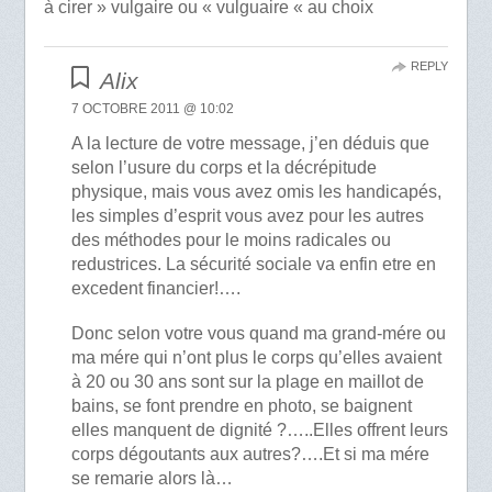
à cirer » vulgaire ou « vulguaire « au choix
REPLY
Alix
7 OCTOBRE 2011 @ 10:02
A la lecture de votre message, j’en déduis que
selon l’usure du corps et la décrépitude
physique, mais vous avez omis les handicapés,
les simples d’esprit vous avez pour les autres
des méthodes pour le moins radicales ou
redustrices. La sécurité sociale va enfin etre en
excedent financier!….
Donc selon votre vous quand ma grand-mére ou
ma mére qui n’ont plus le corps qu’elles avaient
à 20 ou 30 ans sont sur la plage en maillot de
bains, se font prendre en photo, se baignent
elles manquent de dignité ?…..Elles offrent leurs
corps dégoutants aux autres?….Et si ma mére
se remarie alors là…