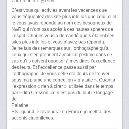
7 OCTOBRE 2011 @ 09:39
C’est vous qui ecriviez avant les vacances que
vous fréquentez des site plus intellos que celui-ci et
je vous avais répondu au nom des besogneux de
N&R qui n’ont pas accès à ces hautes sphères de
l’esprit. Charles vous a demandé quels étaient ces
sites plus intellos et vous n’avez pas répondu.
Je ne fais des remarques sur l’orthographe qu’à
ceux qui s’en prennent à moi car j’estime dans ce
cas qu’ils doivent opposer à mes dires l’excellence
des leurs. Et l’excellence passe aussi par
l’orthographe. Je vous défie d’ailleurs de trouver
sous ma plume une correction « gratuite ». Quant à
l’expression « rien à cirer », utilisée dans le temps
par Edith Cresson, ce n’est pas du tout le langage
de
Palatine.
PS : quand je reviendrai en France je mettrai des
accents circonflexes.