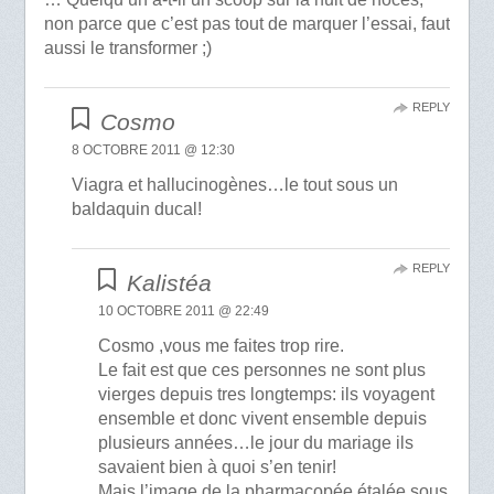
non parce que c’est pas tout de marquer l’essai, faut
aussi le transformer ;)
REPLY
Cosmo
8 OCTOBRE 2011 @ 12:30
Viagra et hallucinogènes…le tout sous un
baldaquin ducal!
REPLY
Kalistéa
10 OCTOBRE 2011 @ 22:49
Cosmo ,vous me faites trop rire.
Le fait est que ces personnes ne sont plus
vierges depuis tres longtemps: ils voyagent
ensemble et donc vivent ensemble depuis
plusieurs années…le jour du mariage ils
savaient bien à quoi s’en tenir!
Mais l’image de la pharmacopée étalée sous