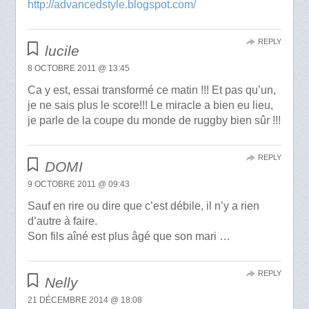
http://advancedstyle.blogspot.com/
REPLY
lucile
8 OCTOBRE 2011 @ 13:45
Ca y est, essai transformé ce matin !!! Et pas qu’un,
je ne sais plus le score!!! Le miracle a bien eu lieu,
je parle de la coupe du monde de ruggby bien sûr !!!
REPLY
DOMI
9 OCTOBRE 2011 @ 09:43
Sauf en rire ou dire que c’est débile, il n’y a rien
d’autre à faire.
Son fils aîné est plus âgé que son mari …
REPLY
Nelly
21 DÉCEMBRE 2014 @ 18:08