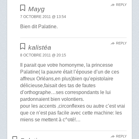
REPLY
Mayg
7 OCTOBRE 2011 @ 13:54
Bien dit Palatine.
REPLY
kalistéa
8 OCTOBRE 2011 @ 20:15
Il parait que votre homonyme, la princesse
Palatine( la pauvre était l’épouse d’un de ces
affreux Orléans,en plus)bien qu’epistolaire
délicieuse,faisait des tas de fautes
d’orthographe…ses correspondants le lui
pardonnaient bien volontiers.
pour les accents ,circonflexes ou autre c’est vrai
que ce n’est pas facile avec cette machine: les
miens se mettent à c^oté!…
REPLY