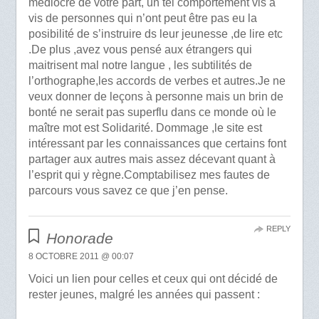
médiocre de votre part, un tel comportement vis à
vis de personnes qui n’ont peut être pas eu la
posibilité de s’instruire ds leur jeunesse ,de lire etc
.De plus ,avez vous pensé aux étrangers qui
maitrisent mal notre langue , les subtilités de
l’orthographe,les accords de verbes et autres.Je ne
veux donner de leçons à personne mais un brin de
bonté ne serait pas superflu dans ce monde où le
maître mot est Solidarité. Dommage ,le site est
intéressant par les connaissances que certains font
partager aux autres mais assez décevant quant à
l’esprit qui y règne.Comptabilisez mes fautes de
parcours vous savez ce que j’en pense.
REPLY
Honorade
8 OCTOBRE 2011 @ 00:07
Voici un lien pour celles et ceux qui ont décidé de
rester jeunes, malgré les années qui passent :