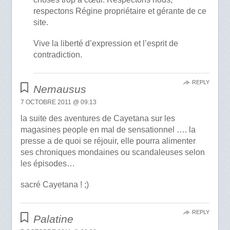
respectons Régine propriétaire et gérante de ce
site.
Vive la liberté d’expression et l’esprit de
contradiction.
REPLY
Nemausus
7 OCTOBRE 2011 @ 09:13
la suite des aventures de Cayetana sur les
magasines people en mal de sensationnel …. la
presse a de quoi se réjouir, elle pourra alimenter
ses chroniques mondaines ou scandaleuses selon
les épisodes…
sacré Cayetana ! ;)
REPLY
Palatine