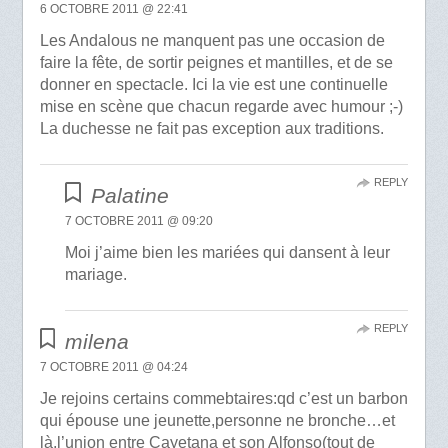
6 OCTOBRE 2011 @ 22:41
Les Andalous ne manquent pas une occasion de
faire la fête, de sortir peignes et mantilles, et de se
donner en spectacle. Ici la vie est une continuelle
mise en scène que chacun regarde avec humour ;-)
La duchesse ne fait pas exception aux traditions.
REPLY
Palatine
7 OCTOBRE 2011 @ 09:20
Moi j’aime bien les mariées qui dansent à leur
mariage.
REPLY
milena
7 OCTOBRE 2011 @ 04:24
Je rejoins certains commebtaires:qd c’est un barbon
qui épouse une jeunette,personne ne bronche…et
là,l’union entre Cayetana et son Alfonso(tout de