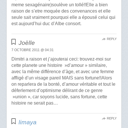
meme sexagénaire)soulève un tollé!!Elle a bien
raison de s’etre moquée des convenances et elle
seule sait vraiment pourquoi elle a épousé celui qui
est aujourd’hui duc d’Albe consort.
REPLY
Joëlle
7 OCTOBRE 2011 @ 04:31
Dimitri a raison et j’ajouterai ceci: trouvez-moi sur
cette planete une histoire »d’amour » similaire,
avec la même différence d’àge, et avec une femme
affligé d’un visage pareil MAIS sans fortune!!Alors
on reparlera de la bonté, d’amour véritable et tout le
déferlement d’optimisme délirant de ce genre
»union », car soyons lucide, sans fortune, cette
histoire ne serait pas…
REPLY
limaya