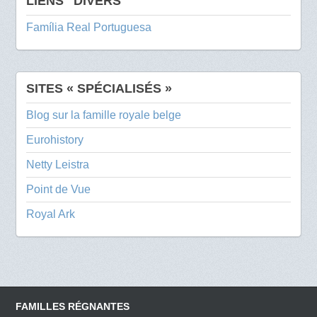
LIENS "DIVERS"
Família Real Portuguesa
SITES « SPÉCIALISÉS »
Blog sur la famille royale belge
Eurohistory
Netty Leistra
Point de Vue
Royal Ark
FAMILLES RÉGNANTES