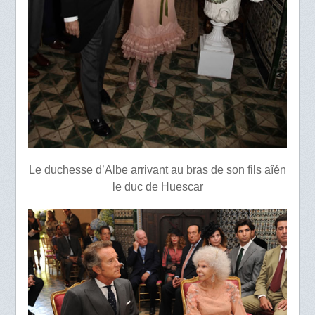
Le duchesse d’Albe arrivant au bras de son fils aîén
le duc de Huescar