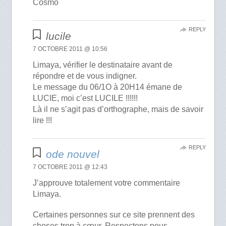
Cosmo
REPLY
lucile
7 OCTOBRE 2011 @ 10:56
Limaya, vérifier le destinataire avant de
répondre et de vous indigner.
Le message du 06/1O à 20H14 émane de
LUCIE, moi c’est LUCILE !!!!!!
Là il ne s’agit pas d’orthographe, mais de savoir
lire !!!
REPLY
ode nouvel
7 OCTOBRE 2011 @ 12:43
J’approuve totalement votre commentaire
Limaya.
Certaines personnes sur ce site prennent des
choses trop à cœur. Respectons nous,