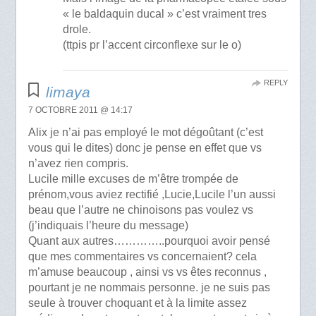
« le baldaquin ducal » c’est vraiment tres
drole.
(ttpis pr l’accent circonflexe sur le o)
REPLY
limaya
7 OCTOBRE 2011 @ 14:17
Alix je n’ai pas employé le mot dégoûtant (c’est
vous qui le dites) donc je pense en effet que vs
n’avez rien compris.
Lucile mille excuses de m’être trompée de
prénom,vous aviez rectifié ,Lucie,Lucile l’un aussi
beau que l’autre ne chinoisons pas voulez vs
(j’indiquais l’heure du message)
Quant aux autres…………..pourquoi avoir pensé
que mes commentaires vs concernaient? cela
m’amuse beaucoup , ainsi vs vs êtes reconnus ,
pourtant je ne nommais personne. je ne suis pas
seule à trouver choquant et à la limite assez