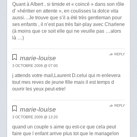
Quant à Albert , si timide et « coincé » dans son rôle
d' »héritier en attente », en coulisses la dolce vita
aussi…Je trouve que s’il a été très gentleman pour
ses enfants , il n’est pas très fair-play avec Charlene
(à moins que ce soit elle qui ne veuille pas …alors
là …)
REPLY
marie-louise
3 OCTOBRE 2009 @ 07:00
j attends votre mail,Laurent D.celui qui m enlevera
tout mes reves de jeune fille mais il est temps d
ouvrir les yeux peut-etre!
REPLY
marie-louise
3 OCTOBRE 2009 @ 13:20
quand un couple s aime qu est-ce que cela peut
faire que l enfant arrive plus tot que le mariage!on