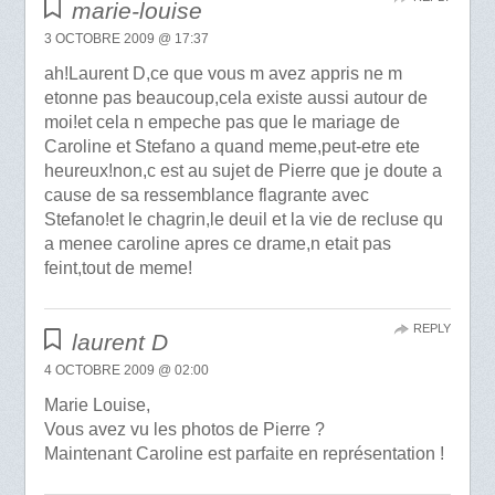
marie-louise
3 OCTOBRE 2009 @ 17:37
ah!Laurent D,ce que vous m avez appris ne m
etonne pas beaucoup,cela existe aussi autour de
moi!et cela n empeche pas que le mariage de
Caroline et Stefano a quand meme,peut-etre ete
heureux!non,c est au sujet de Pierre que je doute a
cause de sa ressemblance flagrante avec
Stefano!et le chagrin,le deuil et la vie de recluse qu
a menee caroline apres ce drame,n etait pas
feint,tout de meme!
REPLY
laurent D
4 OCTOBRE 2009 @ 02:00
Marie Louise,
Vous avez vu les photos de Pierre ?
Maintenant Caroline est parfaite en représentation !