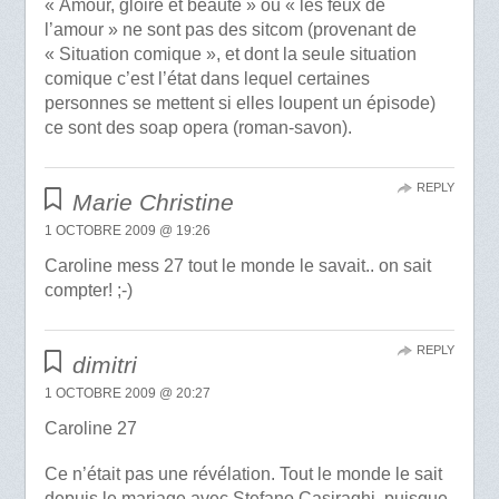
« Amour, gloire et beauté » ou « les feux de
l’amour » ne sont pas des sitcom (provenant de
« Situation comique », et dont la seule situation
comique c’est l’état dans lequel certaines
personnes se mettent si elles loupent un épisode)
ce sont des soap opera (roman-savon).
REPLY
Marie Christine
1 OCTOBRE 2009 @ 19:26
Caroline mess 27 tout le monde le savait.. on sait
compter! ;-)
REPLY
dimitri
1 OCTOBRE 2009 @ 20:27
Caroline 27
Ce n’était pas une révélation. Tout le monde le sait
depuis le mariage avec Stefano Casiraghi, puisque