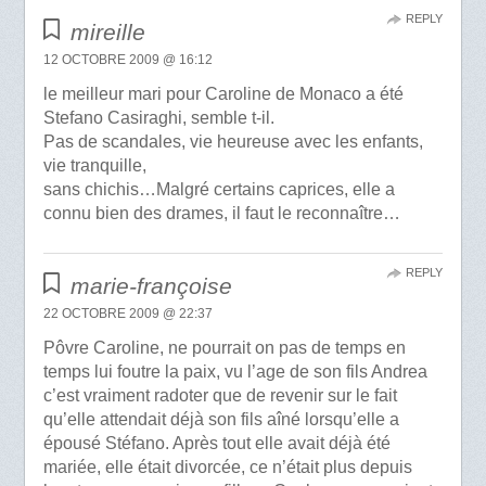
REPLY
mireille
12 OCTOBRE 2009 @ 16:12
le meilleur mari pour Caroline de Monaco a été
Stefano Casiraghi, semble t-il.
Pas de scandales, vie heureuse avec les enfants,
vie tranquille,
sans chichis…Malgré certains caprices, elle a
connu bien des drames, il faut le reconnaître…
REPLY
marie-françoise
22 OCTOBRE 2009 @ 22:37
Pôvre Caroline, ne pourrait on pas de temps en
temps lui foutre la paix, vu l’age de son fils Andrea
c’est vraiment radoter que de revenir sur le fait
qu’elle attendait déjà son fils aîné lorsqu’elle a
épousé Stéfano. Après tout elle avait déjà été
mariée, elle était divorcée, ce n’était plus depuis