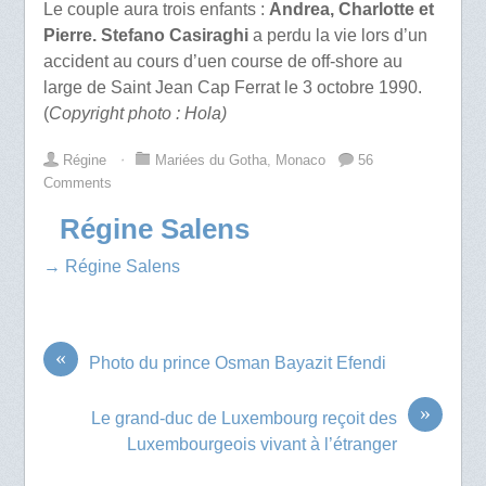
Le couple aura trois enfants :
Andrea, Charlotte et
Pierre.
Stefano Casiraghi
a perdu la vie lors d’un
accident au cours d’uen course de off-shore au
large de Saint Jean Cap Ferrat le 3 octobre 1990.
(
Copyright photo : Hola)
Régine
⋅
Mariées du Gotha
,
Monaco
56
Comments
Régine Salens
→ Régine Salens
«
Photo du prince Osman Bayazit Efendi
»
Le grand-duc de Luxembourg reçoit des
Luxembourgeois vivant à l’étranger