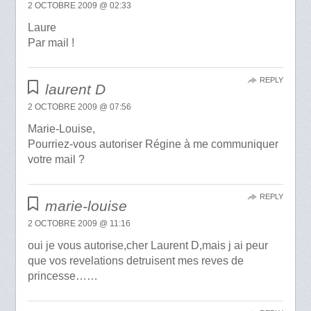
2 OCTOBRE 2009 @ 02:33
Laure
Par mail !
REPLY
laurent D
2 OCTOBRE 2009 @ 07:56
Marie-Louise,
Pourriez-vous autoriser Régine à me communiquer
votre mail ?
REPLY
marie-louise
2 OCTOBRE 2009 @ 11:16
oui je vous autorise,cher Laurent D,mais j ai peur
que vos revelations detruisent mes reves de
princesse……