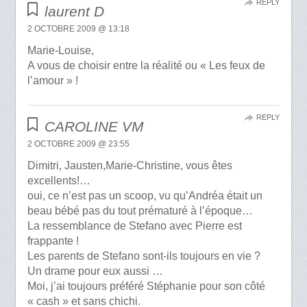
REPLY
laurent D
2 OCTOBRE 2009 @ 13:18
Marie-Louise,
A vous de choisir entre la réalité ou « Les feux de
l’amour » !
REPLY
CAROLINE VM
2 OCTOBRE 2009 @ 23:55
Dimitri, Jausten,Marie-Christine, vous êtes
excellents!…
oui, ce n’est pas un scoop, vu qu’Andréa était un
beau bébé pas du tout prématuré à l’époque…
La ressemblance de Stefano avec Pierre est
frappante !
Les parents de Stefano sont-ils toujours en vie ?
Un drame pour eux aussi …
Moi, j’ai toujours préféré Stéphanie pour son côté
« cash » et sans chichi.