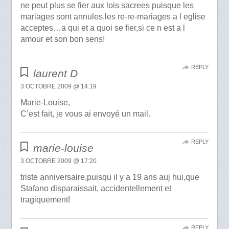
ne peut plus se fier aux lois sacrees puisque les
mariages sont annules,les re-re-mariages a l eglise
acceptes…a qui et a quoi se fier,si ce n est a l
amour et son bon sens!
REPLY
laurent D
3 OCTOBRE 2009 @ 14:19
Marie-Louise,
C’est fait, je vous ai envoyé un mail.
REPLY
marie-louise
3 OCTOBRE 2009 @ 17:20
triste anniversaire,puisqu il y a 19 ans auj hui,que
Stafano disparaissait, accidentellement et
tragiquement!
REPLY