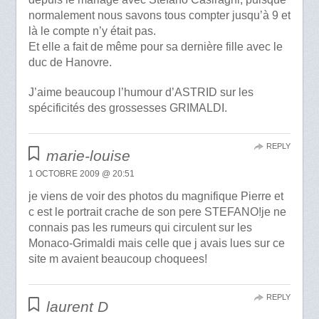
normalement nous savons tous compter jusqu’à 9 et
là le compte n’y était pas.
Et elle a fait de même pour sa dernière fille avec le
duc de Hanovre.
J’aime beaucoup l’humour d’ASTRID sur les
spécificités des grossesses GRIMALDI.
REPLY
marie-louise
1 OCTOBRE 2009 @ 20:51
je viens de voir des photos du magnifique Pierre et
c est le portrait crache de son pere STEFANO!je ne
connais pas les rumeurs qui circulent sur les
Monaco-Grimaldi mais celle que j avais lues sur ce
site m avaient beaucoup choquees!
REPLY
laurent D