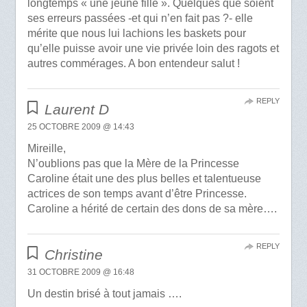
longtemps « une jeune fille ». Quelques que soient
ses erreurs passées -et qui n’en fait pas ?- elle
mérite que nous lui lachions les baskets pour
qu’elle puisse avoir une vie privée loin des ragots et
autres commérages. A bon entendeur salut !
REPLY
Laurent D
25 OCTOBRE 2009 @ 14:43
Mireille,
N’oublions pas que la Mère de la Princesse
Caroline était une des plus belles et talentueuse
actrices de son temps avant d’être Princesse.
Caroline a hérité de certain des dons de sa mère….
REPLY
Christine
31 OCTOBRE 2009 @ 16:48
Un destin brisé à tout jamais ….