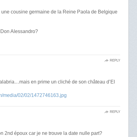
ant une cousine germaine de la Reine Paola de Belgique
c Don Alessandro?
REPLY
alabria…mais en prime un cliché de son château d’El
com/media/02/02/1472746163.jpg
REPLY
n 2nd époux car je ne trouve la date nulle part?