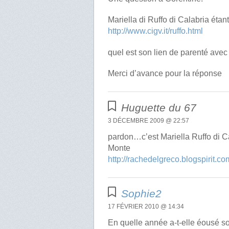
Mariella di Ruffo di Calabria ét
http://www.cigv.it/ruffo.html
quel est son lien de parenté ave
Merci d’avance pour la réponse
Huguette du 67
3 DÉCEMBRE 2009 @ 22:57
pardon…c’est Mariella Ruffo di C
Monte
http://rachedelgreco.blogspirit.
Sophie2
17 FÉVRIER 2010 @ 14:34
En quelle année a-t-elle éousé so