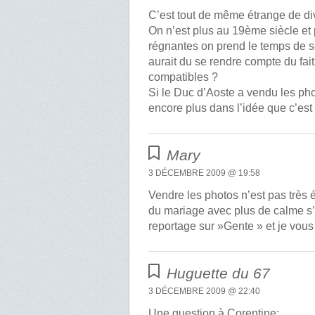
C’est tout de même étrange de di
On n’est plus au 19ème siècle et 
régnantes on prend le temps de s
aurait du se rendre compte du fait
compatibles ?
Si le Duc d’Aoste a vendu les ph
encore plus dans l’idée que c’est
Mary
3 DÉCEMBRE 2009 @ 19:58
Vendre les photos n’est pas très é
du mariage avec plus de calme s’i
reportage sur »Gente » et je vous
Huguette du 67
3 DÉCEMBRE 2009 @ 22:40
Une question à Corentine: