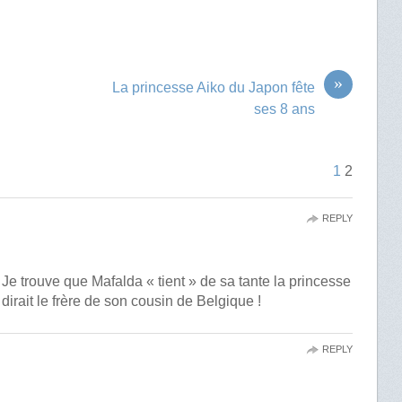
»
La princesse Aiko du Japon fête
ses 8 ans
1
2
REPLY
Je trouve que Mafalda « tient » de sa tante la princesse
dirait le frère de son cousin de Belgique !
REPLY