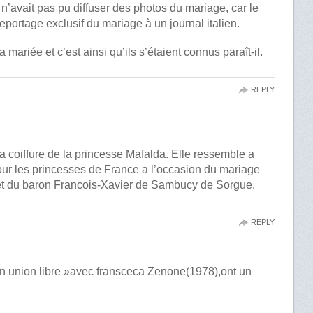
’avait pas pu diffuser des photos du mariage, car le
eportage exclusif du mariage à un journal italien.
a mariée et c’est ainsi qu’ils s’étaient connus paraît-il.
REPLY
a coiffure de la princesse Mafalda. Elle ressemble a
our les princesses de France a l’occasion du mariage
 et du baron Francois-Xavier de Sambucy de Sorgue.
REPLY
»en union libre »avec fransceca Zenone(1978),ont un