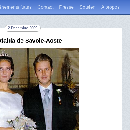
énements futurs
Contact
Presse
Soutien
A propos
2 Décembre 2009
afalda de Savoie-Aoste