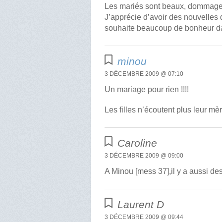
Les mariés sont beaux, dommage q
J’apprécie d’avoir des nouvelles d
souhaite beaucoup de bonheur da
minou
3 DÉCEMBRE 2009 @ 07:10
Un mariage pour rien !!!!
Les filles n’écoutent plus leur m
Caroline
3 DÉCEMBRE 2009 @ 09:00
A Minou [mess 37],il y a aussi d
Laurent D
3 DÉCEMBRE 2009 @ 09:44