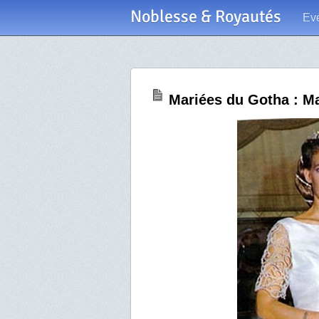
Noblesse & Royautés
Ev
Mariées du Gotha : M