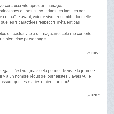
vorcer aussi vite après un mariage.
princesses ou pas, surtout dans les familles non
e connaître avant, voir de vivre ensemble donc elle
 que leurs caractères respectifs n’étaient pas
otos en exclusivité à un magazine, cela me conforte
 un bien triste personnage.
REPLY
légant,c’est vrai,mais cela permet de vivre la journée
l y a un nombre réduit de journalistes.J’avais vu le
 assure que les mariés étaient radieux!
REPLY