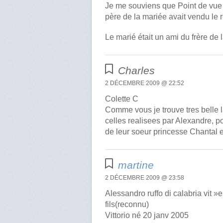
Je me souviens que Point de vue n
père de la mariée avait vendu le r
Le marié était un ami du frère de l
Charles
2 DÉCEMBRE 2009 @ 22:52
Colette C
Comme vous je trouve tres belle l
celles realisees par Alexandre, p
de leur soeur princesse Chantal
martine
2 DÉCEMBRE 2009 @ 23:58
Alessandro ruffo di calabria vit 
fils(reconnu)
Vittorio né 20 janv 2005