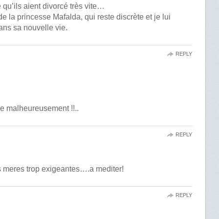
u’ils aient divorcé très vite…
e la princesse Mafalda, qui reste discrète et je lui
ns sa nouvelle vie.
REPLY
ère malheureusement !!..
REPLY
es meres trop exigeantes….a mediter!
REPLY