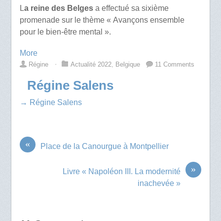
L
a reine des Belges
a effectué sa sixième
promenade sur le thème « Avançons ensemble
pour le bien-être mental ».
More
Régine
⋅
Actualité 2022
,
Belgique
11 Comments
Régine Salens
→ Régine Salens
«
Place de la Canourgue à Montpellier
»
Livre « Napoléon III. La modernité
inachevée »