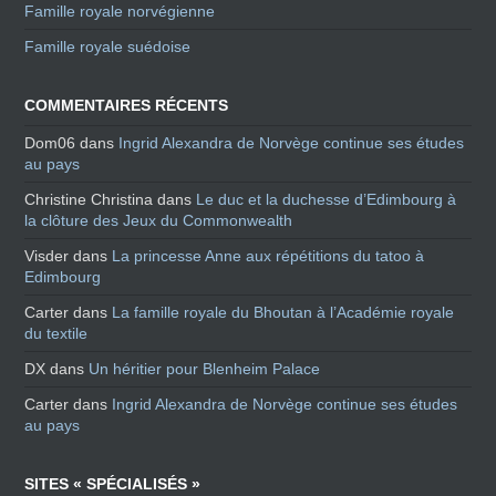
Famille royale norvégienne
Famille royale suédoise
COMMENTAIRES RÉCENTS
Dom06
dans
Ingrid Alexandra de Norvège continue ses études
au pays
Christine Christina
dans
Le duc et la duchesse d’Edimbourg à
la clôture des Jeux du Commonwealth
Visder
dans
La princesse Anne aux répétitions du tatoo à
Edimbourg
Carter
dans
La famille royale du Bhoutan à l’Académie royale
du textile
DX
dans
Un héritier pour Blenheim Palace
Carter
dans
Ingrid Alexandra de Norvège continue ses études
au pays
SITES « SPÉCIALISÉS »