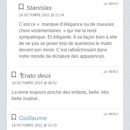
REPLY
Stanislas
18 OCTOBRE 2022 @ 21:24
C’est ce « manque d’élégance ou de mauvais
choix vestimentaires » qui me la rend
sympathique. Et élégante. A sa façon bien à elle
de ne pas se poser trop de questions le matin
devant son miroir. C’est rafraîchissant dans
notre monde de dictature des apparences.
REPLY
⁰Erato deux
18 OCTOBRE 2022 @ 08:52
La reine toujours proche des enfants, belle, très
belle iniative .
REPLY
Guillaume
18 OCTOBRE 2022 @ 10:15