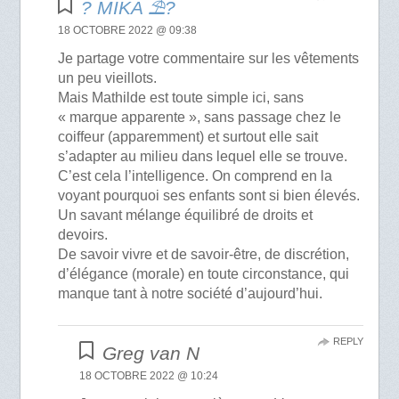
? MIKA ⛱?
18 OCTOBRE 2022 @ 09:38
Je partage votre commentaire sur les vêtements
un peu vieillots.
Mais Mathilde est toute simple ici, sans
« marque apparente », sans passage chez le
coiffeur (apparemment) et surtout elle sait
s’adapter au milieu dans lequel elle se trouve.
C’est cela l’intelligence. On comprend en la
voyant pourquoi ses enfants sont si bien élevés.
Un savant mélange équilibré de droits et
devoirs.
De savoir vivre et de savoir-être, de discrétion,
d’élégance (morale) en toute circonstance, qui
manque tant à notre société d’aujourd’hui.
REPLY
Greg van N
18 OCTOBRE 2022 @ 10:24