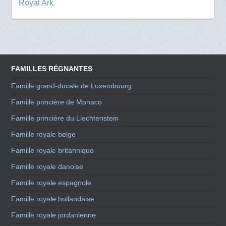
Royal Ark
FAMILLES RÉGNANTES
Famille grand-ducale de Luxembourg
Famille princière de Monaco
Famille princière du Liechtenstein
Famille royale belge
Famille royale britannique
Famille royale danoise
Famille royale espagnole
Famille royale hollandaise
Famille royale jordanienne