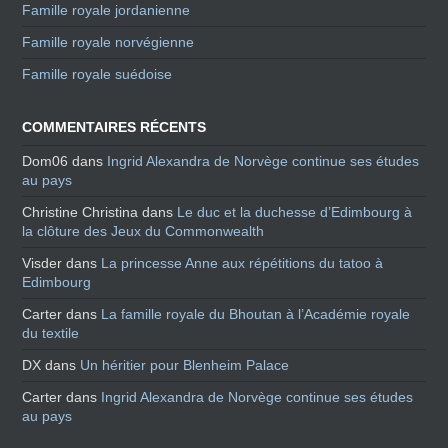
Famille royale jordanienne
Famille royale norvégienne
Famille royale suédoise
COMMENTAIRES RÉCENTS
Dom06
dans
Ingrid Alexandra de Norvège continue ses études
au pays
Christine Christina
dans
Le duc et la duchesse d’Edimbourg à
la clôture des Jeux du Commonwealth
Visder
dans
La princesse Anne aux répétitions du tatoo à
Edimbourg
Carter
dans
La famille royale du Bhoutan à l’Académie royale
du textile
DX
dans
Un héritier pour Blenheim Palace
Carter
dans
Ingrid Alexandra de Norvège continue ses études
au pays