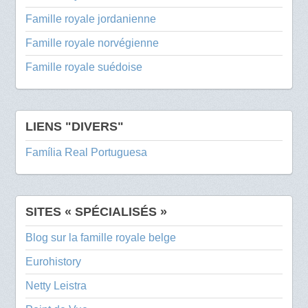
Famille royale jordanienne
Famille royale norvégienne
Famille royale suédoise
LIENS "DIVERS"
Família Real Portuguesa
SITES « SPÉCIALISÉS »
Blog sur la famille royale belge
Eurohistory
Netty Leistra