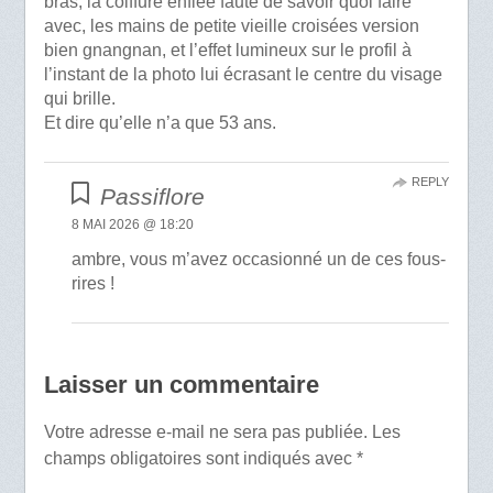
bras, la coiffure enflée faute de savoir quoi faire
avec, les mains de petite vieille croisées version
bien gnangnan, et l’effet lumineux sur le profil à
l’instant de la photo lui écrasant le centre du visage
qui brille.
Et dire qu’elle n’a que 53 ans.
REPLY
Passiflore
8 MAI 2026 @ 18:20
ambre, vous m’avez occasionné un de ces fous-
rires !
Laisser un commentaire
Votre adresse e-mail ne sera pas publiée.
Les
champs obligatoires sont indiqués avec
*