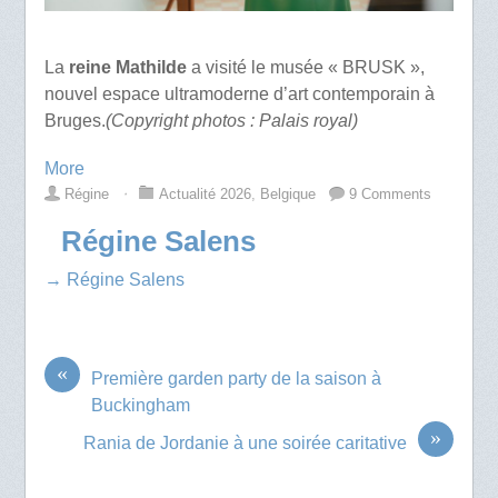
La
reine Mathilde
a visité le musée « BRUSK »,
nouvel espace ultramoderne d’art contemporain à
Bruges.
(Copyright photos : Palais royal)
More
Régine
⋅
Actualité 2026
,
Belgique
9 Comments
Régine Salens
→ Régine Salens
«
Première garden party de la saison à
Buckingham
»
Rania de Jordanie à une soirée caritative