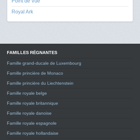
Point de Vue
Royal Ark
FAMILLES RÉGNANTES
Famille grand-ducale de Luxembourg
Famille princière de Monaco
Famille princière du Liechtenstein
Famille royale belge
Famille royale britannique
Famille royale danoise
Famille royale espagnole
Famille royale hollandaise