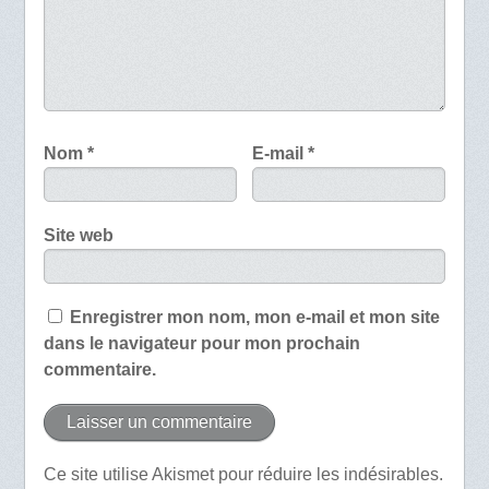
Nom
*
E-mail
*
Site web
Enregistrer mon nom, mon e-mail et mon site
dans le navigateur pour mon prochain
commentaire.
Ce site utilise Akismet pour réduire les indésirables.